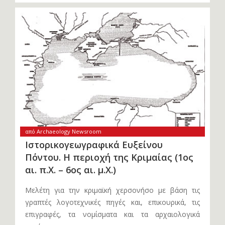
από Archaeology Newsroom
Ιστορικογεωγραφικά Ευξείνου
Πόντου. Η περιοχή της Κριμαίας (1ος
αι. π.Χ. – 6ος αι. μ.Χ.)
Μελέτη για την κριμαϊκή χερσονήσο με βάση τις
γραπτές λογοτεχνικές πηγές και, επικουρικά, τις
επιγραφές, τα νομίσματα και τα αρχαιολογικά