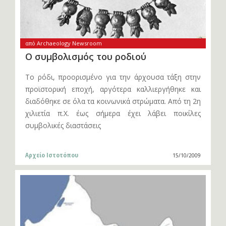
από Archaeology Newsroom
Ο συμβολισμός του ροδιού
Το ρόδι, προορισμένο για την άρχουσα τάξη στην
προϊστορική εποχή, αργότερα καλλιεργήθηκε και
διαδόθηκε σε όλα τα κοινωνικά στρώματα. Aπό τη 2η
χιλιετία π.Χ. έως σήμερα έχει λάβει ποικίλες
συμβολικές διαστάσεις
Αρχείο Ιστοτόπου
15/10/2009