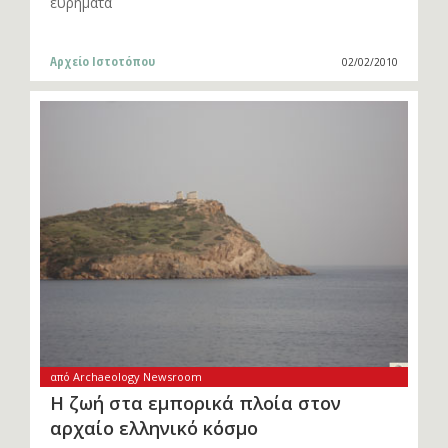
ευρήματα
Αρχείο Ιστοτόπου
02/02/2010
από Archaeology Newsroom
Η ζωή στα εμπορικά πλοία στον
αρχαίο ελληνικό κόσμο