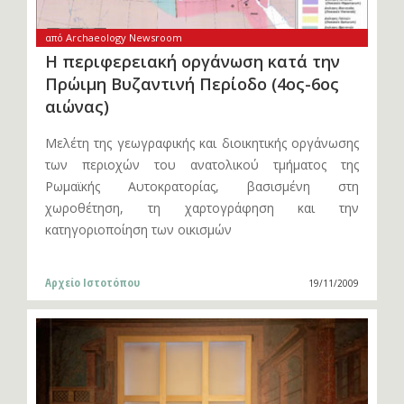
από Archaeology Newsroom
Η περιφερειακή οργάνωση κατά την
Πρώιμη Βυζαντινή Περίοδο (4ος-6ος
αιώνας)
Μελέτη της γεωγραφικής και διοικητικής οργάνωσης
των περιοχών του ανατολικού τμήματος της
Ρωμαϊκής Αυτοκρατορίας, βασισμένη στη
χωροθέτηση, τη χαρτογράφηση και την
κατηγοριοποίηση των οικισμών
Αρχείο Ιστοτόπου
19/11/2009