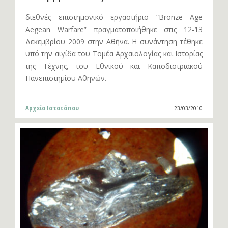
διεθνές επιστημονικό εργαστήριο “Bronze Age
Aegean Warfare” πραγματοποιήθηκε στις 12-13
Δεκεμβρίου 2009 στην Αθήνα. Η συνάντηση τέθηκε
υπό την αιγίδα του Τομέα Αρχαιολογίας και Ιστορίας
της Τέχνης, του Εθνικού και Καποδιστριακού
Πανεπιστημίου Αθηνών.
Αρχείο Ιστοτόπου
23/03/2010