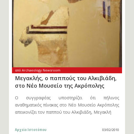
από Archaeology Newsroom
Μεγακλής, ο παππούς του Αλκιβιάδη,
στο Νέο Μουσείο της Ακρόπολης
Ο συγγραφέας υποστηρίζει ότι πήλινος
αναθηματικός πίνακας στο Νέο Μουσείο Ακρόπολης
απεικονίζει τον παππού του Αλκιβιάδη, Μεγακλή
Αρχείο Ιστοτόπου
03/02/2010