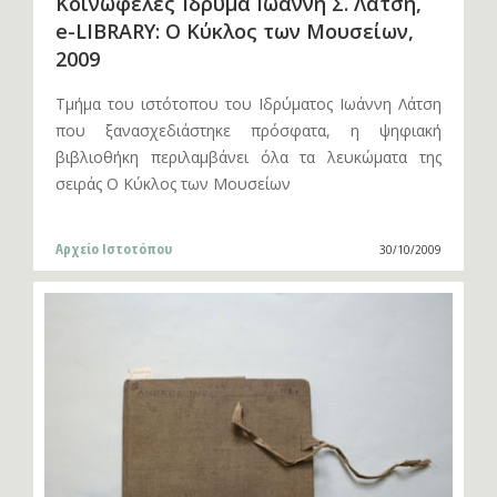
Κοινωφελές Ίδρυμα Ιωάννη Σ. Λάτση,
e-LIBRARY: Ο Κύκλος των Μουσείων,
2009
Τμήμα του ιστότοπου του Ιδρύματος Ιωάννη Λάτση
που ξανασχεδιάστηκε πρόσφατα, η ψηφιακή
βιβλιοθήκη περιλαμβάνει όλα τα λευκώματα της
σειράς Ο Κύκλος των Μουσείων
Αρχείο Ιστοτόπου
30/10/2009