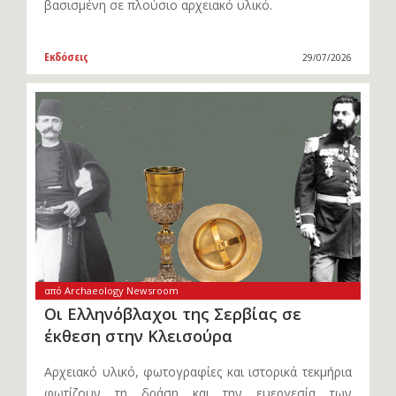
βασισμένη σε πλούσιο αρχειακό υλικό.
Εκδόσεις
29/07/2026
από Archaeology Newsroom
Οι Ελληνόβλαχοι της Σερβίας σε
έκθεση στην Κλεισούρα
Αρχειακό υλικό, φωτογραφίες και ιστορικά τεκμήρια
φωτίζουν τη δράση και την ευεργεσία των