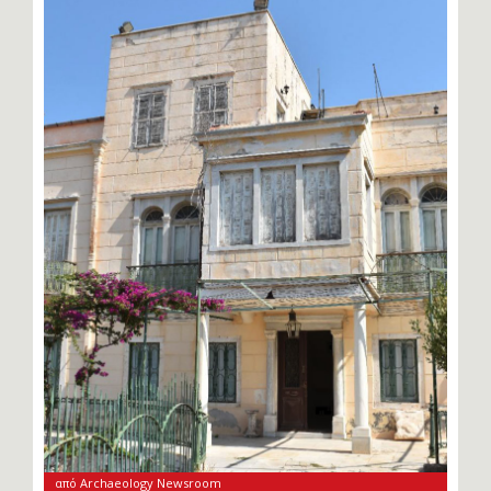
από Archaeology Newsroom