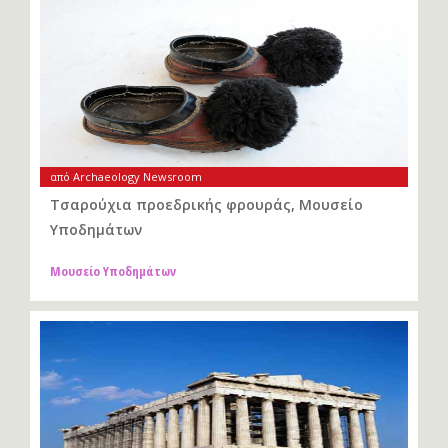
από Archaeology Newsroom
Τσαρούχια προεδρικής φρουράς, Μουσείο
Υποδημάτων
Μουσείο Υποδημάτων