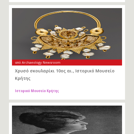
από Archaeology Newsroom
Χρυσό σκουλαρίκι 10ος αι., Ιστορικό Μουσείο
Κρήτης
Ιστορικό Μουσείο Κρήτης