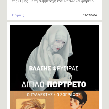
της Σύμης, με τη συμμετοχή ερευνητών και φορέων.
Ειδήσεις
28/07/2026