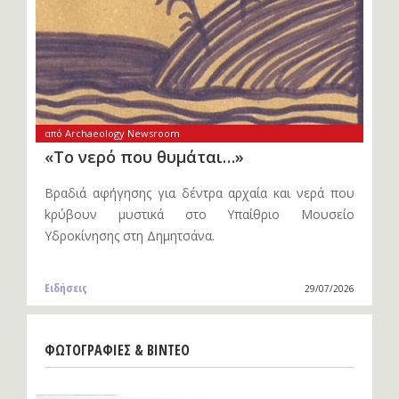
από Archaeology Newsroom
«Το νερό που θυμάται…»
Βραδιά αφήγησης για δέντρα αρχαία και νερά που
kρύβουν μυστικά στο Υπαίθριο Μουσείο
Υδροκίνησης στη Δημητσάνα.
Ειδήσεις
29/07/2026
ΦΩΤΟΓΡΑΦΙΕΣ & ΒΙΝΤΕΟ