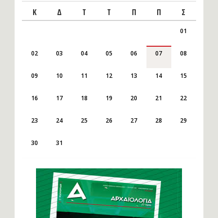
Κ
Δ
Τ
Τ
Π
Π
Σ
01
02
03
04
05
06
07
08
09
10
11
12
13
14
15
16
17
18
19
20
21
22
23
24
25
26
27
28
29
30
31