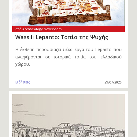
από Archaeology Newsroom
Wassili Lepanto: Τοπία της Ψυχής
Η έκθεση παρουσιάζει δέκα έργα του Lepanto που
αναφέρονται σε ιστορικά τοπία του ελλαδικού
χώρου.
Ειδήσεις
29/07/2026