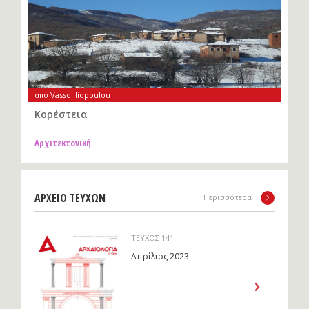
από Vasso Iliopoulou
Κορέστεια
Αρχιτεκτονική
ΑΡΧΕΙΟ ΤΕΥΧΩΝ
Περισσότερα
ΤΕΥΧΟΣ 141
Απρίλιος 2023