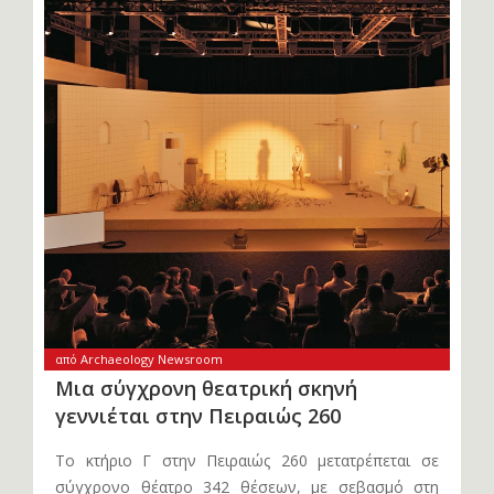
από Archaeology Newsroom
Μια σύγχρονη θεατρική σκηνή
γεννιέται στην Πειραιώς 260
Το κτήριο Γ στην Πειραιώς 260 μετατρέπεται σε
σύγχρονο θέατρο 342 θέσεων, με σεβασμό στη