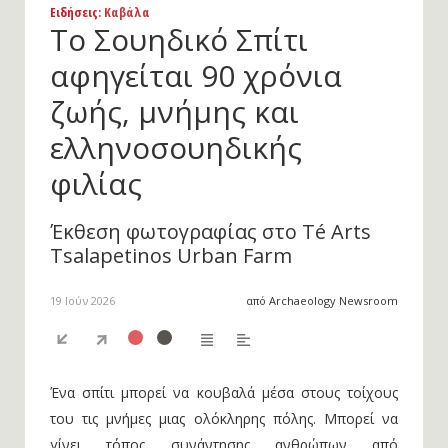
Ειδήσεις
: Καβάλα
Το Σουηδικό Σπίτι
αφηγείται 90 χρόνια
ζωής, μνήμης και
ελληνοσουηδικής
φιλίας
Έκθεση φωτογραφίας στο Té Arts
Tsalapetinos Urban Farm
19 Ιούν 2026
από Archaeology Newsroom
Ένα σπίτι μπορεί να κουβαλά μέσα στους τοίχους
του τις μνήμες μιας ολόκληρης πόλης. Μπορεί να
γίνει τόπος συνάντησης ανθρώπων από