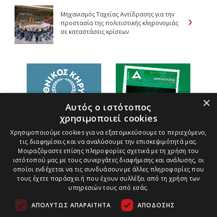
Μηχανισμός Ταχείας Αντίδρασης για την
προστασία της πολιτιστικής κληρονομιάς
σε καταστάσεις κρίσεων
×
Αυτός ο ιστότοπος
χρησιμοποιεί cookies
Χρησιμοποιούμε cookies για να εξατομικεύσουμε το περιεχόμενο,
τις διαφημίσεις και να αναλύσουμε την επισκεψιμότητά μας.
Μοιραζόμαστε επίσης πληροφορίες σχετικά με τη χρήση του
ιστότοπού μας με τους συνεργάτες διαφήμισης και ανάλυσης, οι
οποίοι ενδέχεται να τις συνδυάσουν με άλλες πληροφορίες που
τους έχετε παράσχει ή που έχουν συλλέξει από τη χρήση των
υπηρεσιών τους από εσάς.
ΑΠΟΛΎΤΩΣ ΑΠΑΡΑΊΤΗΤΑ
ΑΠΌΔΟΣΗΣ