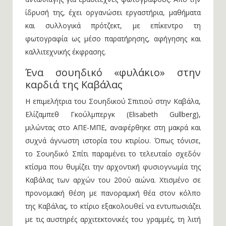
ίδρυσή της, έχει οργανώσει εργαστήρια, μαθήματα
και συλλογικά πρότζεκτ, με επίκεντρο τη
φωτογραφία ως μέσο παρατήρησης, αφήγησης και
καλλιτεχνικής έκφρασης.
Ένα σουηδικό «φυλάκιο» στην
καρδιά της Καβάλας
Η επιμελήτρια του Σουηδικού Σπιτιού στην Καβάλα,
Ελίζαμπεθ Γκούλμπεργκ (Elisabeth Gullberg),
μιλώντας στο ΑΠΕ-ΜΠΕ, αναφέρθηκε στη μακρά και
συχνά άγνωστη ιστορία του κτιρίου. Όπως τόνισε,
το Σουηδικό Σπίτι παραμένει το τελευταίο σχεδόν
κτίσμα που θυμίζει την αρχοντική φυσιογνωμία της
Καβάλας των αρχών του 20ού αιώνα. Χτισμένο σε
προνομιακή θέση με πανοραμική θέα στον κόλπο
της Καβάλας, το κτίριο εξακολουθεί να εντυπωσιάζει
με τις αυστηρές αρχιτεκτονικές του γραμμές, τη λιτή