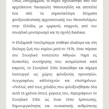
Όπως υπογράμμισε, το κτίριο σχεδιάστηκε από τον
αρχιτέκτονα Παναγιώτη Μανουηλίδη και αποτελεί
ένα από τα σημαντικότερα δείγματα
φονξιοναλιστικής αρχιτεκτονικής του Μεσοπολέμου
στην Ελλάδα, με εμφανείς επιρροές από τον
σουηδικό μοντερνισμό και τη σχολή Bauhaus.
Η Ελίζαμπεθ Γκούλμπεργκ στάθηκε ιδιαίτερα και στη
δεύτερη ζωή του κτιρίου μετά το 1976, όταν πέρασε
στο Σουηδικό Ινστιτούτο Αθηνών. Παρά τις
δυσκολίες συντήρησης που αντιμετώπισε κατά
καιρούς, το Σουηδικό Σπίτι διασώθηκε και σήμερα
λειτουργεί ως χώρος φιλοξενίας ερευνητών,
συγγραφέων, καλλιτεχνών και επιστημόνων.
«Πολλοί, από τους χιλιάδες που φιλοξενήθηκαν όλα
αυτά τα χρόνια στους χώρους του, περιγράφουν το
Σουηδικό Σπίτι ως έναν τόπο έμπνευσης,
δημιουργικότητας και ουσιαστικής ανθρώπινης