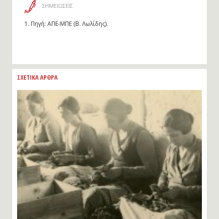
ΣΗΜΕΙΩΣΕΙΣ
1.
Πηγή: ΑΠΕ-ΜΠΕ (Β. Λωλίδης).
ΣΧΕΤΙΚΑ ΑΡΘΡΑ