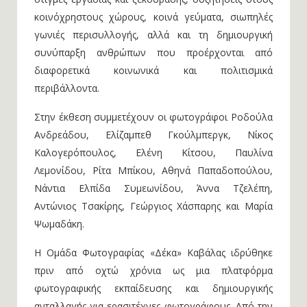
κοινόχρηστους χώρους, κοινά γεύματα, σιωπηλές
γωνιές περισυλλογής, αλλά και τη δημιουργική
συνύπαρξη ανθρώπων που προέρχονται από
διαφορετικά κοινωνικά και πολιτισμικά
περιβάλλοντα.
Στην έκθεση συμμετέχουν οι φωτογράφοι Ροδούλα
Ανδρεάδου, Ελίζαμπεθ Γκούλμπεργκ, Νίκος
Καλογερόπουλος, Ελένη Κίτσου, Παυλίνα
Λεμονίδου, Ρίτα Μπίκου, Αθηνά Παπαδοπούλου,
Νάντια Ελπίδα Συμεωνίδου, Άννα Τζελέπη,
Αντώνιος Τσακίρης, Γεώργιος Χάσπαρης και Μαρία
Ψωμαδάκη.
Η Ομάδα Φωτογραφίας «Δέκα» Καβάλας ιδρύθηκε
πριν από οχτώ χρόνια ως μια πλατφόρμα
φωτογραφικής εκπαίδευσης και δημιουργικής
ανταλλαγής για ερασιτέχνες φωτογράφους. Από την