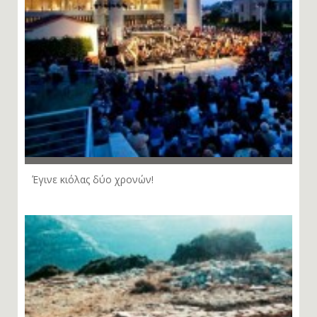
Έγινε κιόλας δύο χρονών!