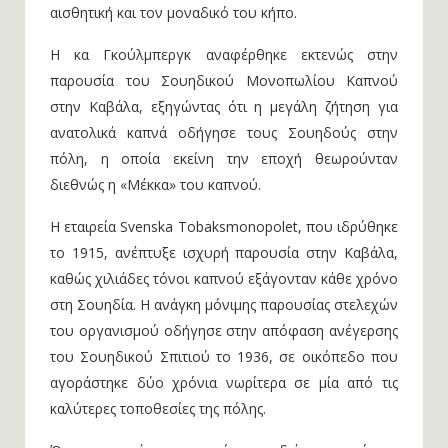
αισθητική και τον μοναδικό του κήπο.
Η κα Γκούλμπεργκ αναφέρθηκε εκτενώς στην
παρουσία του Σουηδικού Μονοπωλίου Καπνού
στην Καβάλα, εξηγώντας ότι η μεγάλη ζήτηση για
ανατολικά καπνά οδήγησε τους Σουηδούς στην
πόλη, η οποία εκείνη την εποχή θεωρούνταν
διεθνώς η «Μέκκα» του καπνού.
Η εταιρεία Svenska Tobaksmonopolet, που ιδρύθηκε
το 1915, ανέπτυξε ισχυρή παρουσία στην Καβάλα,
καθώς χιλιάδες τόνοι καπνού εξάγονταν κάθε χρόνο
στη Σουηδία. Η ανάγκη μόνιμης παρουσίας στελεχών
του οργανισμού οδήγησε στην απόφαση ανέγερσης
του Σουηδικού Σπιτιού το 1936, σε οικόπεδο που
αγοράστηκε δύο χρόνια νωρίτερα σε μία από τις
καλύτερες τοποθεσίες της πόλης.