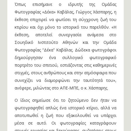
Όπως επισήμανε ο ιδρυτής της Ομάδας
Φωτογραφίας «Δέκα» Καβάλας, Γιώργος Χάσπαρης, η
έκθεση επιχειρεί να φωτίσει τη σύγχρονη ζωή του
κτιρίου και όχι μόνο το ιστορικό του παρελθόν. «Η
έκθεση, αποτελεί συνεργασία ανάμεσα στο
Σουηδικό Ινστιτούτο Αθηνών και την Ομάδα
Φωτογραφίας “Δέκα” Καβάλας. Δώδεκα φωτογράφοι
δημιούργησαν ένα συλλογικό φωτογραφικό
πορτρέτο του σπιτιού, εστιάζοντας στις καθημερινές
στιγμές, στους ανθρώπους και στην ατμόσφαιρα που
συνεχίζει να διαμορφώνει την ταυτότητά του»,
ανέφερε, μιλώντας στο ΑΠΕ-ΜΠΕ, ο κ. Χάσπαρης.
Ο ίδιος σημείωσε ότι το ζητούμενο δεν ήταν να
φωτογραφηθεί απλώς ένα ιστορικό κτίριο, αλλά να
αποτυπωθεί η ζωή που εξακολουθεί να υπάρχει
μέσα σε αυτό. Οι φωτογραφίες καταγράφουν
στιγμές εργασίας και ξεκούρασης, συζητήσεις στους