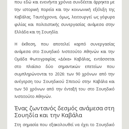
που εδώ και ενενήντα χρόνια συνδέεται άρρηκτα με
την ιστορική πορεία και την κοινωνική εξέλιξη της
Καβάλας. Ταυτόχρονα, όμως, λειτουργεί ως γέφυρα
φιλίας και πολιτιστικής συνεργασίας ανάμεσα στην
Ελλάδα και τη Σουηδία.
Η έκθεση, που αποτελεί καρπό συνεργασίας
ανάμεσα στο Σουηδικό Ινστιτούτο Αθηνών και την
Ομάδα Φωτογραφίας «Δέκα» Καβάλας, εντάσσεται
στο πλαίσιο δύο σημαντικών επετείων που
συμπληρώνονται το 2026: των 90 χρόνων από την
ανέγερση του Σουηδικού Σπιτιού στην Καβάλα και
των 50 χρόνων από την ένταξή του στο Σουηδικό
Ινστιτούτο Αθηνών.
Ένας ζωντανός δεσμός ανάμεσα στη
Σουηδία και την Καβάλα
Στη σημασία που εξακολουθεί να έχει το Σουηδικό