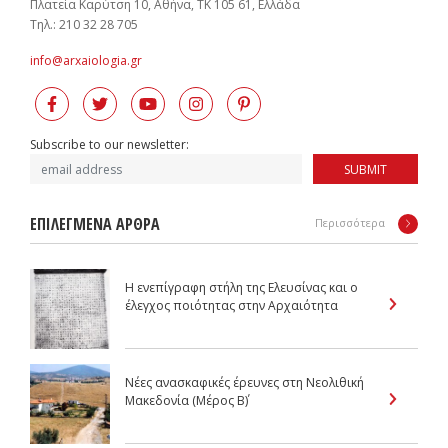
Πλατεία Καρύτση 10, Αθήνα, ΤΚ 105 61, Ελλάδα
Tηλ.: 210 32 28 705
info@arxaiologia.gr
Subscribe to our newsletter:
SUBMIT
ΕΠΙΛΕΓΜΕΝΑ ΑΡΘΡΑ
Περισσότερα
Η ενεπίγραφη στήλη της Ελευσίνας και ο
έλεγχος ποιότητας στην Αρχαιότητα
Νέες ανασκαφικές έρευνες στη Νεολιθική
Μακεδονία (Μέρος Β΄)