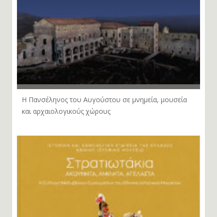
Η Πανσέληνος του Αυγούστου σε μνημεία, μουσεία
και αρχαιολογικούς χώρους