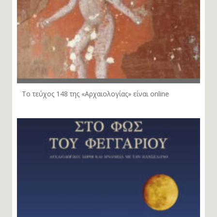
Το τεύχος 148 της «Αρχαιολογίας» είναι online