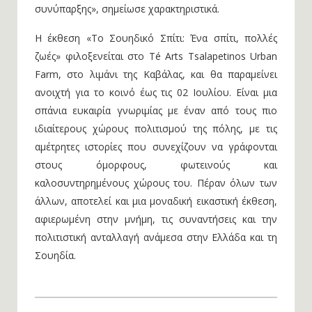
συνύπαρξης», σημείωσε χαρακτηριστικά.
Η έκθεση «Το Σουηδικό Σπίτι: Ένα σπίτι, πολλές
ζωές» φιλοξενείται στο Té Arts Tsalapetinos Urban
Farm, στο λιμάνι της Καβάλας, και θα παραμείνει
ανοιχτή για το κοινό έως τις 02 Ιουλίου. Είναι μια
σπάνια ευκαιρία γνωριμίας με έναν από τους πιο
ιδιαίτερους χώρους πολιτισμού της πόλης, με τις
αμέτρητες ιστορίες που συνεχίζουν να γράφονται
στους όμορφους, φωτεινούς και
καλοσυντηρημένους χώρους του. Πέραν όλων των
άλλων, αποτελεί και μια μοναδική εικαστική έκθεση,
αφιερωμένη στην μνήμη, τις συναντήσεις και την
πολιτιστική ανταλλαγή ανάμεσα στην Ελλάδα και τη
Σουηδία.