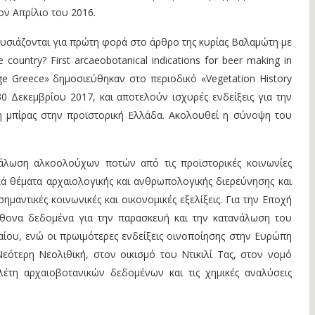
ον Απρίλιο του 2016.
σιάζονται για πρώτη φορά στο άρθρο της κυρίας Βαλαμώτη με
 country? First arcaeobotanical indications for beer making in
ge Greece» δημοσιεύθηκαν στο περιοδικό «Vegetation History
30 Δεκεμβρίου 2017, και αποτελούν ισχυρές ενδείξεις για την
 μπίρας στην προϊστορική Ελλάδα. Ακολουθεί η σύνοψη του
άλωση αλκοολούχων ποτών από τις προϊστορικές κοινωνίες
ά θέματα αρχαιολογικής και ανθρωπολογικής διερεύνησης και
μαντικές κοινωνικές και οικονομικές εξελίξεις. Για την Εποχή
ονα δεδομένα για την παρασκευή και την κατανάλωση του
ίου, ενώ οι πρωιμότερες ενδείξεις οινοποίησης στην Ευρώπη
εότερη Νεολιθική, στον οικισμό του Ντικιλί Τας, στον νομό
έτη αρχαιοβοτανικών δεδομένων και τις χημικές αναλύσεις