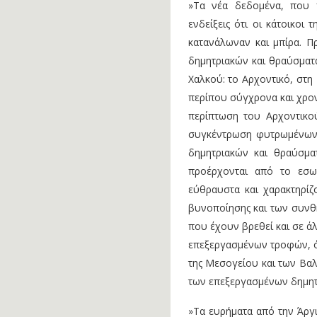
»Τα νέα δεδομένα, που 
ενδείξεις ότι οι κάτοικοι
κατανάλωναν και μπίρα. Π
δημητριακών και θραύσματ
Χαλκού: το Αρχοντικό, στη
περίπου σύγχρονα και χρονο
περίπτωση του Αρχοντικού
συγκέντρωση φυτρωμένων 
δημητριακών και θραύσμα
προέρχονται από το εσω
εύθραυστα και χαρακτηρίζ
βυνοποίησης και των συνθ
που έχουν βρεθεί και σε άλ
επεξεργασμένων τροφών, ό
της Μεσογείου και των Βαλ
των επεξεργασμένων δημητ
»Τα ευρήματα από την Άργ