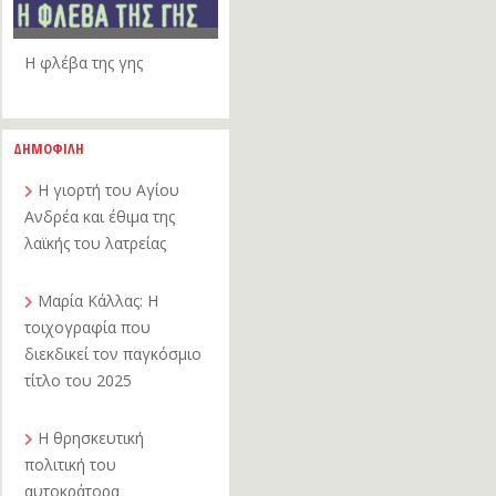
Η φλέβα της γης
ΔΗΜΟΦΙΛΗ
Η γιορτή του Αγίου
Ανδρέα και έθιμα της
λαϊκής του λατρείας
Μαρία Κάλλας: Η
τοιχογραφία που
διεκδικεί τον παγκόσμιο
τίτλο του 2025
Η θρησκευτική
πολιτική του
αυτοκράτορα