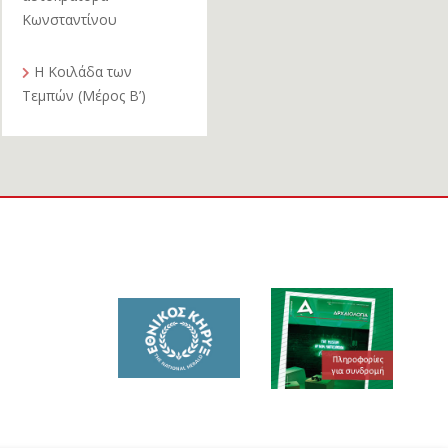
Κωνσταντίνου
Η Κοιλάδα των
Τεμπών (Μέρος Β’)