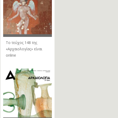
Το τεύχος 148 της
«Αρχαιολογίας» είναι
online