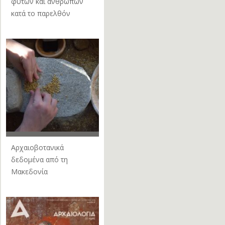
φυτών και ανθρώπων
κατά το παρελθόν
Αρχαιοβοτανικά
δεδομένα από τη
Μακεδονία