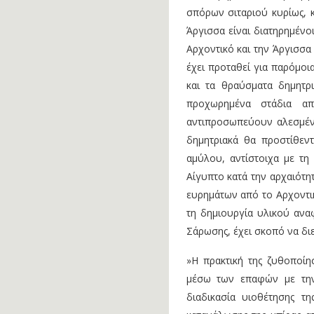
σπόρων σιταριού κυρίως, κ
Άργισσα είναι διατηρημένο
Αρχοντικό και την Άργισσα
έχει προταθεί για παρόμοι
και τα θραύσματα δημητρ
προχωρημένα στάδια απ
αντιπροσωπεύουν αλεσμένη
δημητριακά θα προστίθεν
αμύλου, αντίστοιχα με τη
Αίγυπτο κατά την αρχαιότη
ευρημάτων από το Αρχοντικ
τη δημιουργία υλικού ανα
Σάρωσης, έχει σκοπό να διε
»Η πρακτική της ζυθοποίη
μέσω των επαφών με την
διαδικασία υιοθέτησης τη