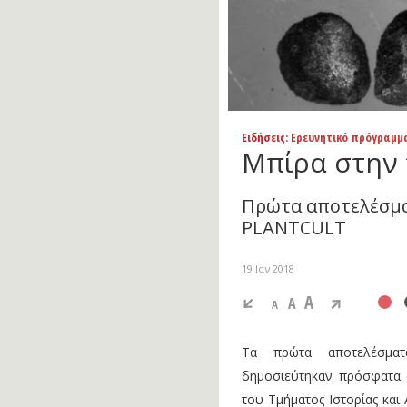
Ειδήσεις
: Ερευνητικό πρόγραμμ
Μπίρα στην 
Πρώτα αποτελέσμα
PLANTCULT
19 Ιαν 2018
A
A
A
Τα πρώτα αποτελέσματ
δημοσιεύτηκαν πρόσφατα 
του Τμήματος Ιστορίας και