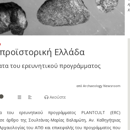
Α
Χ
α
προϊστορική Ελλάδα
τα του ερευνητικού προγράμματος
από Archaeology Newsroom
Ακούστε
α του ερευνητικού προγράμματος PLANTCULT (ERC)
σε άρθρο της Σουλτάνας-Μαρίας Βαλαμώτη, Αν. Καθηγήτριας
 Αρχαιολογίας του ΑΠΘ και επικεφαλής του προγράμματος που