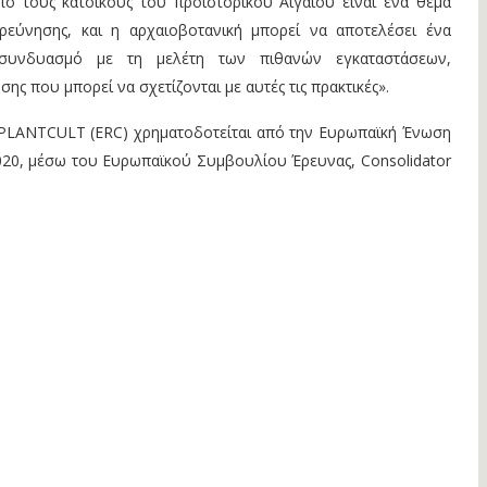
πό τους κατοίκους του προϊστορικού Αιγαίου είναι ένα θέμα
ρεύνησης, και η αρχαιοβοτανική μπορεί να αποτελέσει ένα
 συνδυασμό με τη μελέτη των πιθανών εγκαταστάσεων,
ης που μπορεί να σχετίζονται με αυτές τις πρακτικές».
PLANTCULT (ERC) χρηματοδοτείται από την Ευρωπαϊκή Ένωση
020, μέσω του Ευρωπαϊκού Συμβουλίου Έρευνας, Consolidator