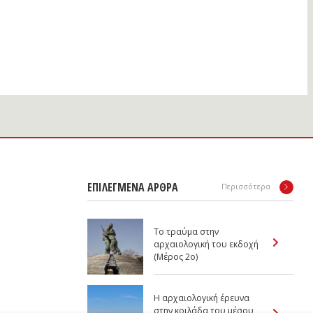
ΕΠΙΛΕΓΜΕΝΑ ΑΡΘΡΑ
Περισσότερα
Το τραύμα στην
αρχαιολογική του εκδοχή
(Mέρος 2ο)
Η αρχαιολογική έρευνα
στην κοιλάδα του μέσου