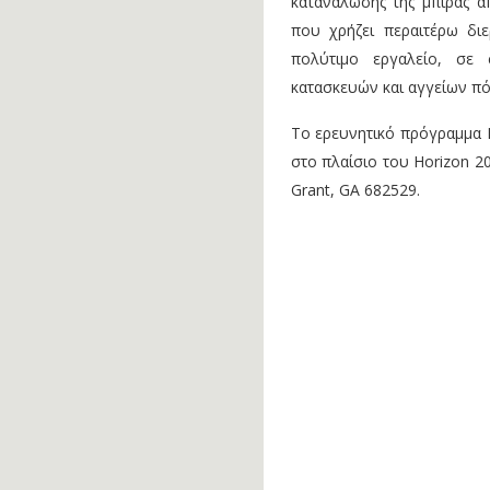
κατανάλωσης της μπίρας α
που χρήζει περαιτέρω διε
πολύτιμο εργαλείο, σε
κατασκευών και αγγείων πόσ
Το ερευνητικό πρόγραμμα 
στο πλαίσιο του Horizon 2
Grant, GA 682529.