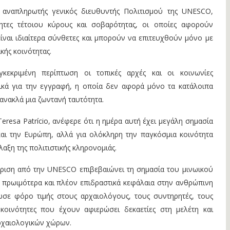
 αναπληρωτής γενικός διευθυντής Πολιτισμού της UNESCO,
ητες τέτοιου κύρους και σοβαρότητας, οι οποίες αφορούν
ίναι ιδιαίτερα σύνθετες και μπορούν να επιτευχθούν μόνο με
κής κοινότητας.
κεκριμένη περίπτωση οι τοπικές αρχές και οι κοινωνίες
κά για την εγγραφή, η οποία δεν αφορά μόνο τα κατάλοιπα
ανακλά μια ζωντανή ταυτότητα.
resa Patrício, ανέφερε ότι η ημέρα αυτή έχει μεγάλη σημασία
και την Ευρώπη, αλλά για ολόκληρη την παγκόσμια κοινότητα
λαξη της πολιτιστικής κληρονομιάς.
ώριση από την UNESCO επιβεβαιώνει τη σημασία του μινωικού
 πρωιμότερα και πλέον επιδραστικά κεφάλαια στην ανθρώπινη
ωσε φόρο τιμής στους αρχαιολόγους, τους συντηρητές, τους
ς κοινότητες που έχουν αφιερώσει δεκαετίες στη μελέτη και
ρχαιολογικών χώρων.