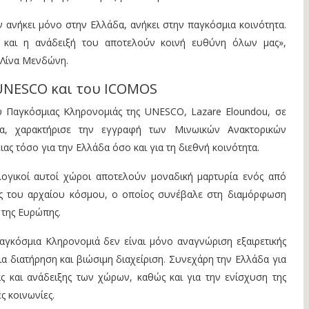
ν ανήκει μόνο στην Ελλάδα, ανήκει στην παγκόσμια κοινότητα.
α και η ανάδειξή του αποτελούν κοινή ευθύνη όλων μας»,
 Λίνα Μενδώνη.
UNESCO και του ICOMOS
 Παγκόσμιας Κληρονομιάς της UNESCO, Lazare Eloundou, σε
α, χαρακτήρισε την εγγραφή των Μινωικών Ανακτορικών
ς τόσο για την Ελλάδα όσο και για τη διεθνή κοινότητα.
ογικοί αυτοί χώροι αποτελούν μοναδική μαρτυρία ενός από
ύς του αρχαίου κόσμου, ο οποίος συνέβαλε στη διαμόρφωση
 της Ευρώπης.
αγκόσμια Κληρονομιά δεν είναι μόνο αναγνώριση εξαιρετικής
ια διατήρηση και βιώσιμη διαχείριση. Συνεχάρη την Ελλάδα για
ς και ανάδειξης των χώρων, καθώς και για την ενίσχυση της
ς κοινωνίες.