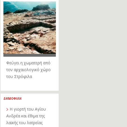
Φεύγει η χωματερή από
τον αρχαιολογικό χώρο
του Στρόφιλα
ΔΗΜΟΦΙΛΗ
Η γιορτή του Αγίου
Ανδρέα και έθιμα της
λαϊκής του λατρείας