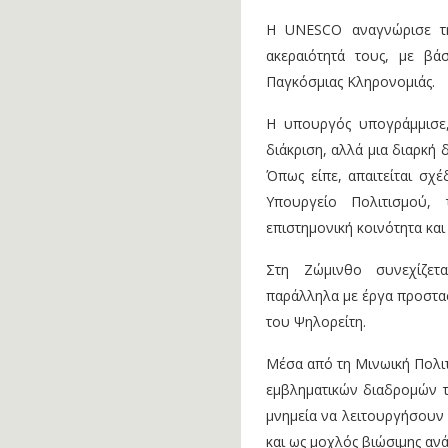
Η UNESCO αναγνώρισε την
ακεραιότητά τους, με βά
Παγκόσμιας Κληρονομιάς.
Η υπουργός υπογράμμισε,
διάκριση, αλλά μια διαρκή
Όπως είπε, απαιτείται σχ
Υπουργείο Πολιτισμού, 
επιστημονική κοινότητα και 
Στη Ζώμινθο συνεχίζετα
παράλληλα με έργα προστασ
του Ψηλορείτη.
Μέσα από τη Μινωική Πολι
εμβληματικών διαδρομών τ
μνημεία να λειτουργήσουν 
και ως μοχλός βιώσιμης ανά