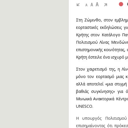
A
A
A
Στη Ζώμινθο, στον εμβλημ
εορταστικές εκδηλώσεις γ
Κρήτης στον Κατάλογο Πα
Πολιτισμού Λίνας Μενδώνη
επιστημονικής κοινότητας,
Κρήτη έστειλε ένα ισχυρό μ
Στον χαιρετισμό της, η Λ
μόνο τον εορτασμό μιας κ
αλλά αποτελεί «μια στιγμή
βαθιάς συγκίνησης» για 
Μινωικά Ανακτορικά Κέντρ
UNESCO.
Η υπουργός Πολιτισμού
επισημαίνοντας ότι πρόκε