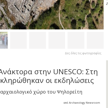
Ζ
Δες όλες τις φωτογραφίες
Ανάκτορα στην UNESCO: Στη
κληρώθηκαν οι εκδηλώσεις
 αρχαιολογικό χώρο του Ψηλορείτη
από Archaeology Newsroom