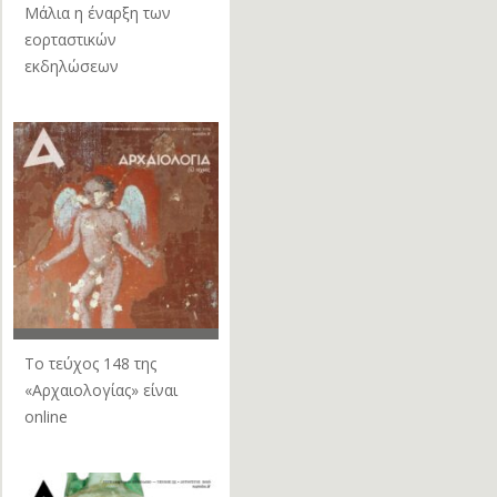
Μάλια η έναρξη των
εορταστικών
εκδηλώσεων
Το τεύχος 148 της
«Αρχαιολογίας» είναι
online