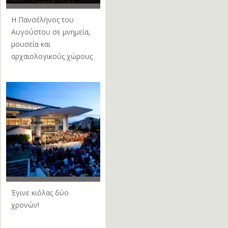
Η Πανσέληνος του
Αυγούστου σε μνημεία,
μουσεία και
αρχαιολογικούς χώρους
Έγινε κιόλας δύο
χρονών!