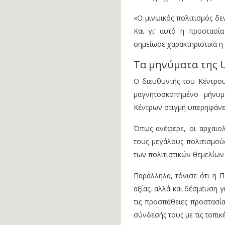
«Ο μινωικός πολιτισμός δε
Και γι’ αυτό η προστασί
σημείωσε χαρακτηριστικά η
Τα μηνύματα της 
Ο διευθυντής του Κέντρου
μαγνητοσκοπημένο μήνυμ
Κέντρων στιγμή υπερηφάνεια
Όπως ανέφερε, οι αρχαιολ
τους μεγάλους πολιτισμο
των πολιτιστικών θεμελίων
Παράλληλα, τόνισε ότι η Π
αξίας, αλλά και δέσμευση γ
τις προσπάθειες προστασία
σύνδεσής τους με τις τοπικέ