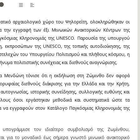
ατικό αρχαιολογικό χώρο του Ψηλορείτη, ολοκληρώθηκαν οι
ια την εγγραφή των έξι Μινωικών Ανακτορικών Κέντρων της
γκόσμιας Κληρονομιάς της UNESCO. Παρουσία της υπουργού
, εκπροσώπων της UNESCO, της τοπικής αυτοδιοίκησης, της
 στελεχών του Υπουργείου Πολιτισμού και πλήθους κόσμου, η
ήνυμα πολιτιστικής συνέχειας και διεθνούς αναγνώρισης.
ίνα Μενδώνη τόνισε ότι η εκδήλωση στη Ζώμινθο δεν αφορά
ορυφαίας διεθνούς διάκρισης για την Ελλάδα και την Κρήτη,
 αυτογνωσίας, ιστορικής συνείδησης, συλλογικής ευθύνης και
όλους όσοι εργάστηκαν μεθοδικά και συστηματικά ώστε τα
α να εγγραφούν στον Κατάλογο Παγκόσμιας Κληρονομιάς της
 υπογράμμισε τον ιδιαίτερο συμβολισμό της Ζωμίνθου,
ιται για το μοναδικό έως σήμερα γνωστό μινωικό ανακτορικό