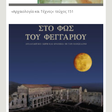
«Αρχαιολογία και Τέχνες»: τεύχος 151