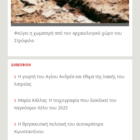
Φεύγει η χωματερή από τον αρχαιολογικό χώρο του
Στρόφιλα
ΔΗΜΟΦΙΛΗ
Η γιορτή του Αγίου Ανδρέα και έθιμα της λαϊκής του
λατρείας
Μαρία Κάλλας: Η τοιχογραφία που διεκδικεί τον
παγκόσμιο τίτλο του 2025
Η θρησκευτική πολιτική του αυτοκράτορα
Κωνσταντίνου