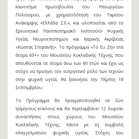
καινοτόμα πρωτοβουλία του Υπουργείου
Πολιτισμού, με χρηματοδότηση του Ταμείου
Ανάκαμψης «Ελλάδα 2.0.», και υλοποιείται από το
Ερευνητικό Πανεπιστημιακό Ινστιτούτο Ψυχικής
Υγείας Νευροεπιστημών και Ιατρικής Ακρίβειας
«Κώστας Στεφανής». Το πρόγραμμα «Το Ευ Ζην στα
άτομα 60+» του Μουσείου Κυκλαδικής Τέχνης, που
απευθύνεται σε άτομα άνω των 60 ετών και έχει ως
στόχο να προάγει τον ευεργετικό ρόλο των τεχνών
στην ψυχική υγεία, θα ξεκινήσει την Πέμπτη 18
Σεπτεμβρίου.
Το Πρόγραμμα θα πραγματοποιηθεί σε δύο
τρίμηνους κύκλους και θα περιλαμβάνει 12 δωρεάν
συναντήσεις στους χώρους του Μουσείου
Κυκλαδικής Τέχνης, πάντα με τη συμβολή
επαγγελματιών ψυχικής υγείας. Στόχος του