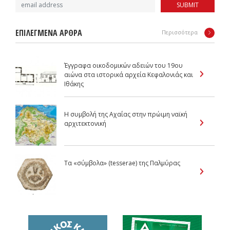
SUBMIT
ΕΠΙΛΕΓΜΕΝΑ ΑΡΘΡΑ
Περισσότερα
Έγγραφα οικοδομικών αδειών του 19ου
αιώνα στα ιστορικά αρχεία Κεφαλονιάς και
Ιθάκης
Η συμβολή της Αχαΐας στην πρώιμη ναϊκή
αρχιτεκτονική
Τα «σύμβολα» (tesserae) της Παλμύρας