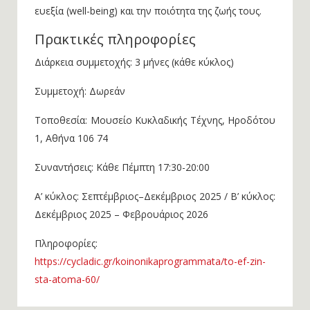
ευεξία (well-being) και την ποιότητα της ζωής τους.
Πρακτικές πληροφορίες
Διάρκεια συμμετοχής: 3 μήνες (κάθε κύκλος)
Συμμετοχή: Δωρεάν
Τοποθεσία: Μουσείο Κυκλαδικής Τέχνης, Ηροδότου
1, Αθήνα 106 74
Συναντήσεις: Κάθε Πέμπτη 17:30-20:00
Α’ κύκλος: Σεπτέμβριος–Δεκέμβριος 2025 / Β’ κύκλος:
Δεκέμβριος 2025 – Φεβρουάριος 2026
Πληροφορίες:
https://cycladic.gr/koinonikaprogrammata/to-ef-zin-
sta-atoma-60/