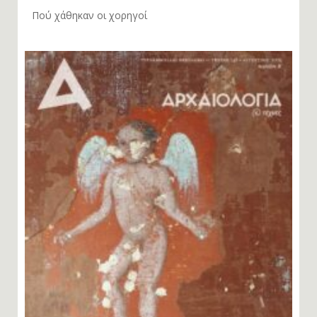
Πού χάθηκαν οι χορηγοί