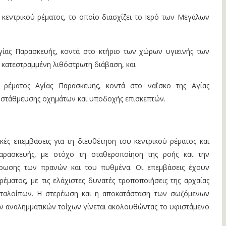
κεντρικού ρέματος, το οποίο διασχίζει το Ιερό των Μεγάλων
γίας Παρασκευής, κοντά στο κτήριο των χώρων υγιεινής των
 κατεστραμμένη λιθόστρωτη διάβαση, και
 ρέματος Αγίας Παρασκευής, κοντά στο ναΐσκο της Αγίας
 στάθμευσης οχημάτων και υποδοχής επισκεπτών.
ικές επεμβάσεις για τη διευθέτηση του κεντρικού ρέματος και
αρασκευής, με στόχο τη σταθεροποίηση της ροής και την
ρωσης των πρανών και του πυθμένα. Οι επεμβάσεις έχουν
έματος, με τις ελάχιστες δυνατές τροποποιήσεις της αρχαίας
καταλοίπων. Η στερέωση και η αποκατάσταση των σωζόμενων
ν αναλημματικών τοίχων γίνεται ακολουθώντας το υφιστάμενο