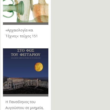
«Αρχαιολογία και
Τέχνες»: τεύχος 151
Η Πανσέληνος του
Αυγούστου σε μνημεία,