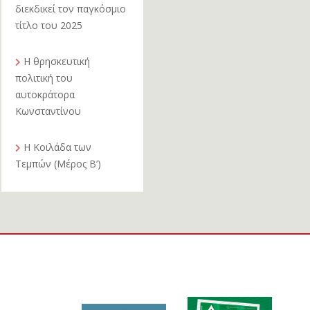
διεκδικεί τον παγκόσμιο
τίτλο του 2025
Η θρησκευτική
πολιτική του
αυτοκράτορα
Κωνσταντίνου
Η Κοιλάδα των
Τεμπών (Μέρος Β’)