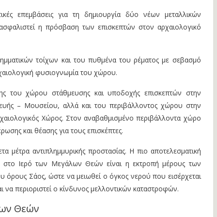
ατικές επεμβάσεις για τη δημιουργία δύο νέων μεταλλικών
ασφαλιστεί η πρόσβαση των επισκεπτών στον αρχαιολογικό
ημματικών τοίχων και του πυθμένα του ρέματος με σεβασμό
ρχαιολογική φυσιογνωμία του χώρου.
σης του χώρου στάθμευσης και υποδοχής επισκεπτών στην
ευής – Μουσείου, αλλά και του περιβάλλοντος χώρου στην
χαιολογικός Χώρος. Στον αναβαθμισμένο περιβάλλοντα χώρο
ρωσης και θέασης για τους επισκέπτες.
ετα μέτρα αντιπλημμυρικής προστασίας. Η πιο αποτελεσματική
 στο Ιερό των Μεγάλων Θεών είναι η εκτροπή μέρους των
υ όρους Σάος, ώστε να μειωθεί ο όγκος νερού που εισέρχεται
ι να περιοριστεί ο κίνδυνος μελλοντικών καταστροφών.
λων Θεών