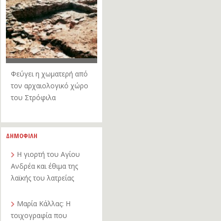
Φεύγει η χωματερή από
τον αρχαιολογικό χώρο
του Στρόφιλα
ΔΗΜΟΦΙΛΗ
Η γιορτή του Αγίου
Ανδρέα και έθιμα της
λαϊκής του λατρείας
Μαρία Κάλλας: Η
τοιχογραφία που