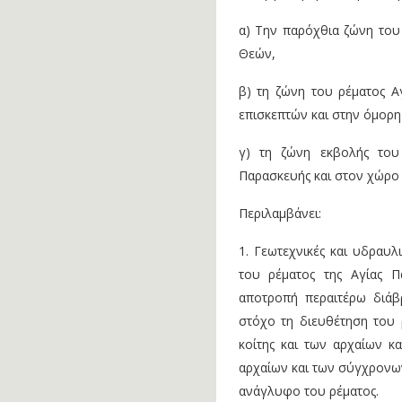
α) Την παρόχθια ζώνη του 
Θεών,
β) τη ζώνη του ρέματος Α
επισκεπτών και στην όμορη
γ) τη ζώνη εκβολής του
Παρασκευής και στον χώρο
Περιλαμβάνει:
1. Γεωτεχνικές και υδραυλ
του ρέματος της Αγίας Π
αποτροπή περαιτέρω διάβ
στόχο τη διευθέτηση του ρ
κοίτης και των αρχαίων 
αρχαίων και των σύγχρονω
ανάγλυφο του ρέματος.