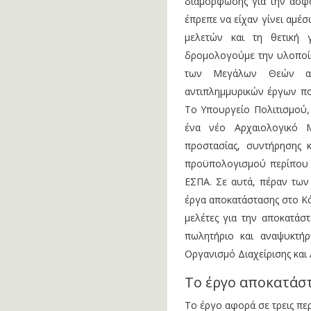
διαμόρφωσης για την ασφα
έπρεπε να είχαν γίνει αμέ
μελετών και τη θετική 
δρομολογούμε την υλοποίη
των Μεγάλων Θεών απ
αντιπλημμυρικών έργων πο
Το Υπουργείο Πολιτισμού,
ένα νέο Αρχαιολογικό 
προστασίας, συντήρησης κ
προϋπολογισμού περίπου 
ΕΣΠΑ. Σε αυτά, πέραν τω
έργα αποκατάστασης στο Κά
μελέτες για την αποκατάσ
πωλητήριο και αναψυκτή
Οργανισμό Διαχείρισης και
Το έργο αποκατάσ
Το έργο αφορά σε τρεις πε