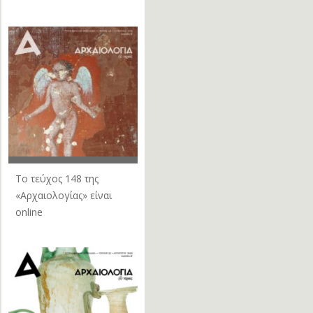
Το τεύχος 148 της
«Αρχαιολογίας» είναι
online