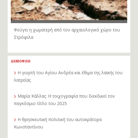
Φεύγει η χωματερή από τον αρχαιολογικό χώρο του
Στρόφιλα
ΔΗΜΟΦΙΛΗ
Η γιορτή του Αγίου Ανδρέα και έθιμα της λαϊκής του
λατρείας
Μαρία Κάλλας: Η τοιχογραφία που διεκδικεί τον
παγκόσμιο τίτλο του 2025
Η θρησκευτική πολιτική του αυτοκράτορα
Κωνσταντίνου