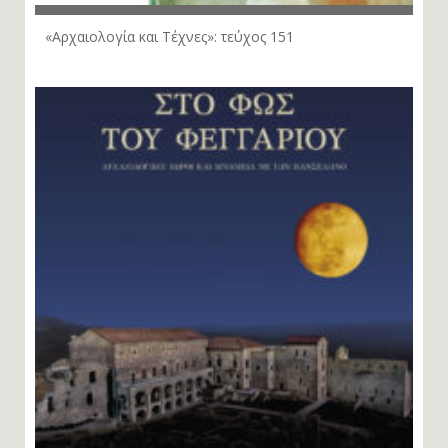
«Αρχαιολογία και Τέχνες»: τεύχος 151