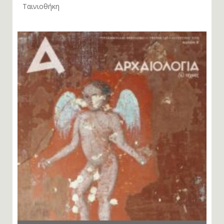
Σπάνιες ταινίες αρχαιολογικής θεματολογίας στην
Ταινιοθήκη