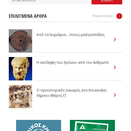
SUBMIT
ΕΠΙΛΕΓΜΕΝΑ ΑΡΘΡΑ
Περισσότερα
Από τα λυχνάρια… στους μαστραπάδες
Η αντίληψη του Χρόνου από τον άνθρωπο
Ο προϊστορικός οικισμός στο Kουκονήσι
Λήμνου (Μέρος Γ΄)