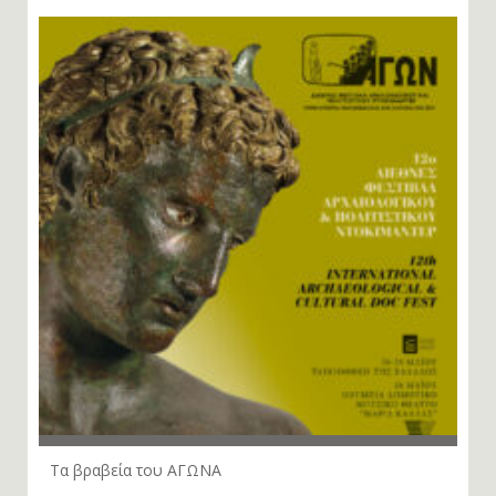
ΣΧΕΤΙΚΑ ΑΡΘΡΑ
Τα βραβεία του ΑΓΩΝΑ