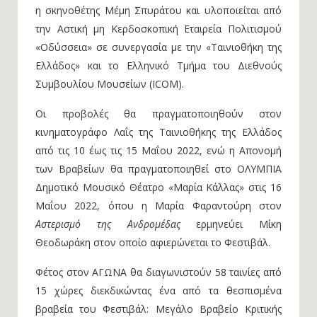
για τη διοργάνωση που εμπνεύστηκε και καθιέρωσε
η σκηνοθέτης Μέμη Σπυράτου και υλοποιείται από
την Αστική μη Κερδοσκοπική Εταιρεία Πολιτισμού
«Οδύσσεια» σε συνεργασία με την «Ταινιοθήκη της
Ελλάδος» και το Ελληνικό Τμήμα του Διεθνούς
Συμβουλίου Μουσείων (ICOM).
Οι προβολές θα πραγματοποιηθούν στον
κινηματογράφο Λαΐς της Ταινιοθήκης της Ελλάδος
από τις 10 έως τις 15 Μαΐου 2022, ενώ η Απονομή
των Βραβείων θα πραγματοποιηθεί στο ΟΛΥΜΠΙΑ
Δημοτικό Μουσικό Θέατρο «Μαρία Κάλλας» στις 16
Μαΐου 2022, όπου η Μαρία Φαραντούρη στον
Αστερισμό της Ανδρομέδας
ερμηνεύει Μίκη
Θεοδωράκη στον οποίο αφιερώνεται το Φεστιβάλ.
Φέτος στον ΑΓΩΝΑ θα διαγωνιστούν 58 ταινίες από
15 χώρες διεκδικώντας ένα από τα θεσπισμένα