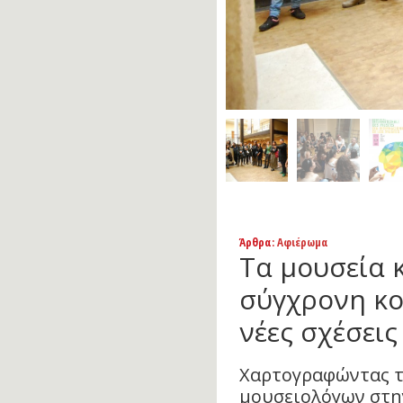
Άρθρα
: Αφιέρωμα
Τα μουσεία 
σύγχρονη κο
νέες σχέσεις 
Χαρτογραφώντας τι
μουσειολόγων στην