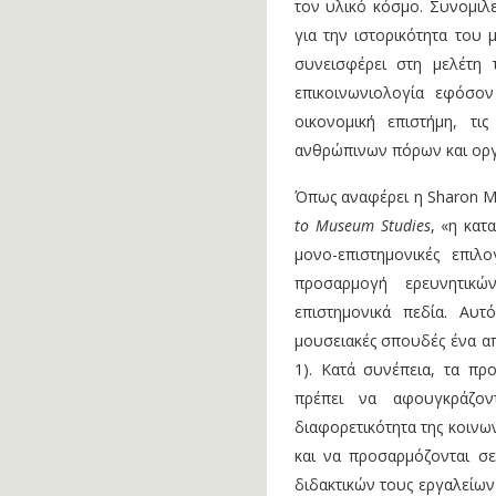
τον υλικό κόσμο. Συνομιλε
για την ιστορικότητα του 
συνεισφέρει στη μελέτη 
επικοινωνιολογία εφόσο
οικονομική επιστήμη, τις
ανθρώπινων πόρων και οργα
Όπως αναφέρει η Sharon M
to Museum Studies
, «η κατ
μονο-επιστημονικές επιλ
προσαρμογή ερευνητικώ
επιστημονικά πεδία. Αυτ
μουσειακές σπουδές ένα απ
1). Κατά συνέπεια, τα π
πρέπει να αφουγκράζοντ
διαφορετικότητα της κοινω
και να προσαρμόζονται σε
διδακτικών τους εργαλείω