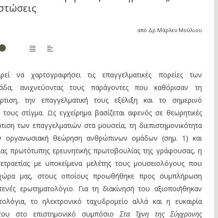
στώσεις
από Δρ Μάρλεν Μούλιου
ρεί να χαρτογραφήσει τις επαγγελματικές πορείες των
άδα, ανιχνεύοντας τους παράγοντες που καθόρισαν τη
ρτιση, την επαγγελματική τους εξέλιξη και το σημερινό
τους στίγμα. Ως εγχείρημα βασίζεται αφενός σε θεωρητικές
ρτιση των επαγγελματιών στα μουσεία, τη διεπιστημονικότητα
ην οργανωσιακή θεώρηση ανθρώπινων ομάδων (σημ. 1) και
ας πρωτότυπης ερευνητικής πρωτοβουλίας της γράφουσας, η
ετραετίας με υποκείμενα μελέτης τους μουσειολόγους που
 χώρα μας, στους οποίους προωθήθηκε προς συμπλήρωση
τενές ερωτηματολόγιο. Για τη διακίνησή του αξιοποιήθηκαν
τολόγια, το ηλεκτρονικό ταχυδρομείο αλλά και η ευκαιρία
 του στο επιστημονικό συμπόσιο
Στα Ίχνη της Σύγχρονης