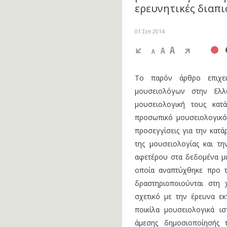
ερευνητικές διαπι
01 Σεπ 2014
A
A
A
Το παρόν άρθρο επιχει
μουσειολόγων στην Ελλ
μουσειολογική τους κατά
προσωπικό μουσειολογικό 
προσεγγίσεις για την κατά
της μουσειολογίας και τ
αφετέρου στα δεδομένα μι
οποία αναπτύχθηκε προ τ
δραστηριοποιούνται στη
σχετικό με την έρευνα εκ
ποικίλα μουσειολογικά ισ
άμεσης δημοσιοποίησής