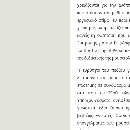
χρειάζονται για την ανά
καταστήσουν τον μαθητευό
εργασιακό στίβο, εν προκ
χώρα μας αντιμετωπίζει αυ
κανείς τη συζήτηση που δ
Επιτροπής για την Επιμόρ
for the Training of Person
της διδακτικής της μουσει
Η ευρύτητα του πεδίου γν
λειτουργία του μουσείου ε
επιστήμης σε συνδυασμό με
στα μέσα του 20ού αιώνα
Υπήρξαν χάσματα, αντιθέσει
γνωστικά πεδία. Οι αντιπαρ
βεβαίως γνωστές. Ουσιασ
επαγγελματίες των μουσε