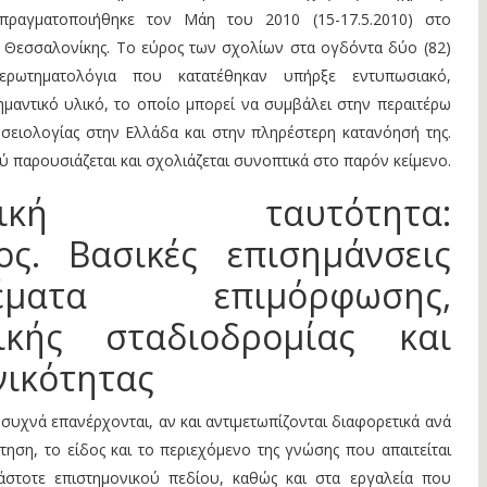
ραγματοποιήθηκε τον Μάη του 2010 (15-17.5.2010) στο
ο Θεσσαλονίκης. Το εύρος των σχολίων στα ογδόντα δύο (82)
ρωτηματολόγια που κατατέθηκαν υπήρξε εντυπωσιακό,
μαντικό υλικό, το οποίο μπορεί να συμβάλει στην περαιτέρω
υσειολογίας στην Ελλάδα και στην πληρέστερη κατανόησή της.
ύ παρουσιάζεται και σχολιάζεται συνοπτικά στο παρόν κείμενο.
ματική ταυτότητα:
ος. Βασικές επισημάνσεις
ατα επιμόρφωσης,
τικής σταδιοδρομίας και
νικότητας
συχνά επανέρχονται, αν και αντιμετωπίζονται διαφορετικά ανά
ηση, το είδος και το περιεχόμενο της γνώσης που απαιτείται
άστοτε επιστημονικού πεδίου, καθώς και στα εργαλεία που