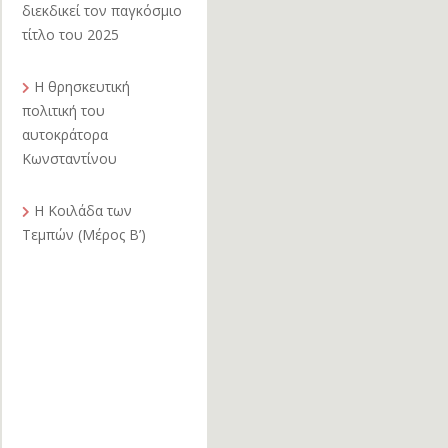
διεκδικεί τον παγκόσμιο
τίτλο του 2025
Η θρησκευτική
πολιτική του
αυτοκράτορα
Κωνσταντίνου
Η Κοιλάδα των
Τεμπών (Μέρος Β’)