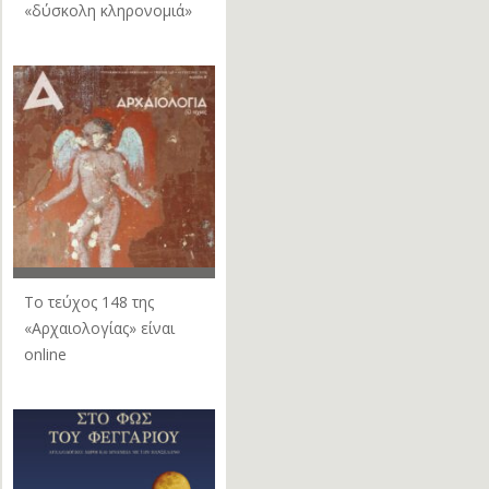
«δύσκολη κληρονομιά»
Το τεύχος 148 της
«Αρχαιολογίας» είναι
online