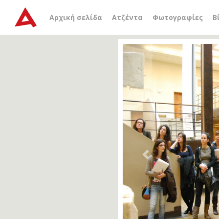
Αρχική σελίδα
Ατζέντα
Φωτογραφίες
Β
Previous