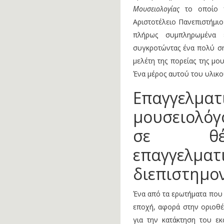
Μουσειολογίας
το οποίο π
Αριστοτέλειο Πανεπιστήμι
πλήρως συμπληρωμένα ε
συγκροτώντας ένα πολύ ση
μελέτη της πορείας της μο
Ένα μέρος αυτού του υλικο
Επαγγελ
μουσειολόγ
σε θέμ
επαγγελμα
διεπιστημο
Ένα από τα ερωτήματα που 
εποχή, αφορά στην οριοθέτ
για την κατάκτηση του εκ