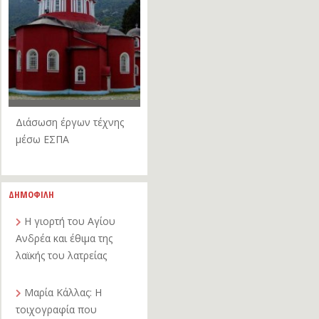
Διάσωση έργων τέχνης
μέσω ΕΣΠΑ
ΔΗΜΟΦΙΛΗ
Η γιορτή του Αγίου
Ανδρέα και έθιμα της
λαϊκής του λατρείας
Μαρία Κάλλας: Η
τοιχογραφία που