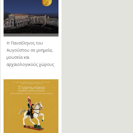
Η Πανσέληνος του
Αυγούστου σε μνημεία,
μουσεία και
αρχαιολογικούς χώρους