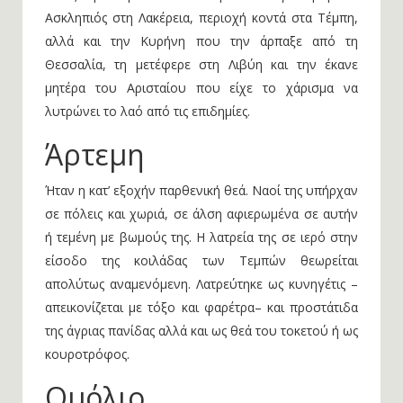
Ασκληπιός στη Λακέρεια, περιοχή κοντά στα Τέμπη,
αλλά και την Κυρήνη που την άρπαξε από τη
Θεσσαλία, τη μετέφερε στη Λιβύη και την έκανε
μητέρα του Αρισταίου που είχε το χάρισμα να
λυτρώνει το λαό από τις επιδημίες.
Άρτεμη
Ήταν η κατ’ εξοχήν παρθενική θεά. Ναοί της υπήρχαν
σε πόλεις και χωριά, σε άλση αφιερωμένα σε αυτήν
ή τεμένη με βωμούς της. Η λατρεία της σε ιερό στην
είσοδο της κοιλάδας των Τεμπών θεωρείται
απολύτως αναμενόμενη. Λατρεύτηκε ως κυνηγέτις –
απεικονίζεται με τόξο και φαρέτρα– και προστάτιδα
της άγριας πανίδας αλλά και ως θεά του τοκετού ή ως
κουροτρόφος.
Ομόλιο