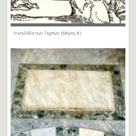
Η κοιλάδα των Τεμπών (Μέρος Α’)