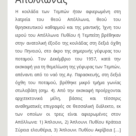
Η κοιλάδα των Τεμπών ήταν αφιερωμένη στη
λατρεία του θεού Απόλλωνα, θεού του
θρησκευτικού καθαρμού και της μαντικής. Ίχνη του
ιερού του Απόλλωνα Πυθίου ή Τεμπείτη βρέθηκαν
στην ανατολική έξοδο της κοιλάδας στη δεξιά όχθη
του Πηνειού, στο άκρο της σημερινής γέφυρας του
ποταμού. Τον Δεκέμβριο του 1957, κατά την
εκσκαφή για τη θεμελίωση της γέφυρας των Τεμπών,
απέναντι από το ναό της Αγ. Παρασκευής, στη δεξιά
όχθη του ποταμού, βρέθηκε μικρό τμήμα γωνίας
στυλοβάτη (σημ. 4). Από την εκσκαφή προέρχονται
αρχιτεκτονικά μέλη, βάσεις και τέσσερις
αναθηματικές επιγραφές σε θεσσαλική διάλεκτο, εκ
των οποίων οι τρεις είναι αφιερωμένες στον
Απόλλωνα: 1) Άπλουνι, 2) Άπλουνι Πυθίου Κράτεια
Σύρεια ελευθέρια, 3) Άπλουνι Πυθίου Ακρίβεια [….]