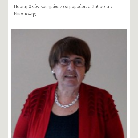
Πομπή θεών και ηρώων σε μαρμάρινο βάθρο της
Νικόπολης