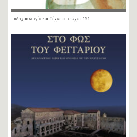
«Αρχαιολογία και Τέχνες»: τεύχος 151