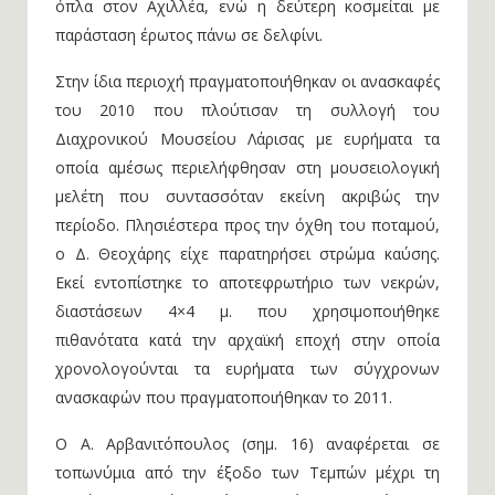
όπλα στον Αχιλλέα, ενώ η δεύτερη κοσμείται με
παράσταση έρωτος πάνω σε δελφίνι.
Στην ίδια περιοχή πραγματοποιήθηκαν οι ανασκαφές
του 2010 που πλούτισαν τη συλλογή του
Διαχρονικού Μουσείου Λάρισας με ευρήματα τα
οποία αμέσως περιελήφθησαν στη μουσειολογική
μελέτη που συντασσόταν εκείνη ακριβώς την
περίοδο. Πλησιέστερα προς την όχθη του ποταμού,
ο Δ. Θεοχάρης είχε παρατηρήσει στρώμα καύσης.
Εκεί εντοπίστηκε το αποτεφρωτήριο των νεκρών,
διαστάσεων 4×4 μ. που χρησιμοποιήθηκε
πιθανότατα κατά την αρχαϊκή εποχή στην οποία
χρονολογούνται τα ευρήματα των σύγχρονων
ανασκαφών που πραγματοποιήθηκαν το 2011.
Ο Α. Αρβανιτόπουλος (σημ. 16) αναφέρεται σε
τοπωνύμια από την έξοδο των Τεμπών μέχρι τη