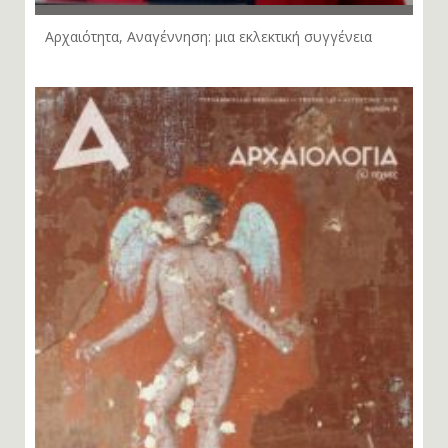
Αρχαιότητα, Αναγέννηση: μια εκλεκτική συγγένεια