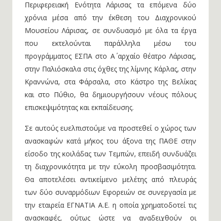
Περιφερειακή Ενότητα Λάρισας τα επόμενα δύο
χρόνια μέσα από την έκθεση του Διαχρονικού
Μουσείου Λάρισας, σε συνδυασμό με όλα τα έργα
που εκτελούνται παράλληλα μέσω του
προγράμματος ΕΣΠΑ στο Α΄ αρχαίο θέατρο Λάρισας,
στην Παλιόσκαλα στις όχθες της λίμνης Κάρλας, στην
Κραννώνα, στα Φάρσαλα, στο Κάστρο της Βελίκας
και στο Πύθιο, θα δημιουργήσουν νέους πόλους
επισκεψιμότητας και εκπαίδευσης.
Σε αυτούς ευελπιστούμε να προστεθεί ο χώρος των
ανασκαφών κατά μήκος του άξονα της ΠΑΘΕ στην
είσοδο της κοιλάδας των Τεμπών, επειδή συνδυάζει
τη διαχρονικότητα με την εύκολη προσβασιμότητα.
Θα αποτελέσει αντικείμενο μελέτης από πλευράς
των δύο συναρμόδιων Εφορειών σε συνεργασία με
την εταιρεία ΕΓΝΑΤΙΑ Α.Ε. η οποία χρηματοδοτεί τις
ανασκαφές, ούτως ώστε να αναδειχθούν οι