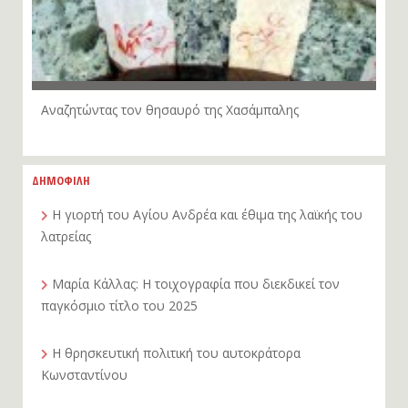
Αναζητώντας τον θησαυρό της Χασάμπαλης
ΔΗΜΟΦΙΛΗ
Η γιορτή του Αγίου Ανδρέα και έθιμα της λαϊκής του
λατρείας
Μαρία Κάλλας: Η τοιχογραφία που διεκδικεί τον
παγκόσμιο τίτλο του 2025
Η θρησκευτική πολιτική του αυτοκράτορα
Κωνσταντίνου