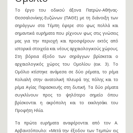
Το έργο του οδικού άξονα Πατρών-Αθήνας-
Θεσσαλονίκης-Ευζώνων (ΠΑΘΕ) με τη διάνοιξη των
σηράγγων στα Τέμπη έφερε στο φως πολλά και
σημαντικά ευρήματα που ρίχνουν φως στις γνώσεις
μας για την περιοχή και προσφέρουν εκτός από
ιστορικά στοιχεία και νέους αρχαιολογικούς χώρους.
Στη βόρεια έξοδο των σηράγγων βρίσκεται ο
αρχαιολογικός χώρος του Ομολίου (εικ. 3). Το
Ομόλιο κτίστηκε ανάμεσα σε δύο ρέματα, το ρέμα
Κολιαλή στην ανατολική πλευρά της πόλης και το
ρέμα Αγίας Παρασκευής στη δυτική. Τα δύο ρέματα
συγκλίνουν προς το ψηλότερο σημείο όπου
βρίσκονται η ακρόπολη και το εκκλησάκι του
Προφήτη Ηλία.
Τα πρώτα ευρήματα αναφέρονται από τον Α.
Αρβανιτόπουλο: «Μετά την έξοδον των Τεμπών εις