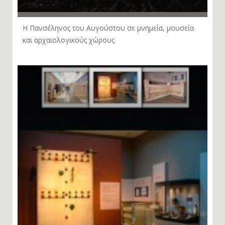
Η Πανσέληνος του Αυγούστου σε μνημεία, μουσεία
και αρχαιολογικούς χώρους