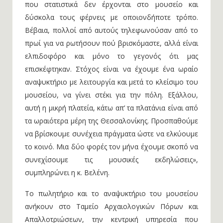
που στατιστικά δεν έρχονται στο μουσείο και
δύσκολα τους φέρνεις με οποιονδήποτε τρόπο.
Βέβαια, πολλοί από αυτούς τηλεφωνούσαν από το
πρωί για να ρωτήσουν πού βρισκόμαστε, αλλά είναι
ελπιδοφόρο και μόνο το γεγονός ότι μας
επισκέφτηκαν. Στόχος είναι να έχουμε ένα ωραίο
αναψυκτήριο με λειτουργία και μετά το κλείσιμο του
μουσείου, να γίνει στέκι για την πόλη. Εξάλλου,
αυτή η μικρή πλατεία, κάτω απ’ τα πλατάνια είναι από
τα ωραιότερα μέρη της Θεσσαλονίκης. Προσπαθούμε
να βρίσκουμε συνέχεια πράγματα ώστε να ελκύουμε
το κοινό. Μια δύο φορές τον μήνα έχουμε σκοπό να
συνεχίσουμε τις μουσικές εκδηλώσεις»,
συμπληρώνει η κ. Βελένη.
Το πωλητήριο και το αναψυκτήριο του μουσείου
ανήκουν στο Ταμείο Αρχαιολογικών Πόρων και
Απαλλοτριώσεων, την κεντρική υπηρεσία που