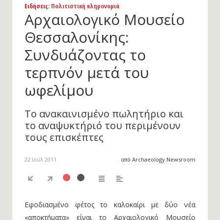
Ειδήσεις
: Πολιτιστική κληρονομιά
Αρχαιολογικό Μουσείο
Θεσσαλονίκης:
Συνδυάζοντας το
τερπνόν μετά του
ωφελίμου
Το ανακαινισμένο πωλητήριο και
το αναψυκτήριό του περιμένουν
τους επισκέπτες
22 Ιούλ 2011
από Archaeology Newsroom
Εφοδιασμένο φέτος το καλοκαίρι με δύο νέα
«αποκτήματα» είναι το Αρχαιολογικό Μουσείο