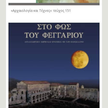
«Αρχαιολογία και Τέχνες»: τεύχος 151