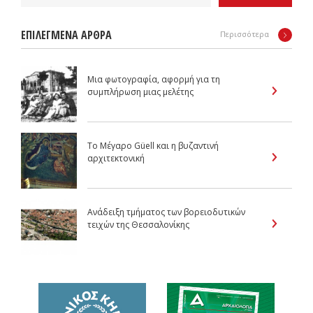
ΕΠΙΛΕΓΜΕΝΑ ΑΡΘΡΑ
Περισσότερα
Μια φωτογραφία, αφορμή για τη
συμπλήρωση μιας μελέτης
Το Μέγαρο Güell και η βυζαντινή
αρχιτεκτονική
Ανάδειξη τμήματος των βορειοδυτικών
τειχών της Θεσσαλονίκης