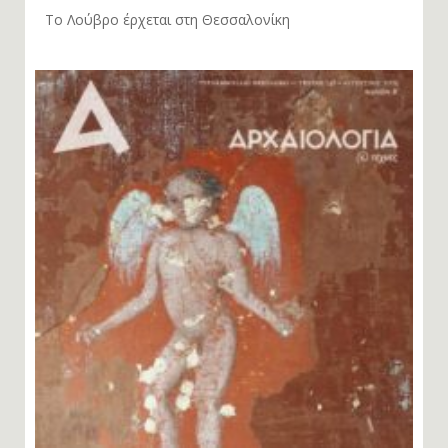
Το Λούβρο έρχεται στη Θεσσαλονίκη