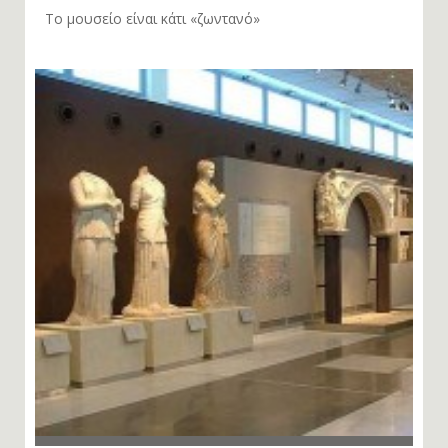
Το μουσείο είναι κάτι «ζωντανό»