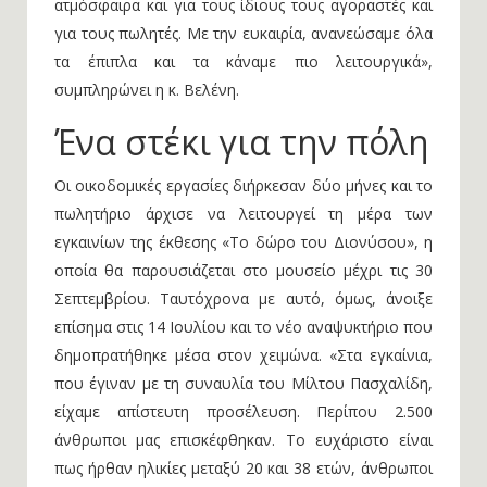
ατμόσφαιρα και για τους ίδιους τους αγοραστές και
για τους πωλητές. Με την ευκαιρία, ανανεώσαμε όλα
τα έπιπλα και τα κάναμε πιο λειτουργικά»,
συμπληρώνει η κ. Βελένη.
Ένα στέκι για την πόλη
Οι οικοδομικές εργασίες διήρκεσαν δύο μήνες και το
πωλητήριο άρχισε να λειτουργεί τη μέρα των
εγκαινίων της έκθεσης «Το δώρο του Διονύσου», η
οποία θα παρουσιάζεται στο μουσείο μέχρι τις 30
Σεπτεμβρίου. Ταυτόχρονα με αυτό, όμως, άνοιξε
επίσημα στις 14 Ιουλίου και το νέο αναψυκτήριο που
δημοπρατήθηκε μέσα στον χειμώνα. «Στα εγκαίνια,
που έγιναν με τη συναυλία του Μίλτου Πασχαλίδη,
είχαμε απίστευτη προσέλευση. Περίπου 2.500
άνθρωποι μας επισκέφθηκαν. Το ευχάριστο είναι
πως ήρθαν ηλικίες μεταξύ 20 και 38 ετών, άνθρωποι