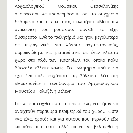
Αρχαιολογικού Μουσείου Θεσσαλονίκης
αποφάσισαν να προσαρμόσουν σε πιο σύγχρονα
δεδομένα και το δικό τους πωλητήριο. «Μετά την
ανακαίνιση του μουσείου, συνέβη το εξής
δυσάρεστο: Ενώ το πωλητήριό μας ήταν μεγαλύτερο
σε τετραγωνικά, για λόγους αρχιτεκτονικούς,
συρρικνώθηκε και μετατράπηκε σε έναν κλειστό
χώρο στο πλάι των εισιτηρίων, τον οποίο πολύ
δύσκολα έβλεπε κανείς. Το πωλητήριο πρέπει να
έχει ένα πολύ ευχάριστο περιβάλλον», λέει στη
«Μακεδονία» η διευθύντρια του Αρχαιολογικού
Μουσείου Πολυξένη Βελένη.
Για να επιτευχθεί αυτό, η πρώτη ενέργεια ήταν να
ανοιχτούν παράθυρα περιμετρικά του χώρου, ώστε
«να είναι ορατός και για αυτούς που περνούν έξω
και γύρω από αυτό, αλλά και για να βελτιωθεί η