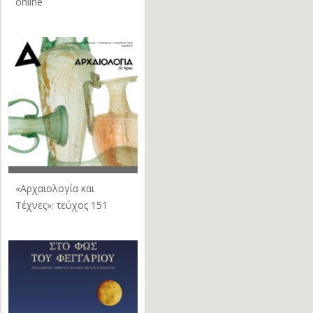
online
«Αρχαιολογία και
Τέχνες»: τεύχος 151