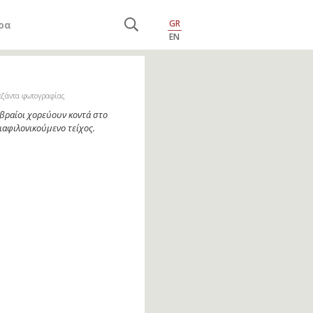
GR
ρα
EN
εζάντα φωτογραφίας
βραίοι χορεύουν κοντά στο
ιαφιλονικούμενο τείχος.