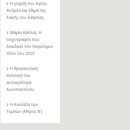
Η γιορτή του Αγίου
Ανδρέα και έθιμα της
λαϊκής του λατρείας
Μαρία Κάλλας: Η
τοιχογραφία που
διεκδικεί τον παγκόσμιο
τίτλο του 2025
Η θρησκευτική
πολιτική του
αυτοκράτορα
Κωνσταντίνου
Η Κοιλάδα των
Τεμπών (Μέρος Β’)