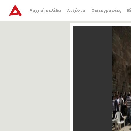
Αρχική σελίδα
Ατζέντα
Φωτογραφίες
Β