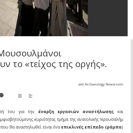
 Μουσουλμάνοι
ν το «τείχος της οργής».
από Archaeology Newsroom
ρισή του για την
έναρξη εργασιών αναστήλωσης
και
μφισβητούμενης κυριότητας τμήμα της ανατολικής Ιερουσαλήμ
 που θα αναστηλωθεί είναι ένα
επικλινές επίπεδο (ράμπα
)