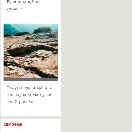
Έγινε κιόλας δύο
χρονών!
Φεύγει η χωματερή από
τον αρχαιολογικό χώρο
του Στρόφιλα
ΔΗΜΟΦΙΛΗ