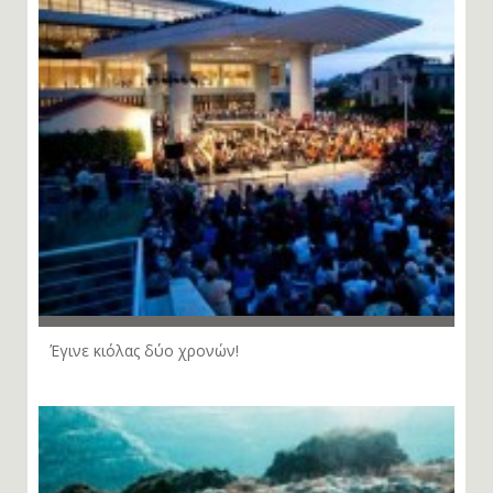
Έγινε κιόλας δύο χρονών!