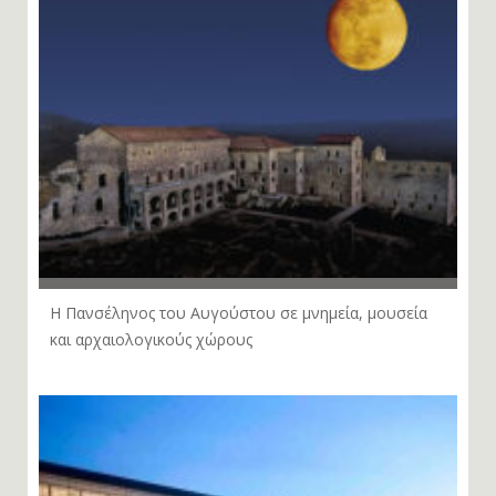
Η Πανσέληνος του Αυγούστου σε μνημεία, μουσεία
και αρχαιολογικούς χώρους