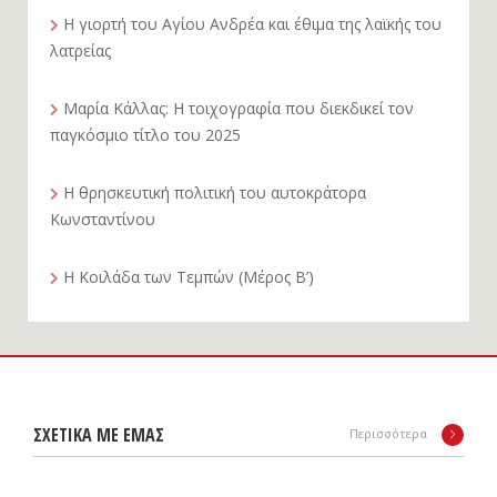
Η γιορτή του Αγίου Ανδρέα και έθιμα της λαϊκής του
λατρείας
Μαρία Κάλλας: Η τοιχογραφία που διεκδικεί τον
παγκόσμιο τίτλο του 2025
Η θρησκευτική πολιτική του αυτοκράτορα
Κωνσταντίνου
Η Κοιλάδα των Τεμπών (Μέρος Β’)
ΣΧΕΤΙΚΑ ΜΕ ΕΜΑΣ
Περισσότερα