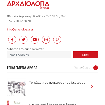
Πλατεία Καρύτση 10, Αθήνα, ΤΚ 105 61, Ελλάδα
Tηλ.: 210 32 28 705
info@arxaiologia.gr
Subscribe to our newsletter:
SUBMIT
ΕΠΙΛΕΓΜΕΝΑ ΑΡΘΡΑ
Περισσότερα
Το κελάρι του ανακτόρου του Νέστορος
Η μικρή αγελάδα από τη Μόρρυλο