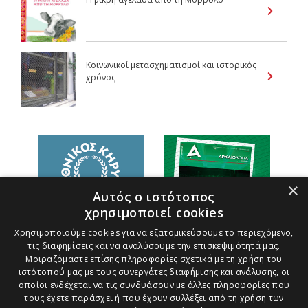
Κοινωνικοί μετασχηματισμοί και ιστορικός
χρόνος
×
Αυτός ο ιστότοπος
χρησιμοποιεί cookies
Χρησιμοποιούμε cookies για να εξατομικεύσουμε το περιεχόμενο,
τις διαφημίσεις και να αναλύσουμε την επισκεψιμότητά μας.
Μοιραζόμαστε επίσης πληροφορίες σχετικά με τη χρήση του
ιστότοπού μας με τους συνεργάτες διαφήμισης και ανάλυσης, οι
οποίοι ενδέχεται να τις συνδυάσουν με άλλες πληροφορίες που
τους έχετε παράσχει ή που έχουν συλλέξει από τη χρήση των