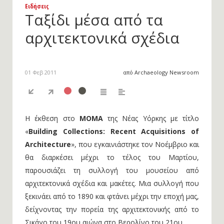
Ειδήσεις
Ταξίδι μέσα από τα
αρχιτεκτονικά σχέδια
01 Φεβ 2011
από Archaeology Newsroom
Η έκθεση στο
ΜΟΜΑ
της Νέας Υόρκης με τίτλο
«
Building Collections: Recent Acquisitions of
Architecture
», που εγκαινιάστηκε τον Νοέμβριο και
θα διαρκέσει μέχρι το τέλος του Μαρτίου,
παρουσιάζει τη συλλογή του μουσείου από
αρχιτεκτονικά σχέδια και μακέτες. Μια συλλογή που
ξεκινάει από το 1890 και φτάνει μέχρι την εποχή μας,
δείχνοντας την πορεία της αρχιτεκτονικής από το
Σικάγο του 19ου αιώνα στο Βερολίνο του 21ου.