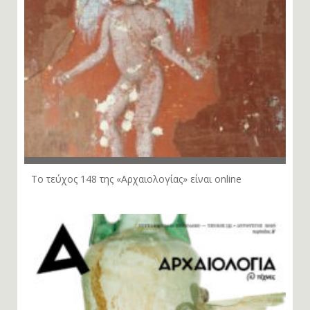
Το τεύχος 148 της «Αρχαιολογίας» είναι online