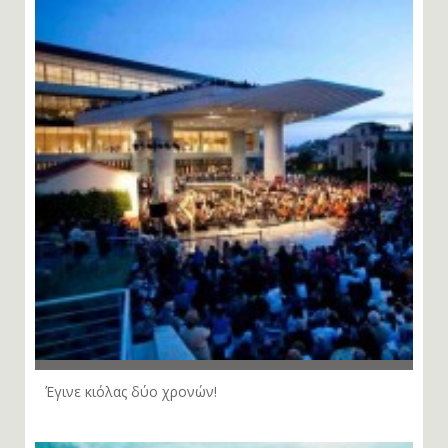
Έγινε κιόλας δύο χρονών!