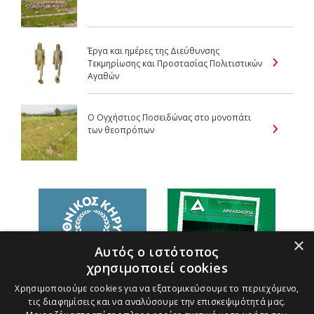
Έργα και ημέρες της Διεύθυνσης
Τεκμηρίωσης και Προστασίας Πολιτιστικών
Αγαθών
Ο Ογχήστιος Ποσειδώνας στο μονοπάτι
των θεοπρόπων
×
Αυτός ο ιστότοπος
χρησιμοποιεί cookies
Χρησιμοποιούμε cookies για να εξατομικεύσουμε το περιεχόμενο,
τις διαφημίσεις και να αναλύσουμε την επισκεψιμότητά μας.