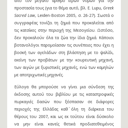
από τον μεγάλο αριθμό ιερών νόμων για την
προστασία τους (για το θέμα αυτό, βλ. E. Lupu,
Greek
Sacred Law
, Leiden-Boston 2005, σ. 26-27). Σωστά ο
συγγραφέας τονίζει τη ζημιά που προκαλείται από
τις κατσίκες στην περιοχή της Μεσογείου. Ωστόσο,
δεν προκαλούν όλα τα ζώα την ίδια ζημιά. Κάποιοι
βοτανολόγοι παρομοίασαν τις συνέπειες που έχει η
βοσκή των αγελάδων στη βλάστηση με το ψαλίδι,
εκείνη των προβάτων με την κουρευτική μηχανή,
των αιγών με ξυριστικές μηχανές, ενώ των καμηλών
με αποτριχωτικές μηχανές.
Εύλογα θα μπορούσε να γίνει μια σύνδεση της
έκδοσης αυτού του βιβλίου με τις καταστροφικές
πυρκαγιές δασών που ξέσπασαν σε διάφορες
περιοχές της Ελλάδας καθ΄ όλη τη διάρκεια του
θέρους του 2007, και ως εκ τούτου είναι δύσκολο
να μην είναι κανείς θετικά προδιατεθειμένος