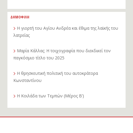
ΔΗΜΟΦΙΛΗ
Η γιορτή του Αγίου Ανδρέα και έθιμα της λαϊκής του
λατρείας
Μαρία Κάλλας: Η τοιχογραφία που διεκδικεί τον
παγκόσμιο τίτλο του 2025
Η θρησκευτική πολιτική του αυτοκράτορα
Κωνσταντίνου
Η Κοιλάδα των Τεμπών (Μέρος Β’)