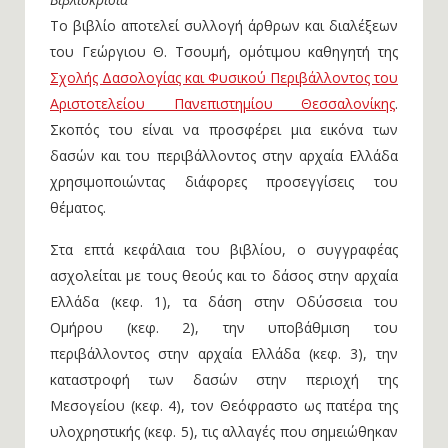
Το βιβλίο αποτελεί συλλογή άρθρων και διαλέξεων
του Γεώργιου Θ. Τσουμή, ομότιμου καθηγητή της
Σχολής Δασολογίας και Φυσικού Περιβάλλοντος του
Αριστοτελείου Πανεπιστημίου Θεσσαλονίκης
.
Σκοπός του είναι να προσφέρει μια εικόνα των
δασών και του περιβάλλοντος στην αρχαία Ελλάδα
χρησιμοποιώντας διάφορες προσεγγίσεις του
θέματος.
Στα επτά κεφάλαια του βιβλίου, ο συγγραφέας
ασχολείται με τους θεούς και το δάσος στην αρχαία
Ελλάδα (κεφ. 1), τα δάση στην Οδύσσεια του
Ομήρου (κεφ. 2), την υποβάθμιση του
περιβάλλοντος στην αρχαία Ελλάδα (κεφ. 3), την
καταστροφή των δασών στην περιοχή της
Μεσογείου (κεφ. 4), τον Θεόφραστο ως πατέρα της
υλοχρηστικής (κεφ. 5), τις αλλαγές που σημειώθηκαν