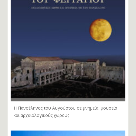
Η Πανσέληνος του Αυγούστου σε μνημεία, μουσεία
και αρχαιολογικούς χώρους