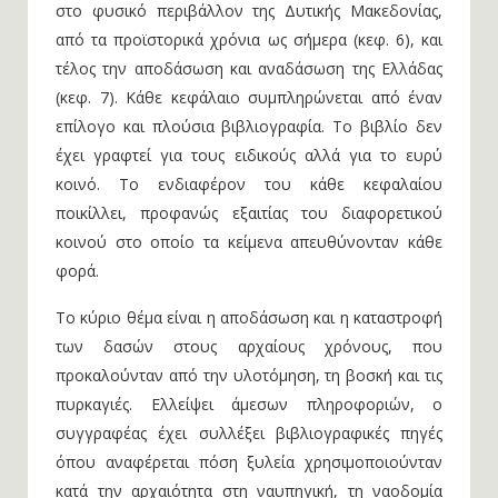
στο φυσικό περιβάλλον της Δυτικής Μακεδονίας,
από τα προϊστορικά χρόνια ως σήμερα (κεφ. 6), και
τέλος την αποδάσωση και αναδάσωση της Ελλάδας
(κεφ. 7). Κάθε κεφάλαιο συμπληρώνεται από έναν
επίλογο και πλούσια βιβλιογραφία. Το βιβλίο δεν
έχει γραφτεί για τους ειδικούς αλλά για το ευρύ
κοινό. Το ενδιαφέρον του κάθε κεφαλαίου
ποικίλλει, προφανώς εξαιτίας του διαφορετικού
κοινού στο οποίο τα κείμενα απευθύνονταν κάθε
φορά.
Το κύριο θέμα είναι η αποδάσωση και η καταστροφή
των δασών στους αρχαίους χρόνους, που
προκαλούνταν από την υλοτόμηση, τη βοσκή και τις
πυρκαγιές. Ελλείψει άμεσων πληροφοριών, ο
συγγραφέας έχει συλλέξει βιβλιογραφικές πηγές
όπου αναφέρεται πόση ξυλεία χρησιμοποιούνταν
κατά την αρχαιότητα στη ναυπηγική, τη ναοδομία