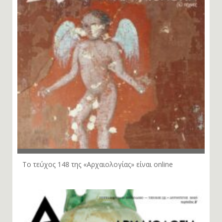
Το τεύχος 148 της «Αρχαιολογίας» είναι online