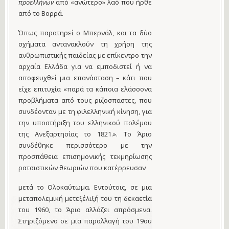
προελλήνων
από «ανώτερο» λαό που ήρθε
από το Βορρά.
Όπως παρατηρεί ο Μπερνάλ, και
τα δύο
σχήματα αντανακλούν τη χρήση της
ανθρωπιστικής παιδείας με επίκεντρο την
αρχαία Ελλάδα για να εμποδιστεί ή να
αποφευχθεί μια επανάσταση – κάτι που
είχε επιτυχία «παρά τα κάποια ελάσσονα
προβλήματα από τους ριζοσπαστες, που
συνδέονταν με τη φιλελληνική κίνηση, για
την υποστήριξη του ελληνικού πολέμου
της Ανεξαρτησίας το 1821.». Το Άριο
συνδέθηκε περισσότερο με την
προσπάθεια επισημονικής τεκμηρίωσης
ρατσιστικών θεωριών που κατέρρευσαν
μετά το Ολοκαύτωμα. Εντούτοις, σε μια
μεταπολεμική μετεξέλιξή του τη δεκαετία
του 1960, το Άριο αλλάζει απρόσμενα.
Στηριζόμενο σε μια παραλλαγή του 19ου