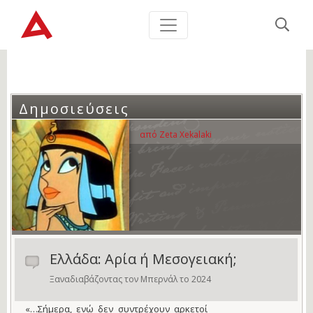
Δημοσιεύσεις
από Zeta Xekalaki
Ελλάδα: Αρία ή Μεσογειακή;
Ξαναδιαβάζοντας τον Μπερνάλ το 2024
«…Σήμερα, ενώ δεν συντρέχουν αρκετοί