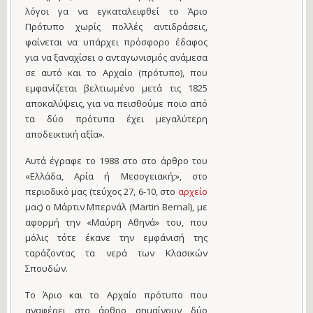
λόγοι γα να εγκαταλειφθεί το Άριο
Πρότυπο χωρίς πολλές αντιδράσεις,
φαίνεται να υπάρχει πρόσφορο έδαφος
για να ξαναχίσει ο ανταγωνισμός ανάμεσα
σε αυτό και το Αρχαίο (πρότυπο), που
εμφανίζεται βελτιωμένο μετά τις 1825
αποκαλύψεις, για να πεισθούμε ποιο από
τα δύο πρότυπα έχει μεγαλύτερη
αποδεικτική αξία».
Αυτά έγραφε το 1988 στο στο άρθρο του
«Ελλάδα, Αρία ή Μεσογειακή;», στο
περιοδικό μας
(τεύχος 27, 6-10, στο
αρχείο
μας) ο Μάρτιν Μπερνάλ (Martin Bernal), με
αφορμή την «Μαύρη Αθηνά» του, που
μόλις τότε έκανε την εμφάνισή της
ταράζοντας τα νερά των Κλασικών
Σπουδών.
Το Άριο και το Αρχαίο πρότυπο που
αναφέρει στο άρθρο σημαίνουν δύο