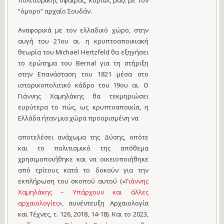
πολιτισμικής σφαίρας, κυρίως μαζί με τον
“όμορο” αρχαίο Σουδάν.
Αναφορικά με τον ελλαδικό χώρο, στην
αυγή του 21ου αι. η κρυπτοαποικιακή
θεωρία του Michael Hertzfeld θα εξηγήσει
το ερώτημα του Bernal για τη στήριξη
στην Επανάσταση του 1821 μέσα στο
ιστορικοπολιτικό κάδρο του 19ου αι. O
Γιάννης Χαμηλάκης θα τεκμηριώσει
ευρύτερα το πώς, ως κρυπτοαποικία, η
Ελλάδα ήταν μια χώρα προορισμένη να
αποτελέσει ανάχωμα της Δύσης, οπότε
και το πολιτισμικό της απόθεμα
χρησιμοποιήθηκε και να οικειοποιήθηκε
από τρίτους κατά το δοκούν για την
εκπλήρωση του σκοπού αυτού («
Γιάννης
Χαμηλάκης – Υπάρχουν και άλλες
αρχαιολογίες
», συνέντευξη Αρχαιολογία
και Τέχνες, τ. 126, 2018, 14-18). Και το 2023,