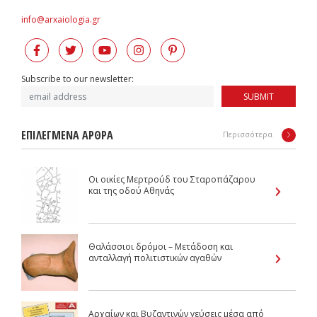
info@arxaiologia.gr
Subscribe to our newsletter:
SUBMIT
ΕΠΙΛΕΓΜΕΝΑ ΑΡΘΡΑ
Περισσότερα
Οι οικίες Μερτρούδ του Σταροπάζαρου
και της οδού Αθηνάς
Θαλάσσιοι δρόμοι – Μετάδοση και
ανταλλαγή πολιτιστικών αγαθών
Αρχαίων και Βυζαντινών γεύσεις μέσα από