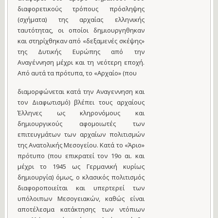
διαφορετικούς τρόπους πρόσληψης
(σχήματα) της αρχαίας ελληνικής
ταυτότητας, οι οποίοι δημιουργηθηκαν
και στηρίχθηκαν από «δεξαμενές σκέψης»
της Δυτικής Ευρώπης από την
Αναγέννηση μέχρι και τη νεότερη εποχή.
Από αυτά τα πρότυπα, το «Αρχαίο» (που
διαμορφώνεται κατά την Αναγεννηση και
τον Διαφωτισμό) βλέπει τους αρχαίους
Έλληνες ως κληρονόμους και
δημιουργικούς αφομοιωτές των
επιτευγμάτων των αρχαίων πολιτισμών
της Ανατολικής Μεσογείου. Κατά το «Άριο»
πρότυπο (που επικρατεί τον 19ο αι. και
μέχρι το 1945 ως Γερμανική κυρίως
δημιουργία) όμως, ο κλασικός πολιτισμός
διαφοροποιείται και υπερτερεί των
υπόλοιπων Μεσογειακών, καθώς είναι
αποτέλεσμα κατάκτησης των ντόπιων