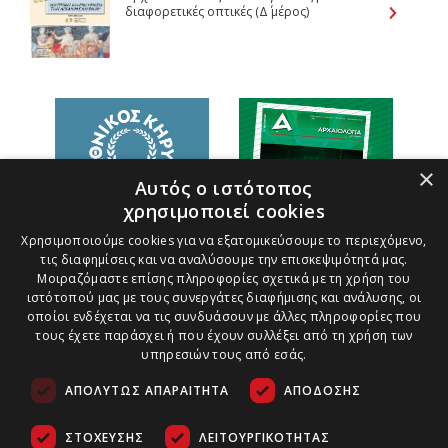
διαφορετικές οπτικές (Δ΄ μέρος)
×
Αυτός ο ιστότοπος
χρησιμοποιεί cookies
Χρησιμοποιούμε cookies για να εξατομικεύσουμε το περιεχόμενο,
τις διαφημίσεις και να αναλύσουμε την επισκεψιμότητά μας.
Μοιραζόμαστε επίσης πληροφορίες σχετικά με τη χρήση του
ιστότοπού μας με τους συνεργάτες διαφήμισης και ανάλυσης, οι
οποίοι ενδέχεται να τις συνδυάσουν με άλλες πληροφορίες που
τους έχετε παράσχει ή που έχουν συλλέξει από τη χρήση των
υπηρεσιών τους από εσάς.
ΑΠΟΛΎΤΩΣ ΑΠΑΡΑΊΤΗΤΑ
ΑΠΌΔΟΣΗΣ
ΣΤΌΧΕΥΣΗΣ
ΛΕΙΤΟΥΡΓΙΚΌΤΗΤΑΣ