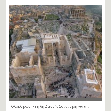
Ολοκληρώθηκε η 6η Διεθνής Συνάντηση για την