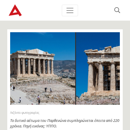
Λεζάντα φωτογραφίας
Το δυτικό αέτωμα του Παρθενώνα συμπληρώνεται έπειτα από 220
χρόνια. Πηγή εικόνας: ΥΠΠΟ.