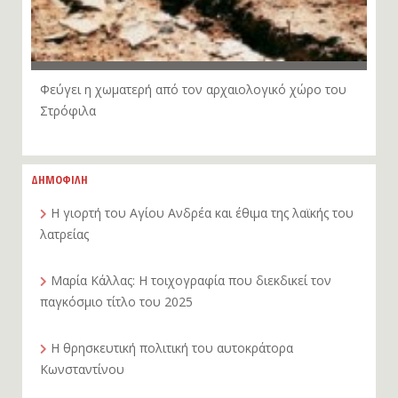
Φεύγει η χωματερή από τον αρχαιολογικό χώρο του
Στρόφιλα
ΔΗΜΟΦΙΛΗ
Η γιορτή του Αγίου Ανδρέα και έθιμα της λαϊκής του
λατρείας
Μαρία Κάλλας: Η τοιχογραφία που διεκδικεί τον
παγκόσμιο τίτλο του 2025
Η θρησκευτική πολιτική του αυτοκράτορα
Κωνσταντίνου