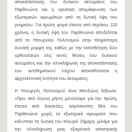
αποκατάστασης του δυτικού αετώματος του
Παρθενώνα και η οριστική απομάκρυνση των
εξωτερικών ικριωμάτων από τη δυτική όψη του
μνημείου. Για πρώτη φορά έπειτα από περίπου 220
χρόνια, η δυτική όψη του Παρθενώνα αποδίδεται
από το Υπουργείο Πολιτισμού στην πληρέστερη
δυνατή μορφή της, καθώς με την τοποθέτηση δύο
ορθοστατών στις κενές θέσεις του δυτικού
αετώματος και την ολοκλήρωση της αποκατάστασης
του αντιθηματικού τοίχου αποκαθίσταται η
αρχιτεκτονική ενότητα του αετώματος.
Η Υπουργός Πολιτισμού Λίνα Μενδώνη δήλωσε:
«Πριν από λίγους μήνες μιλούσαμε για την πρώτη,
έπειτα από δεκαετίες, απρόσκοπτη θέα του
Παρθενώνα χωρίς τα εξωτερικά ικριώματα που
κάλυπταν τη δυτική του πλευρά. Σήμερα, μιλάμε για
την ολοκλήρωση μιας εξαιρετικά απαιτητικής