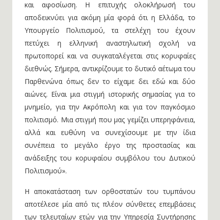
και αφοσίωση. Η επιτυχής ολοκλήρωσή του
αποδεικνύει για ακόμη μία φορά ότι η Ελλάδα, το
Υπουργείο Πολιτισμού, τα στελέχη του έχουν
πετύχει η ελληνική αναστηλωτική σχολή να
πρωτοπορεί και να συγκαταλέγεται στις κορυφαίες
διεθνώς. Σήμερα, αντικρίζουμε το δυτικό αέτωμα του
Παρθενώνα όπως δεν το είχαμε δει εδώ και δύο
αιώνες. Είναι μια στιγμή ιστορικής σημασίας για το
μνημείο, για την Ακρόπολη και για τον παγκόσμιο
πολιτισμό. Μια στιγμή που μας γεμίζει υπερηφάνεια,
αλλά και ευθύνη να συνεχίσουμε με την ίδια
συνέπεια το μεγάλο έργο της προστασίας και
ανάδειξης του κορυφαίου συμβόλου του Δυτικού
Πολιτισμού».
Η αποκατάσταση των ορθοστατών του τυμπάνου
αποτέλεσε μία από τις πλέον σύνθετες επεμβάσεις
των τελευταίων ετών για την Υπηρεσία Συντήρησης