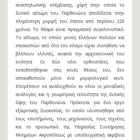
αναστηλωτικής επέμβασης, χάρη στην οποία το
δυτικό αέτωμα του Παρθενώνα αποδίδεται στην
πληρέστερη μορφή του έπειτα από περίπου 220
χρόνια. Το θέαμα είναι πραγματικά συγκλονιστικό.
Το αέτωμα, το οποίο γενιές Ελλήνων πολιτών και
επισκεπτών από όλο τον κόσμο είχαν συνηθίσει να
βλέπουν ελλιπές, ανακτά την αρχιτεκτονική του
ενότητα. Οι δύο νέοι ορθοστάτες, που
τοποθετήθηκαν στις κενές θέσεις του, δεν
αποκαθιστούν μόνο ένα μορφολογικό κενό.
Επιτρέπουν να αναδειχθούν εκ νέου οι μοναδικές
αναλογίες και η γεωμετρική τελειότητα της δυτικής
όψης του Παρθενώνα. Πρόκειται για ένα έργο
εξαιρετικής δυσκολίας, το οποίο υλοποιήθηκε από
τους επιστήμονες, τους μηχανικούς, τους τεχνίτες
και το προσωπικό της Υπηρεσίας Συντήρησης
Μνημείων Ακροπόλεως με υποδειγματική ακρίβεια