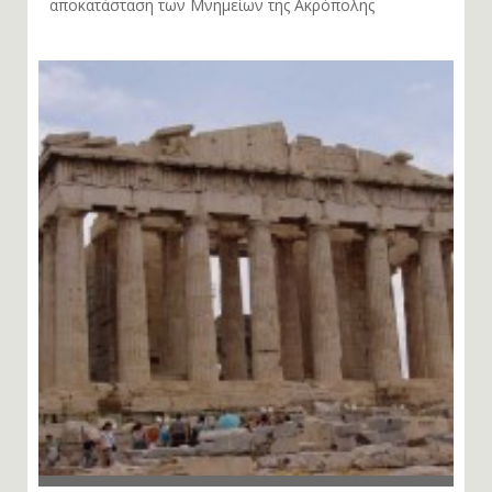
αποκατάσταση των Μνημείων της Ακρόπολης