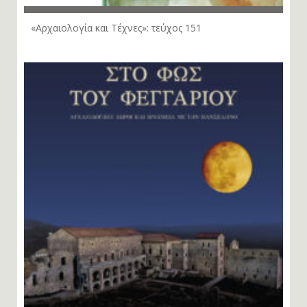
«Αρχαιολογία και Τέχνες»: τεύχος 151