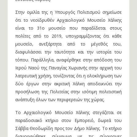
Στην ομιλία της η Υπουργός Πολιτισμού σημείωσε
ότι το νεοϊδρυθέν Αρχαιολογικό Μουσείο Χάλκης
είναι το 31ο μουσείο που παραδίδεται στους
πολίτες από το 2019, υπογραμμίζοντας ότι κάθε
μουσείο, ανεξάρτητα από το μέγεθός του,
διαφυλάσσει την ταυτότητα και την ιστορία του
τόπου. Παράλληλα, αναφέρθηκε στην απόδοση του
Ιερού Ναού της Παναγίας Χωριανής στην αρχική του
λατρευτική χρήση, τονίζοντας ότι η ολοκλήρωση των
δύο έργων στην ακριτική Χάλκη αποδεικνύει την
προσήλωση της Πολιτείας στην ισότιμη πολιτιστική
ανάπτυξη όλων των περιφερειών της χώρας.
Το Αρχαιολογικό Μουσείο Χάλκης στεγάζεται σε
παραδοσιακό κτήριο στον Εμπορειό, δωρεά του
Σάββα Θεοδωρίδη προς τον Δήμο Χάλκης. Το κτήριο
διαμορφώθηκε σύμφωνα με τις σύγχρονες