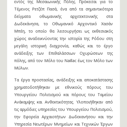
εντός της Μεσαιωνικής Πόλης. Πρόκειται για το
Τέμενος Ρετζέπ Πασά, ένα από τα σημαντικότερα
δείγματα οθωμανικής αρχιτεκτονικής στα
Δωδεκάνησα, το Οθωμανικό Αρχοντικό Χασάν
Μπέη, το οποίο θα λειτουργήσει ως εκθεσιακός
χώρος αναδεικνύοντας την ιστορία της Ρόδου στη
μεγάλη ιστορική διαχρονία, καθώς και το έργο
ανάδειξης των Επιθαλάσσιων Οχυρώσεων της
πόλης, από τον Μόλο του Naillac έως τον Μόλο των
Μύλων.
Τα έργα προστασίας, ανάδειξης και αποκατάστασης
χρηματοδοτήθηκαν με εθνικούς πόρους του
Υπουργείου Πολιτισμού και πόρους του Ταμείου
Ανάκαμψης και Ανθεκτικότητας. Υλοποιήθηκαν από
τις αρμόδιες υπηρεσίες του Υπουργείου Πολιτισμού,
την Εφορεία Αρχαιοτήτων Δωδεκανήσου και την
Υπηρεσία Νεωτέρων Μνημείων και Τεχνικών Έργων