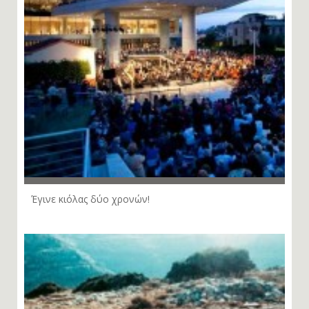
Έγινε κιόλας δύο χρονών!