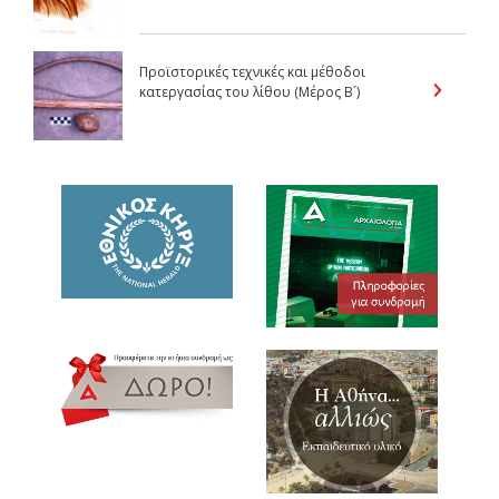
Προϊστορικές τεχνικές και μέθοδοι
κατεργασίας του λίθου (Μέρος Β´)