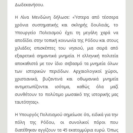
Δωδεκανήσου.
Η Λίνα Μενδώνη δήλωσε: «Ύστερα από τέσσερα
χρόνια συστηματικής και σκληρής δουλειάς, το
Υπουργείο Πολιτισμού έχει τη μεγάλη χαρά να
αποδίδει στην τοπική κοινωνία της Ρόδου και στους
χιλιάδες επισκέπτες του νησιού, μια σειρά από
εξαιρετικά σημαντικά μνημεία. Η ελληνική πολιτεία
αποκαθιστά με τον ίδιο σεβασμό τα μνημεία όλων
των ιστορικών περιόδων. Αρχαιολογικοί χώροι,
χριστιανικά, βυζαντινά και οθωμανικά μνημεία
αντιμετωπίζονται ισότιμα, καθώς όλα μαζί
συνθέτουν το πολύτιμο μωσαϊκό της ιστορικής μας
ταυτότητας».
Η Υπουργός Πολιτισμού σημείωσε ότι, ειδικά για την
πόλη της Ρόδου, οι συνολικοί πόροι που
διατέθηκαν αγγίζουν τα 45 εκατομμύρια ευρώ. Όπως