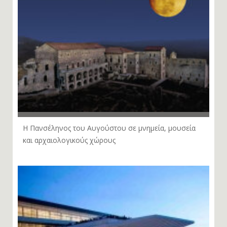
Η Πανσέληνος του Αυγούστου σε μνημεία, μουσεία
και αρχαιολογικούς χώρους