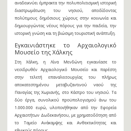
αναδεικνύει έμπρακτα την πολυπολιτισμική ιστορική
διαστρωμάτωση του νησιού, αποδίδοντας
πολύτιμους δημόσιους χώρους στην κοινωνία και
δημιουργώντας νέους πόρους για την παιδεία, την
ιστορική γνώση και τη βιώσιμη τουριστική ανάπτυξη.
Εγκαινιάστηκε το Αρχαιολογικό
Μουσείο της Χάλκης
Στη Χάλκη, η Λίνα Μενδώνη εγκαινίασε το
νεοϊδρυθέν Αρχαιολογικό Μουσείο και παρέστη
στην τελετή επαναλειτουργίας του πλήρως
αποκατεστημένου μεταβυζαντινού ναού της
Παναγίας της Χωριανής, στο Κάστρο του νησιού. Τα
δύο έργα, συνολικού προϋπολογισμού άνω του
1.000.000 ευρώ, υλοποιήθηκαν από την Εφορεία
Αρχαιοτήτων Δωδεκανήσου, με χρηματοδότηση από
το Ταμείο Ανάκαμψης και Ανθεκτικότητας και
εθνικούς πόρους.