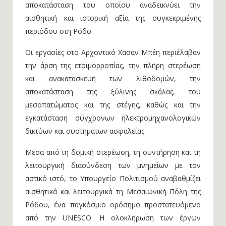
αποκατάσταση του οποίου αναδεικνύει την
αισθητική και ιστορική αξία της συγκεκριμένης
περιόδου στη Ρόδο.
Οι εργασίες στο Αρχοντικό Χασάν Μπέη περιέλαβαν
την άρση της ετοιμορροπίας, την πλήρη στερέωση
και ανακατασκευή των λιθοδομών, την
αποκατάσταση της ξύλινης σκάλας, του
μεσοπατώματος και της στέγης, καθώς και την
εγκατάσταση σύγχρονων ηλεκτρομηχανολογικών
δικτύων και συστημάτων ασφαλείας.
Μέσα από τη δομική στερέωση, τη συντήρηση και τη
λειτουργική διασύνδεση των μνημείων με τον
αστικό ιστό, το Υπουργείο Πολιτισμού αναβαθμίζει
αισθητικά και λειτουργικά τη Μεσαιωνική Πόλη της
Ρόδου, ένα παγκόσμιο ορόσημο προστατευόμενο
από την UNESCO. Η ολοκλήρωση των έργων