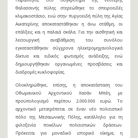
θαλασσινής πύλης στερεώθηκε το σπειροειδές
κλιμακοστάσιο, ενώ στην πυργοειδή πύλη της Αγίας
Αικατερίνης αποκαταστάθηκαν η άνω στάθμη, οι
επάλξεις και η παλαιά σκάλα. Για την αισθητική και
λειτουργική αναβάθμιση του συνόλου
εγκαταστάθηκαν σύγχρονα ηλεκτρομηχανολογικά
δίκτυα και ειδικός φωτισμός ανάδειξης, ενώ
δημιουργήθηκαν οργανωμένες προσβάσεις και
διαδρομές κυκλοφορίας.
Ολοκληρώθηκε, επίσης, η αποκατάσταση του
Οθωμανικού Αρχοντικού Χασάν Μπέη, με
προϋπολογισμό περίπου 2.000.000 ευρώ. Το
αρχοντικό μετατρέπεται σε έναν νέο πολιτιστικό
πόλο της Μεσαιωνικής Πόλης, κατάλληλο για τη
φιλοξενία ποικίλων πολιτιστικών δράσεων.
Πρόκειται για μοναδικό ιστορικό οίκημα, η