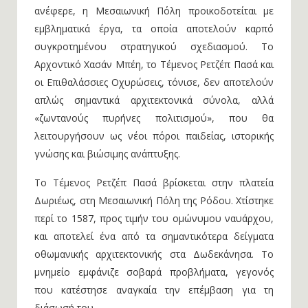
ανέφερε, η Μεσαιωνική Πόλη προικοδοτείται με
εμβληματικά έργα, τα οποία αποτελούν καρπό
συγκροτημένου στρατηγικού σχεδιασμού. Το
Αρχοντικό Χασάν Μπέη, το Τέμενος Ρετζέπ Πασά και
οι Επιθαλάσσιες Οχυρώσεις, τόνισε, δεν αποτελούν
απλώς σημαντικά αρχιτεκτονικά σύνολα, αλλά
«ζωντανούς πυρήνες πολιτισμού», που θα
λειτουργήσουν ως νέοι πόροι παιδείας, ιστορικής
γνώσης και βιώσιμης ανάπτυξης.
Το Τέμενος Ρετζέπ Πασά βρίσκεται στην πλατεία
Δωριέως, στη Μεσαιωνική Πόλη της Ρόδου. Χτίστηκε
περί το 1587, προς τιμήν του ομώνυμου ναυάρχου,
και αποτελεί ένα από τα σημαντικότερα δείγματα
οθωμανικής αρχιτεκτονικής στα Δωδεκάνησα. Το
μνημείο εμφάνιζε σοβαρά προβλήματα, γεγονός
που κατέστησε αναγκαία την επέμβαση για τη
διάσωσή του.