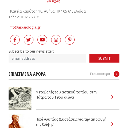
Πλατεία Καρύτση 10, Αθήνα, ΤΚ 105 61, Ελλάδα
Tηλ.: 210 32 28 705
info@arxaiologia.gr
Subscribe to our newsletter:
SUBMIT
ΕΠΙΛΕΓΜΕΝΑ ΑΡΘΡΑ
Περισσότερα
Μεταβολές του αστικού τοπίου στην
Πάτρα του 19ου αιώνα
Περί Αλυπίας (Συστάσεις για την αποφυγή
της θλίψης)