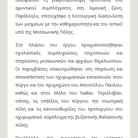
αμυντικού συμπλέγματος στη λιμενική ζώνη.
Παράλληλα, επιτεύχθηκε η λειτουργική διασύνδεση
των μνημείων με την καθημερινότητα και τον αστικό
ιστό της Μεσαιωνικής Πόλης.
Στο πλαίσιο του έργου πραγματοποιήθηκαν
σχολαστικές συμπληρώσεις τοιχοποιιών και
στερεώσεις μεσαιωνικών και αρχαίων θεμελιώσεων.
Οι παρεμβάσεις επικεντρώθηκαν στη στερέωση και
αποκατάσταση των οχυρωματικών κατασκευών στον
πύργο και τον προμαχώνα του Αποστόλου Παύλου,
καθώς και στον Μόλο του Naillac. Περιέλαβαν,
επίσης, τις επάλξεις του πύργου, την εσωτερική
πύλη και τις κανονιοθυρίδες του προπυργίου στο
οχυρωματικό σύμπλεγμα της βυζαντινής θαλασσινής
πύλης.
Παράλληλα, στο συγκρότημα της νεότερης