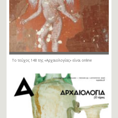
Το τεύχος 148 της «Αρχαιολογίας» είναι online