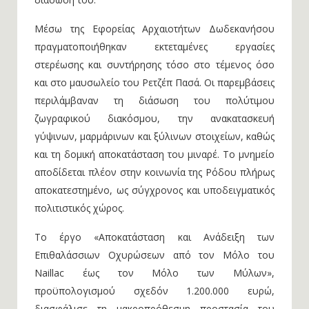
Μέσω της Εφορείας Αρχαιοτήτων Δωδεκανήσου
πραγματοποιήθηκαν εκτεταμένες εργασίες
στερέωσης και συντήρησης τόσο στο τέμενος όσο
και στο μαυσωλείο του Ρετζέπ Πασά. Οι παρεμβάσεις
περιλάμβαναν τη διάσωση του πολύτιμου
ζωγραφικού διακόσμου, την ανακατασκευή
γύψινων, μαρμάρινων και ξύλινων στοιχείων, καθώς
και τη δομική αποκατάσταση του μιναρέ. Το μνημείο
αποδίδεται πλέον στην κοινωνία της Ρόδου πλήρως
αποκατεστημένο, ως σύγχρονος και υποδειγματικός
πολιτιστικός χώρος.
Το έργο «Αποκατάσταση και Ανάδειξη των
Επιθαλάσσιων Οχυρώσεων από τον Μόλο του
Naillac έως τον Μόλο των Μύλων»,
προϋπολογισμού σχεδόν 1.200.000 ευρώ,
διασφάλισε τη μακροπρόθεσμη προστασία του