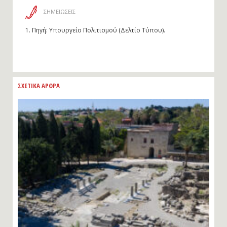
ΣΗΜΕΙΩΣΕΙΣ
1.
Πηγή: Υπουργείο Πολιτισμού (Δελτίο Τύπου).
ΣΧΕΤΙΚΑ ΑΡΘΡΑ