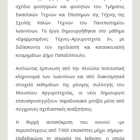
σχέδια φοιτητριών και φοιτητών του Τμήματος
Εικαστικών Τεχνών και Επιστημών της Τέχνης της
Σχολής Καλών Τεχνών του Πανεπιστημίου
Ιωαννίνων. Τα έργα δημιουργήθηκαν στο μάθημα
«Εφαρμοσμένες Τέχνες–Αργυροτεχνία ΙΙ», με
διδάσκοντα τον σχεδιαστή και κατασκευαστή
κοσμημάτων Δήμο Παπαδόπουλο.
Αντλώντας έμπνευση από την πλούσια πολιτιστική
κληρονομιά των Ιωαννίνων και από διακοσμητικά
στοιχεία εκθεμάτων της μόνιμης συλλογής του
Μουσείου Αργυροτεχνίας, οι νέοι δημιουργοί
επαναπροσεγγίζουν παραδοσιακά μοτίβα μέσα από
σύγχρονες σχεδιαστικές αναζητήσεις.
Η θερμή ανταπόκριση του κοινού –με
περισσότερους από 7.000 επισκέπτες μέχρι σήμερα–
επιβεβαιώνει τη σημασία της έκθεσης, η οποία