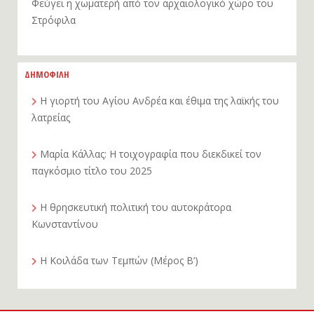
Φεύγει η χωματερή από τον αρχαιολογικό χώρο του
Στρόφιλα
ΔΗΜΟΦΙΛΗ
Η γιορτή του Αγίου Ανδρέα και έθιμα της λαϊκής του
λατρείας
Μαρία Κάλλας: Η τοιχογραφία που διεκδικεί τον
παγκόσμιο τίτλο του 2025
Η θρησκευτική πολιτική του αυτοκράτορα
Κωνσταντίνου
Η Κοιλάδα των Τεμπών (Μέρος Β’)