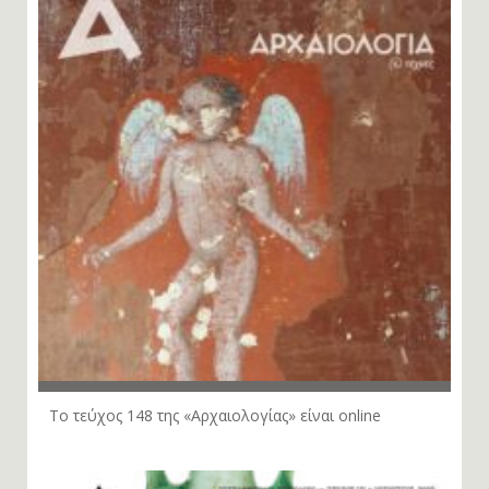
Το τεύχος 148 της «Αρχαιολογίας» είναι online