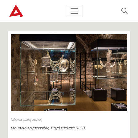
Λεζάντα φωτογραφίας
Μουσείο Αργυτεχνίας. Πηγή εικόνας: ΠΙΟΠ.