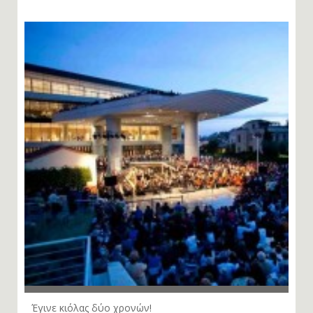
Έγινε κιόλας δύο χρονών!