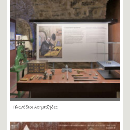
Πλανόδιοι Ασημιτζήδες