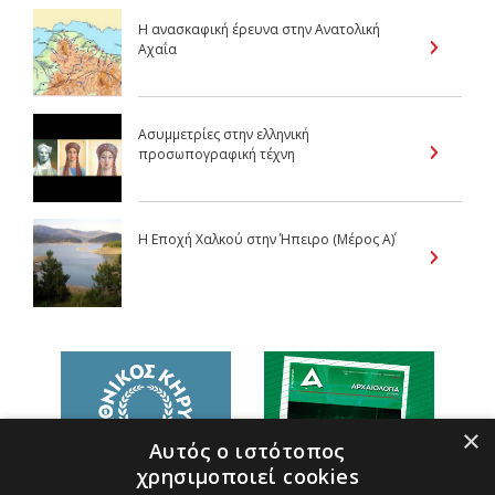
H ανασκαφική έρευνα στην Ανατολική
Αχαΐα
Ασυμμετρίες στην ελληνική
προσωπογραφική τέχνη
Η Εποχή Χαλκού στην Ήπειρο (Μέρος Α΄)
×
Αυτός ο ιστότοπος
χρησιμοποιεί cookies