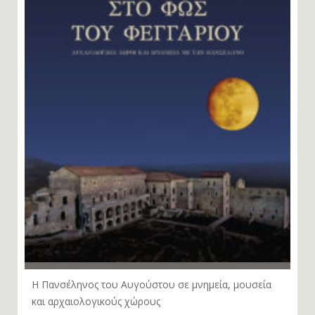
Η Πανσέληνος του Αυγούστου σε μνημεία, μουσεία
και αρχαιολογικούς χώρους