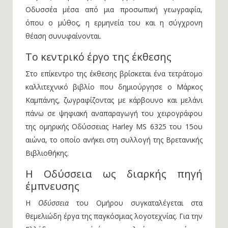
Μάρκος Καμπάνης προσεγγίζει το ταξίδι του
Οδυσσέα μέσα από μια προσωπική γεωγραφία,
όπου ο μύθος, η ερμηνεία του και η σύγχρονη
θέαση συνυφαίνονται.
Το κεντρικό έργο της έκθεσης
Στο επίκεντρο της έκθεσης βρίσκεται ένα τετράτομο
καλλιτεχνικό βιβλίο που δημιούργησε ο Μάρκος
Καμπάνης, ζωγραφίζοντας με κάρβουνο και μελάνι
πάνω σε ψηφιακή αναπαραγωγή του χειρογράφου
της ομηρικής Οδύσσειας Harley MS 6325 του 15ου
αιώνα, το οποίο ανήκει στη συλλογή της Βρετανικής
Βιβλιοθήκης.
Η Οδύσσεια ως διαρκής πηγή
έμπνευσης
Η
Οδύσσεια
του Ομήρου συγκαταλέγεται στα
θεμελιώδη έργα της παγκόσμιας λογοτεχνίας. Για την