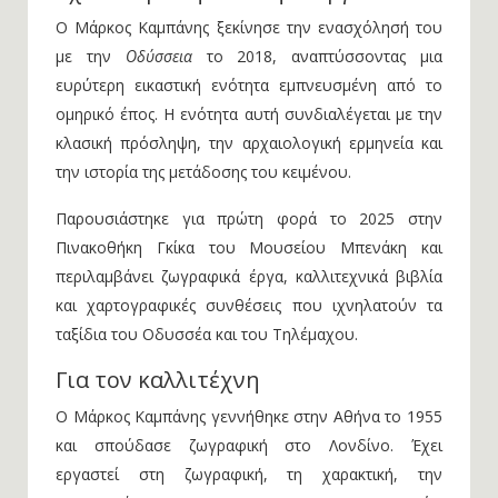
Σχετικά με την ενότητα έργων
Ο Μάρκος Καμπάνης ξεκίνησε την ενασχόλησή του
με την
Οδύσσεια
το 2018, αναπτύσσοντας μια
ευρύτερη εικαστική ενότητα εμπνευσμένη από το
ομηρικό έπος. Η ενότητα αυτή συνδιαλέγεται με την
κλασική πρόσληψη, την αρχαιολογική ερμηνεία και
την ιστορία της μετάδοσης του κειμένου.
Παρουσιάστηκε για πρώτη φορά το 2025 στην
Πινακοθήκη Γκίκα του Μουσείου Μπενάκη και
περιλαμβάνει ζωγραφικά έργα, καλλιτεχνικά βιβλία
και χαρτογραφικές συνθέσεις που ιχνηλατούν τα
ταξίδια του Οδυσσέα και του Τηλέμαχου.
Για τον καλλιτέχνη
Ο Μάρκος Καμπάνης γεννήθηκε στην Αθήνα το 1955
και σπούδασε ζωγραφική στο Λονδίνο. Έχει
εργαστεί στη ζωγραφική, τη χαρακτική, την