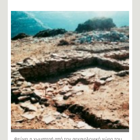
Έγινε κιόλας δύο χρονών!