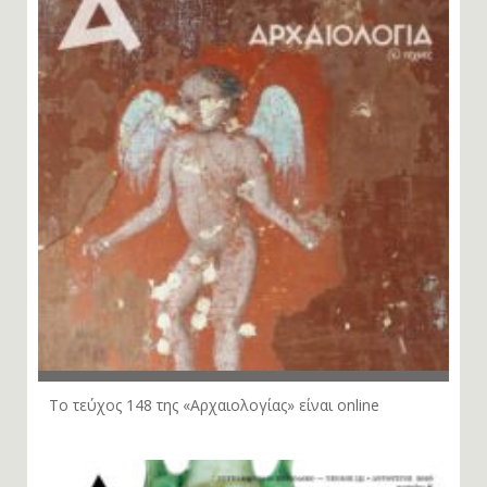
Το τεύχος 148 της «Αρχαιολογίας» είναι online