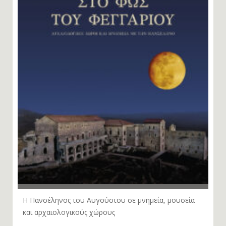
Η Πανσέληνος του Αυγούστου σε μνημεία, μουσεία
και αρχαιολογικούς χώρους