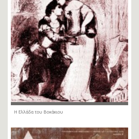
Η Ελλάδα του Βοκάκιου