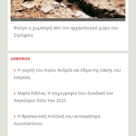
Φεύγει η χωματερή από τον αρχαιολογικό χώρο του
Στρόφιλα
ΔΗΜΟΦΙΛΗ
Η γιορτή του Αγίου Ανδρέα και έθιμα της λαϊκής του
λατρείας
Μαρία Κάλλας: Η τοιχογραφία που διεκδικεί τον
παγκόσμιο τίτλο του 2025
Η θρησκευτική πολιτική του αυτοκράτορα
Κωνσταντίνου