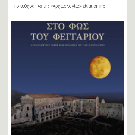
Το τεύχος 148 της «Αρχαιολογίας» είναι online