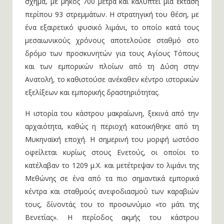
σχήμα, με μήκος 700 μέτρα και καλύπτει μια έκταση
περίπου 93 στρεμμάτων. Η στρατηγική του θέση, με
ένα εξαιρετικό φυσικό λιμάνι, το οποίο κατά τους
μεσαιωνικούς χρόνους αποτελούσε σταθμό στο
δρόμο των προσκυνητών για τους Αγίους Τόπους
και των εμπορικών πλοίων από τη Δύση στην
Ανατολή, το καθιστούσε ανέκαθεν κέντρο ιστορικών
εξελίξεων και εμπορικής δραστηριότητας.
Η ιστορία του κάστρου μακραίωνη, ξεκινά από την
αρχαιότητα, καθώς η περιοχή κατοικήθηκε από τη
Μυκηναϊκή εποχή. Η σημερινή του μορφή ωστόσο
οφείλεται κυρίως στους Ενετούς, οι οποίοι το
κατέλαβαν το 1209 μ.Χ. και μετέτρεψαν το λιμάνι της
Μεθώνης σε ένα από τα πιο σημαντικά εμπορικά
κέντρα και σταθμούς ανεφοδιασμού των καραβιών
τους, δίνοντάς του το προσωνύμιο «το μάτι της
Βενετίας». Η περίοδος ακμής του κάστρου