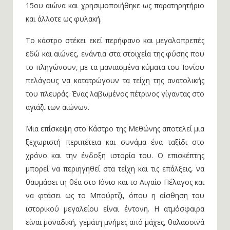
15ου αιώνα και χρησιμοποιήθηκε ως παρατηρητήριο
και άλλοτε ως φυλακή.
Το κάστρο στέκει εκεί περήφανο και μεγαλοπρεπές
εδώ και αιώνες, ενάντια στα στοιχεία της φύσης που
το πληγώνουν, με τα μανιασμένα κύματα του Ιονίου
πελάγους να κατατρώγουν τα τείχη της ανατολικής
του πλευράς. Ένας λαβωμένος πέτρινος γίγαντας στο
αγιάζι των αιώνων.
Μια επίσκεψη στο Κάστρο της Μεθώνης αποτελεί μια
ξεχωριστή περιπέτεια και συνάμα ένα ταξίδι στο
χρόνο και την ένδοξη ιστορία του. Ο επισκέπτης
μπορεί να περιηγηθεί στα τείχη και τις επάλξεις, να
θαυμάσει τη θέα στο Ιόνιο και το Αιγαίο Πέλαγος και
να φτάσει ως το Μπούρτζι, όπου η αίσθηση του
ιστορικού μεγαλείου είναι έντονη. Η ατμόσφαιρα
είναι μοναδική, γεμάτη μνήμες από μάχες, θαλασσινά