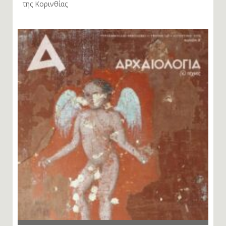
της Κορινθίας