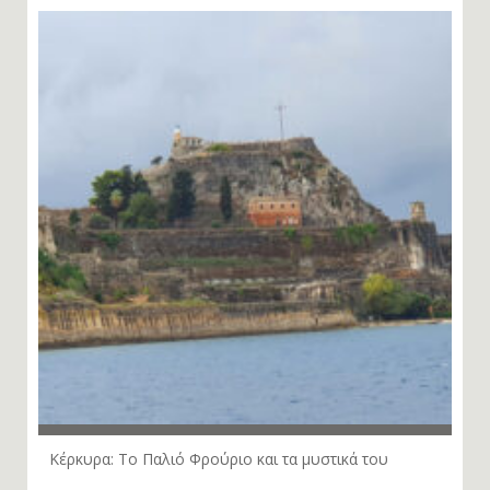
Κέρκυρα: Το Παλιό Φρούριο και τα μυστικά του