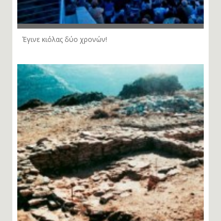
Έγινε κιόλας δύο χρονών!