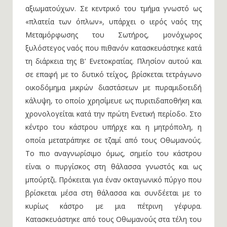
αξιωματούχων. Σε κεντρικό του τμήμα γνωστό ως
«πλατεία των όπλων», υπάρχει ο ιερός ναός της
Μεταμόρφωσης του Σωτήρος, μονόχωρος
ξυλόστεγος ναός που πιθανόν κατασκευάστηκε κατά
τη διάρκεια της Β’ Ενετοκρατίας. Πλησίον αυτού και
σε επαφή με το δυτικό τείχος, βρίσκεται τετράγωνο
οικοδόμημα μικρών διαστάσεων με πυραμιδοειδή
κάλυψη, το οποίο χρησίμευε ως πυριτιδαποθήκη και
χρονολογείται κατά την πρώτη Ενετική περίοδο. Στο
κέντρο του κάστρου υπήρχε και η μητρόπολη, η
οποία μετατράπηκε σε τζαμί από τους Οθωμανούς.
Το πιο αναγνωρίσιμο όμως, σημείο του κάστρου
είναι ο πυργίσκος στη θάλασσα γνωστός και ως
μπούρτζι. Πρόκειται για έναν οκταγωνικό πύργο που
βρίσκεται μέσα στη θάλασσα και συνδέεται με το
κυρίως κάστρο με μια πέτρινη γέφυρα.
Κατασκευάστηκε από τους Οθωμανούς στα τέλη του