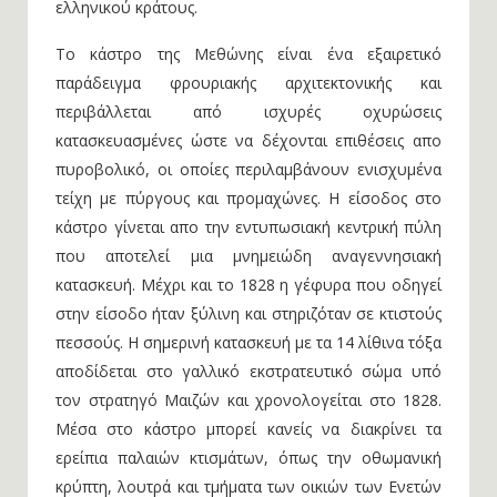
ελληνικού κράτους.
Το κάστρο της Μεθώνης είναι ένα εξαιρετικό
παράδειγμα φρουριακής αρχιτεκτονικής και
περιβάλλεται από ισχυρές οχυρώσεις
κατασκευασμένες ώστε να δέχονται επιθέσεις απο
πυροβολικό, οι οποίες περιλαμβάνουν ενισχυμένα
τείχη με πύργους και προμαχώνες. Η είσοδος στο
κάστρο γίνεται απο την εντυπωσιακή κεντρική πύλη
που αποτελεί μια μνημειώδη αναγεννησιακή
κατασκευή. Μέχρι και το 1828 η γέφυρα που οδηγεί
στην είσοδο ήταν ξύλινη και στηριζόταν σε κτιστούς
πεσσούς. Η σημερινή κατασκευή με τα 14 λίθινα τόξα
αποδίδεται στο γαλλικό εκστρατευτικό σώμα υπό
τον στρατηγό Μαιζών και χρονολογείται στο 1828.
Μέσα στο κάστρο μπορεί κανείς να διακρίνει τα
ερείπια παλαιών κτισμάτων, όπως την οθωμανική
κρύπτη, λουτρά και τμήματα των οικιών των Ενετών