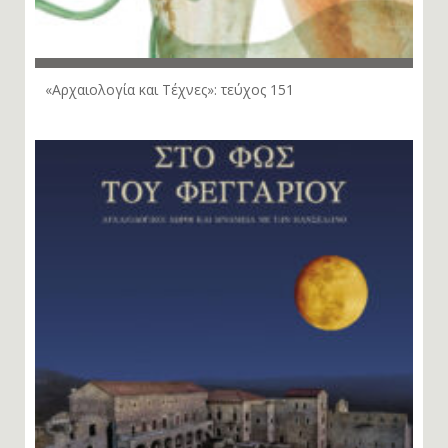
«Αρχαιολογία και Τέχνες»: τεύχος 151