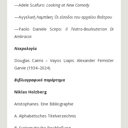
—Adele Scafuro:
Looking at New Comedy
—Αγγελική Λαμπάκη:
Οι είσοδοι του αρχαίου θεάτρου
—Paolo Daniele Scirpo:
Il Teatro-Bouleuterion Di
Ambracia
Νεκρολογία
Douglas Cairns – Vayos Liapis: Alexander Femister
Garvie (1934–2024)
Βιβλιογραφικό παράρτημα
Niklas Holzberg
Aristophanes. Eine Bibliographie
A. Alphabetisches Titelverzeichnis
B. Systematische Erschließung