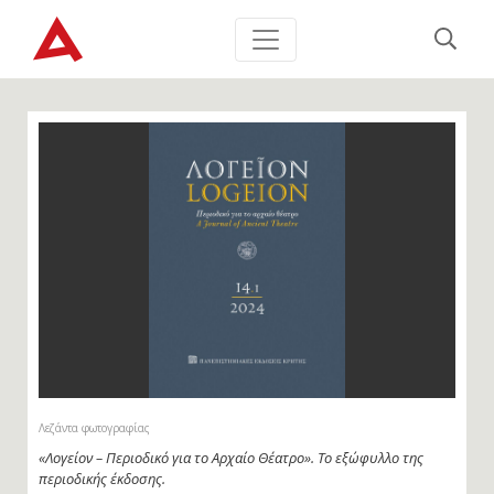
Λεζάντα φωτογραφίας
«Λογείον – Περιοδικό για το Αρχαίο Θέατρο». Το εξώφυλλο της
περιοδικής έκδοσης.