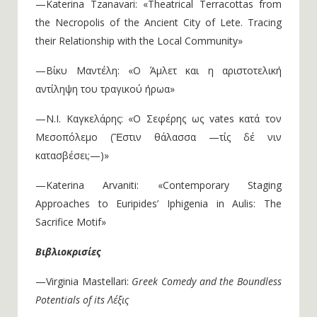
—Katerina Tzanavari: «Theatrical Terracottas from
the Necropolis of the Ancient City of Lete. Tracing
their Relationship with the Local Community»
—Βίκυ Μαντέλη: «Ο Άμλετ και η αριστοτελική
αντίληψη του τραγικού ήρωα»
—Ν.Ι. Καγκελάρης: «Ο Σεφέρης ως vates κατά τον
Μεσοπόλεμο (Ἔστιν θάλασσα —τίς δέ νιν
κατασβέσει;—)»
—Katerina Arvaniti: «Contemporary Staging
Approaches to Euripides’ Iphigenia in Aulis: The
Sacrifice Motif»
Βιβλιοκρισίες
—Virginia Mastellari:
Greek Comedy and the Boundless
Potentials of its Λέξις