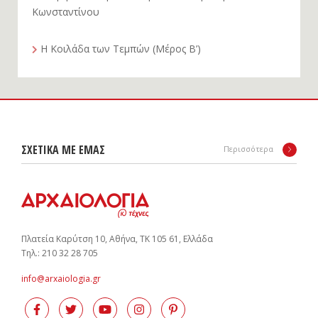
Κωνσταντίνου
Η Κοιλάδα των Τεμπών (Μέρος Β’)
ΣΧΕΤΙΚΑ ΜΕ ΕΜΑΣ
Περισσότερα
Πλατεία Καρύτση 10, Αθήνα, ΤΚ 105 61, Ελλάδα
Tηλ.: 210 32 28 705
info@arxaiologia.gr