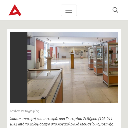
Λεζάντα φωτογραφίας
Άποψη των εκθεσιακών χώρων και των συλλογών του
Αρχαιολογικού Μουσείου Κομοτηνής. Πηγή εικόνας: ΥΠΠΟ.