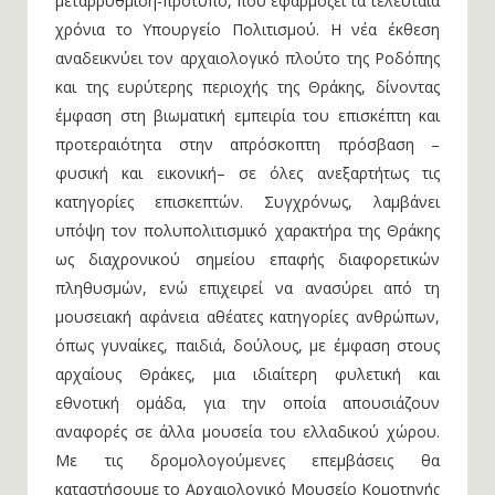
χρόνια το Υπουργείο Πολιτισμού. Η νέα έκθεση
αναδεικνύει τον αρχαιολογικό πλούτο της Ροδόπης
και της ευρύτερης περιοχής της Θράκης, δίνοντας
έμφαση στη βιωματική εμπειρία του επισκέπτη και
προτεραιότητα στην απρόσκοπτη πρόσβαση –
φυσική και εικονική– σε όλες ανεξαρτήτως τις
κατηγορίες επισκεπτών. Συγχρόνως, λαμβάνει
υπόψη τον πολυπολιτισμικό χαρακτήρα της Θράκης
ως διαχρονικού σημείου επαφής διαφορετικών
πληθυσμών, ενώ επιχειρεί να ανασύρει από τη
μουσειακή αφάνεια αθέατες κατηγορίες ανθρώπων,
όπως γυναίκες, παιδιά, δούλους, με έμφαση στους
αρχαίους Θράκες, μια ιδιαίτερη φυλετική και
εθνοτική ομάδα, για την οποία απουσιάζουν
αναφορές σε άλλα μουσεία του ελλαδικού χώρου.
Με τις δρομολογούμενες επεμβάσεις θα
καταστήσουμε το Αρχαιολογικό Μουσείο Κομοτηνής