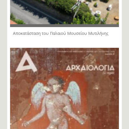
Αποκατάσταση του Παλαιού Μουσείου Μυτιλήνης