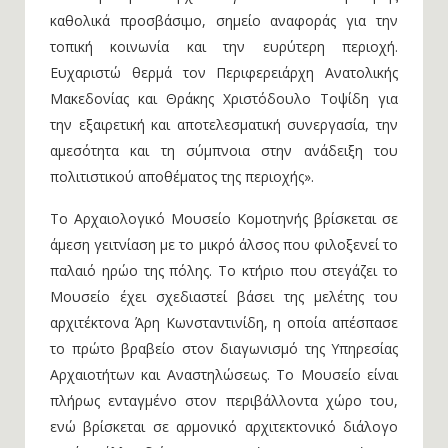
καθολικά προσβάσιμο, σημείο αναφοράς για την
τοπική κοινωνία και την ευρύτερη περιοχή.
Ευχαριστώ θερμά τον Περιφερειάρχη Ανατολικής
Μακεδονίας και Θράκης Χριστόδουλο Τοψίδη για
την εξαιρετική και αποτελεσματική συνεργασία, την
αμεσότητα και τη σύμπνοια στην ανάδειξη του
πολιτιστικού αποθέματος της περιοχής».
Το Αρχαιολογικό Μουσείο Κομοτηνής βρίσκεται σε
άμεση γειτνίαση με το μικρό άλσος που φιλοξενεί το
παλαιό ηρώο της πόλης. Το κτήριο που στεγάζει το
Μουσείο έχει σχεδιαστεί βάσει της μελέτης του
αρχιτέκτονα Άρη Κωνσταντινίδη, η οποία απέσπασε
το πρώτο βραβείο στον διαγωνισμό της Υπηρεσίας
Αρχαιοτήτων και Αναστηλώσεως. Το Μουσείο είναι
πλήρως ενταγμένο στον περιβάλλοντα χώρο του,
ενώ βρίσκεται σε αρμονικό αρχιτεκτονικό διάλογο
με ένα άλλο δείγμα νεωτερικής αρχιτεκτονικής, το