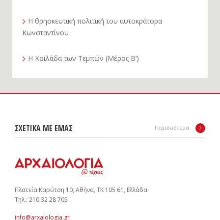
Η θρησκευτική πολιτική του αυτοκράτορα
Κωνσταντίνου
Η Κοιλάδα των Τεμπών (Μέρος Β’)
ΣΧΕΤΙΚΑ ΜΕ ΕΜΑΣ
Περισσότερα
Πλατεία Καρύτση 10, Αθήνα, ΤΚ 105 61, Ελλάδα
Tηλ.: 210 32 28 705
info@arxaiologia.gr