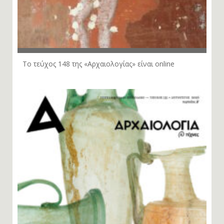
Το τεύχος 148 της «Αρχαιολογίας» είναι online