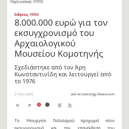
Ειδήσεις
: ΥΠΠΟ
8.000.000 ευρώ για τον
εκσυγχρονισμό του
Αρχαιολογικού
Μουσείου Κομοτηνής
Σχεδιάστηκε από τον Άρη
Κωνσταντινίδη και λειτουργεί από
το 1976
27 Ιούν 2025
από Archaeology Newsroom
Το Υπουργείο Πολιτισμού προχωρεί στον
εκσυγχρονισμό και την επανέκθεση του