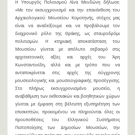
«Με τον εκσυγχρονισμό και την επανέκθεση του
Αρχαιολογικού Μουσείου Κομοτηνής, στόχος μας
είναι να αναδείξουμε και να προβάλουμε τον
διαχρονικό ρόλο της Θράκης, ως σταυροδρόμι
πολιτισμών. Η κτηριακή αποκατάσταση του
Μουσείου γίνεται με απόλυτο σεβασμό στις
αρχιτεκτονικές αξίες και αρχές του Άρη
Κωνσταντινίδη, αλλά και με τρόπο που να
ανταποκρίνεται στις αρχές της σύγχρονης
μουσειολογικής και μουσειογραφικής προσέγγισης.
Στο πλήρως εκσυγχρονισμένο μουσείο, η
αναβάθμιση των εκθεσιακών και βοηθητικών χώρων
γίνεται με έμφαση στη βέλτιστη εξυπηρέτηση των
επισκεπτών, προκειμένου να πληρούνται όλες οι
προϋποθέσεις του Ελληνικού Συστήματος
Πιστοποίησης των Δημοσίων Μουσείων, την
μεταρρύθμιση-πρότυπο, που εφαρμόζει τα τελευταία