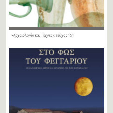
«Αρχαιολογία και Τέχνες»: τεύχος 151