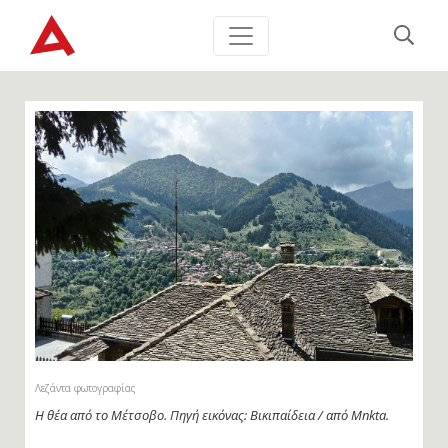
Λεζάντα φωτογραφίας
Η θέα από το Μέτσοβο. Πηγή εικόνας: Βικιπαίδεια / από Mnkta.