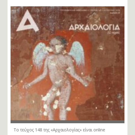
Το τεύχος 148 της «Αρχαιολογίας» είναι online