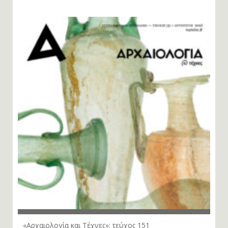
«Αρχαιολογία και Τέχνες»: τεύχος 151