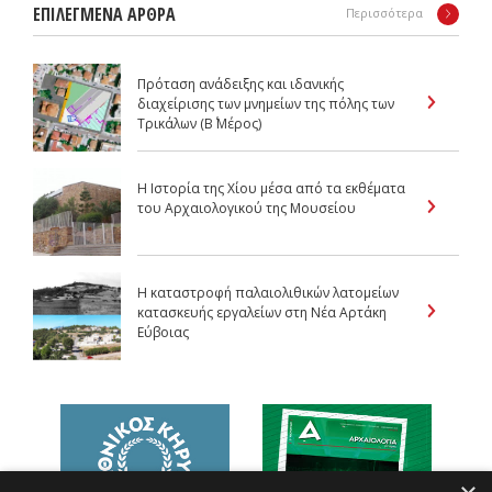
ΕΠΙΛΕΓΜΕΝΑ ΑΡΘΡΑ
Περισσότερα
Πρόταση ανάδειξης και ιδανικής
διαχείρισης των μνημείων της πόλης των
Τρικάλων (Β΄ Μέρος)
Η Ιστορία της Χίου μέσα από τα εκθέματα
του Αρχαιολογικού της Μουσείου
Η καταστροφή παλαιολιθικών λατομείων
κατασκευής εργαλείων στη Νέα Αρτάκη
Εύβοιας