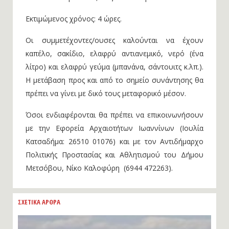
Εκτιμώμενος χρόνος: 4 ώρες.
Οι συμμετέχοντες/ουσες καλούνται να έχουν
καπέλο, σακίδιο, ελαφρύ αντιανεμικό, νερό (ένα
λίτρο) και ελαφρύ γεύμα (μπανάνα, σάντουιτς κ.λπ.).
Η μετάβαση προς και από το σημείο συνάντησης θα
πρέπει να γίνει με δικό τους μεταφορικό μέσον.
Όσοι ενδιαφέρονται θα πρέπει να επικοινωνήσουν
με την Εφορεία Αρχαιοτήτων Ιωαννίνων (Ιουλία
Κατσαδήμα: 26510 01076) και με τον Αντιδήμαρχο
Πολιτικής Προστασίας και Αθλητισμού του Δήμου
Μετσόβου, Νίκο Καλοφύρη (6944 472263).
ΣΧΕΤΙΚΑ ΑΡΘΡΑ