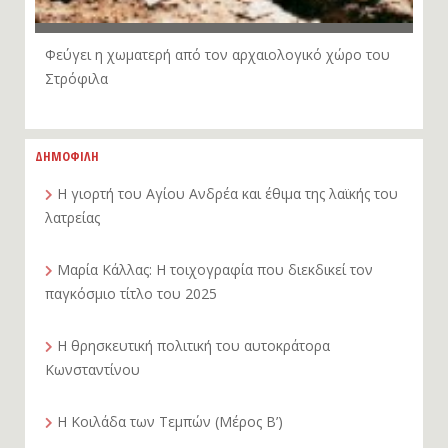
Φεύγει η χωματερή από τον αρχαιολογικό χώρο του
Στρόφιλα
ΔΗΜΟΦΙΛΗ
Η γιορτή του Αγίου Ανδρέα και έθιμα της λαϊκής του
λατρείας
Μαρία Κάλλας: Η τοιχογραφία που διεκδικεί τον
παγκόσμιο τίτλο του 2025
Η θρησκευτική πολιτική του αυτοκράτορα
Κωνσταντίνου
Η Κοιλάδα των Τεμπών (Μέρος Β’)