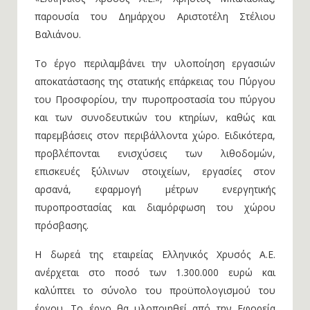
παρουσία του Δημάρχου Αριστοτέλη Στέλιου
Βαλιάνου.
Το έργο περιλαμβάνει την υλοποίηση εργασιών
αποκατάστασης της στατικής επάρκειας του Πύργου
του Προσφορίου, την πυροπροστασία του πύργου
και των συνοδευτικών του κτηρίων, καθώς και
παρεμβάσεις στον περιβάλλοντα χώρο. Ειδικότερα,
προβλέπονται ενισχύσεις των λιθοδομών,
επισκευές ξύλινων στοιχείων, εργασίες στον
αρσανά, εφαρμογή μέτρων ενεργητικής
πυροπροστασίας και διαμόρφωση του χώρου
πρόσβασης.
Η δωρεά της εταιρείας Ελληνικός Χρυσός Α.Ε.
ανέρχεται στο ποσό των 1.300.000 ευρώ και
καλύπτει το σύνολο του προϋπολογισμού του
έργου. Το έργο θα υλοποιηθεί από την Εφορεία