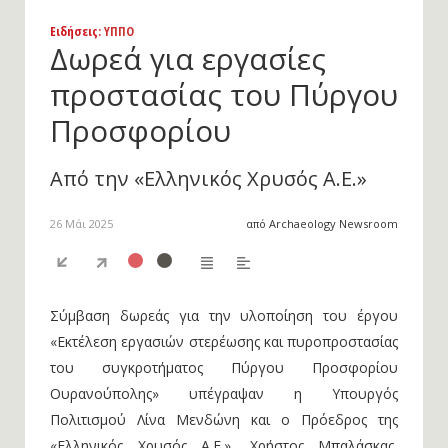
Ειδήσεις
: ΥΠΠΟ
Δωρεά για εργασίες
προστασίας του Πύργου
Προσφορίου
Από την «Ελληνικός Χρυσός Α.Ε.»
26 Μάι 2025
από Archaeology Newsroom
Σύμβαση δωρεάς για την υλοποίηση του έργου
«Εκτέλεση εργασιών στερέωσης και πυροπροστασίας
του συγκροτήματος Πύργου Προσφορίου
Ουρανούπολης» υπέγραψαν η Υπουργός
Πολιτισμού Λίνα Μενδώνη και ο Πρόεδρος της
«Ελληνικός Χρυσός Α.Ε.», Χρήστος Μπαλάσκας,