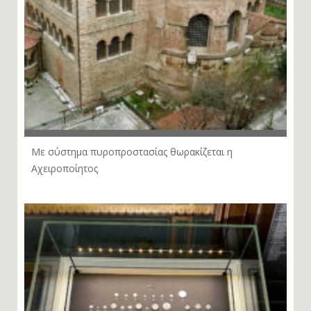
Με σύστημα πυροπροστασίας θωρακίζεται η
Αχειροποίητος