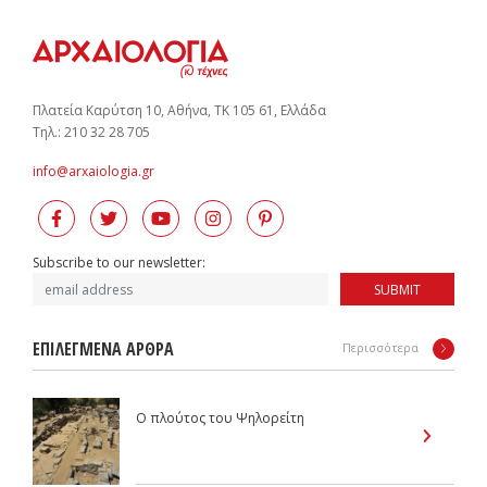
Πλατεία Καρύτση 10, Αθήνα, ΤΚ 105 61, Ελλάδα
Tηλ.: 210 32 28 705
info@arxaiologia.gr
Subscribe to our newsletter:
SUBMIT
ΕΠΙΛΕΓΜΕΝΑ ΑΡΘΡΑ
Περισσότερα
Ο πλούτος του Ψηλορείτη