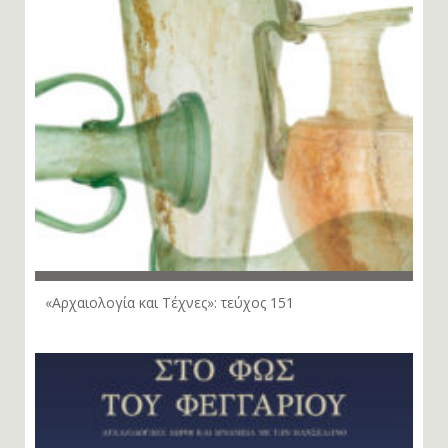
«Αρχαιολογία και Τέχνες»: τεύχος 151