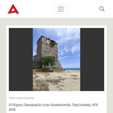
Λεζάντα φωτογραφίας
O Πύργος Προσφορίου στην Ουρανούπολη. Πηγή εικόνας: ΑΠΕ-
ΜΠΕ.