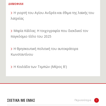
ΔΗΜΟΦΙΛΗ
Η γιορτή του Αγίου Ανδρέα και έθιμα της λαϊκής του
λατρείας
Μαρία Κάλλας: Η τοιχογραφία που διεκδικεί τον
παγκόσμιο τίτλο του 2025
Η θρησκευτική πολιτική του αυτοκράτορα
Κωνσταντίνου
Η Κοιλάδα των Τεμπών (Μέρος Β’)
ΣΧΕΤΙΚΑ ΜΕ ΕΜΑΣ
Περισσότερα