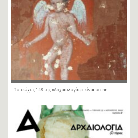
Το τεύχος 148 της «Αρχαιολογίας» είναι online