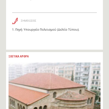
ΣΗΜΕΙΩΣΕΙΣ
1.
Πηγή: Υπουργείο Πολιτισμού (Δελτίο Τύπου).
ΣΧΕΤΙΚΑ ΑΡΘΡΑ