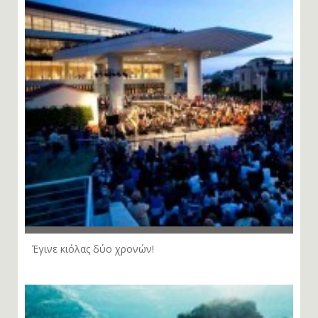
Έγινε κιόλας δύο χρονών!