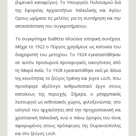
(λιμενικό καταφύγιο). Το Υπουργείο Πολιτισμού διά
της Εφορείας Αρχαιοτήτων Χαλκιδικής και Αγίου
Ορους ωρίμασε τις μελέτες για τη συντήρηση και την
αποκατάσταση του συγκροτήματος».
Το συγκρότημα διαθέτει πλούσια ιστορική συνέχεια.
Μέχρι το 1922 ο Πύργος χρησίμευε ως κατοικία του
διαχειριστή του μετοχίου. Το 1924 εγκαταστάθηκαν
σε αυτόν προσωρινά προσφυγικές οικογένειες από
τη Μικρά Ασία. Το 1928 εγκαταστάθηκε εκεί με άδεια
της κοινότητας το ζεύγος Sydney και Joyce Loch, που
προσέφερε αξιόλογο ανθρωπιστικό έργο στους
κατοίκους της περιοχής. Σήμερα, ο μπαρμπακάς
λειτουργεί ως εκθεσιακός χώρος, φιλοξενώντας στο
ισόγειό του αρχαιότητες από την προχριστιανική και
χριστιανική Χαλκιδική, ενώ ο πάνω όροφος του είναι
αφιερωμένος στους πρόσφυγες της Ουρανούπολης
και στο ζεύγος Loch.