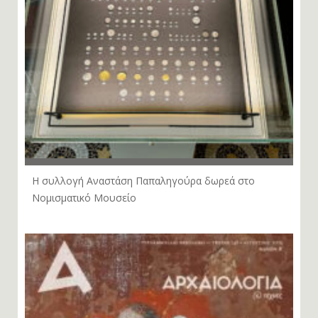
Η συλλογή Αναστάση Παπαληγούρα δωρεά στο
Νομισματικό Μουσείο