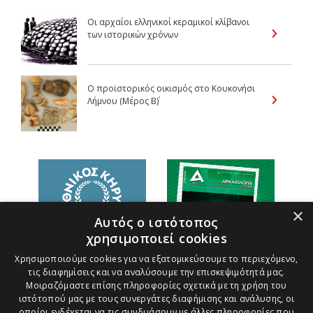
Οι αρχαίοι ελληνικοί κεραμικοί κλίβανοι
των ιστορικών χρόνων
Ο προϊστορικός οικισμός στο Kουκονήσι
Λήμνου (Μέρος Β΄)
×
Αυτός ο ιστότοπος
χρησιμοποιεί cookies
Χρησιμοποιούμε cookies για να εξατομικεύσουμε το περιεχόμενο,
τις διαφημίσεις και να αναλύσουμε την επισκεψιμότητά μας.
Μοιραζόμαστε επίσης πληροφορίες σχετικά με τη χρήση του
ιστότοπού μας με τους συνεργάτες διαφήμισης και ανάλυσης, οι
οποίοι ενδέχεται να τις συνδυάσουν με άλλες πληροφορίες που