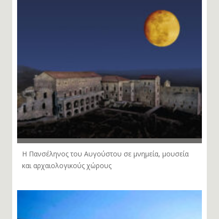
Η Πανσέληνος του Αυγούστου σε μνημεία, μουσεία
και αρχαιολογικούς χώρους