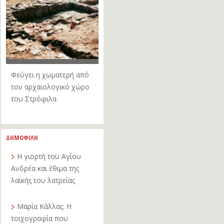
Φεύγει η χωματερή από
τον αρχαιολογικό χώρο
του Στρόφιλα
ΔΗΜΟΦΙΛΗ
Η γιορτή του Αγίου
Ανδρέα και έθιμα της
λαϊκής του λατρείας
Μαρία Κάλλας: Η
τοιχογραφία που