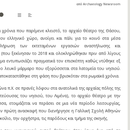
από Archaeology Newsroom
 χρόνια που παρέμενε κλειστό, το αρχαίο θέατρο της Θάσου,
ον ελληνικό χώρο, ανοίγει και πάλι για το κοινό στα μέσα
λήρωση των εκτεταμένων εργασιών αναστήλωσης και
 (που ξεκίνησαν το 2018 και ολοκληρώθηκαν πριν από λίγους
σμα εντυπωσιάζει πραγματικά τον επισκέπτη καθώς ντύθηκε εξ
ο λευκό μάρμαρο που εξορύσσεται στα λατομεία του νησιού.
 αποκαταστάθηκε στη φάση που βρισκόταν στα ρωμαϊκά χρόνια.
να π.Χ. σε πρανές λόφου στα ανατολικά της αρχαίας πόλης της
τεύουσας του νησιού, του Λιμένα), το αρχαίο θέατρο με την
α, ετοιμάζεται να περάσει σε μια νέα περίοδο λειτουργίας,
ην πρώτη ανασκαφή που διενήργησε η Γαλλική Σχολή Αθηνών
κοίλο, την ορχήστρα, τις παρόδους και τμήμα της σκηνής.