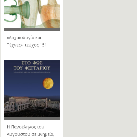
«Αρχαιολογία και
Τέχνες»: τεύχος 151
Η Πανσέληνος του
Αυγούστου σε μνημεία,