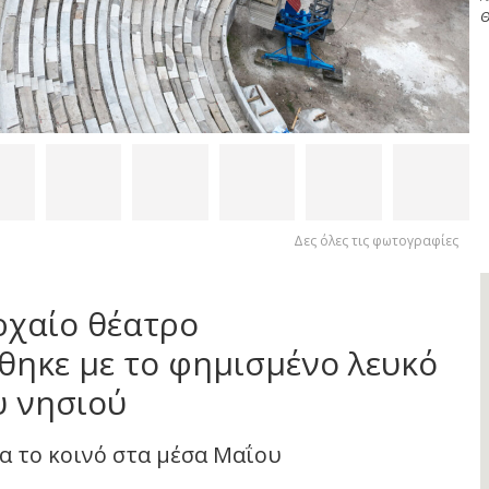
Θ
Δες όλες τις φωτογραφίες
ρχαίο θέατρο
ηκε με το φημισμένο λευκό
 νησιού
ια το κοινό στα μέσα Μαΐου