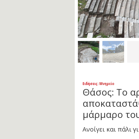
Ειδήσεις
: Μνημείο
Θάσος: Το α
αποκαταστάθ
μάρμαρο του
Ανοίγει και πάλι γ