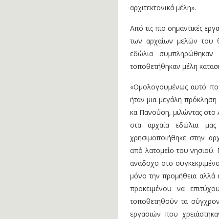
αρχιτεκτονικά μέλη».
Από τις πιο σημαντικές ερ
των αρχαίων μελών του θ
εδώλια συμπληρώθηκαν 
τοποθετήθηκαν μέλη κατασ
«Ομολογουμένως αυτό που
ήταν μια μεγάλη πρόκληση 
κα Πανούση, μιλώντας στο 
στα αρχαία εδώλια μας
χρησιμοποιήθηκε στην αρ
από λατομείο του νησιού. 
ανάδοχο στο συγκεκριμένο 
μόνο την προμήθεια αλλά 
προκειμένου να επιτύχο
τοποθετηθούν τα σύγχρον
εργασιών που χρειάστηκα