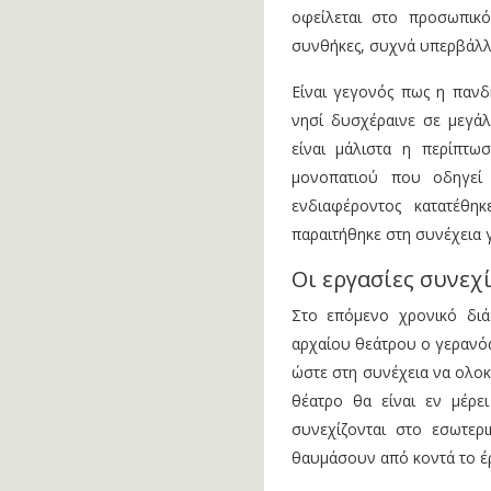
οφείλεται στο προσωπικ
συνθήκες, συχνά υπερβάλλ
Είναι γεγονός πως η πανδ
νησί δυσχέραινε σε μεγάλ
είναι μάλιστα η περίπτω
μονοπατιού που οδηγεί
ενδιαφέροντος κατατέθ
παραιτήθηκε στη συνέχεια γ
Οι εργασίες συνεχ
Στο επόμενο χρονικό διά
αρχαίου θεάτρου ο γερανός
ώστε στη συνέχεια να ολοκ
θέατρο θα είναι εν μέρε
συνεχίζονται στο εσωτερ
θαυμάσουν από κοντά το έ