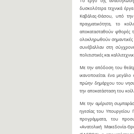
Το έργο της αναστήλωση
δυσκολότερα τεχνικά έργα
Καβάλας-Θάσου, υπό την
πραγματικότητα, το κο
αποκατασταθούν φθορές το
ολοκληρωθούν σημαντικές υ
συνέβαλλαν στη σύγχρονη
πολιτιστικές και καλλιτεχνι
Με την απόδοση του θεάτρο
ικανοποιείται ένα μεγάλο
πρώην δημάρχου του νησι
την αποκατάσταση του κοίλ
Με την αμέριστη συμπαράστ
ηγεσίας του Υπουργείου 
προγράμματα, του προσω
«Ανατολική Μακεδονία-Θρ