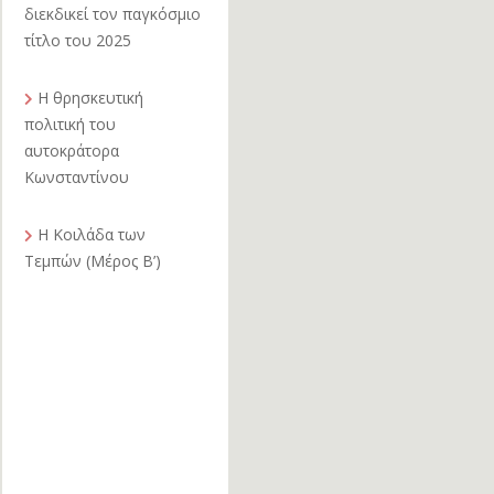
διεκδικεί τον παγκόσμιο
τίτλο του 2025
Η θρησκευτική
πολιτική του
αυτοκράτορα
Κωνσταντίνου
Η Κοιλάδα των
Τεμπών (Μέρος Β’)