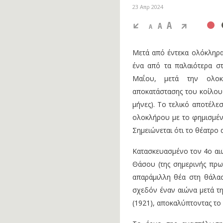
23 Απρ 2024
A
A
A
Μετά από έντεκα ολόκληρα
ένα από τα παλαιότερα στ
Μαΐου, μετά την ολοκ
αποκατάστασης του κοίλου
μήνες). Το τελικό αποτέλε
ολοκλήρου με το φημισμέν
Σημειώνεται ότι το θέατρο
Κατασκευασμένο τον 4ο αιώ
Θάσου (της σημερινής πρω
απαράμιλλη θέα στη θάλασσ
σχεδόν έναν αιώνα μετά τ
(1921), αποκαλύπτοντας το 