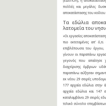
(ΕΔΕΠΟΛ), η αποκατάσταση
πολλές και μεγάλες δυσ
αποκατάστασης του κοίλου 
Τα εδώλια αποκ
λατομεία του νησ
«Οι εργασίες αποκατάσταση
πιο εκτεταμένες απ’ ό,τ
επιβλέπουσα του έργου, 
γίνουν οι παραπάνω εργασί
γεγονός που απαίτησε χ
διαχείρισης όμβριων υδά
παραπάνω αύξησαν σημαντι
εκ νέου 29 σειρές υποδομώ
177 αρχαία εδώλια στην 
αρχαία εδώλια και 147 
καταλαμβάνει 29 σειρές εδ
τελικό σύνολο επεμβάσεων