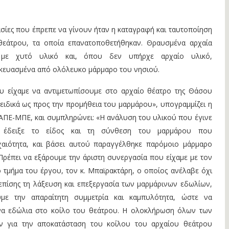
γασίες που έπρεπε να γίνουν ήταν η καταγραφή και ταυτοποίηση
εάτρου, τα οποία επανατοποθετήθηκαν. Θραυσμένα αρχαία
με χυτό υλικό και, όπου δεν υπήρχε αρχαίο υλικό,
κευασμένα από ολόλευκο μάρμαρο του νησιού.
 είχαμε να αντιμετωπίσουμε στο αρχαίο θέατρο της Θάσου
ειδικά ως προς την προμήθεια του μαρμάρου», υπογραμμίζει η
ΑΠΕ-ΜΠΕ, και συμπληρώνει: «Η ανάλυση του υλικού που έγινε
 έδειξε το είδος και τη σύνθεση του μαρμάρου που
χαιότητα, και βάσει αυτού παραγγέλθηκε παρόμοιο μάρμαρο
Πρέπει να εξάρουμε την άριστη συνεργασία που είχαμε με τον
τμήμα του έργου, τον κ. Μπαϊρακτάρη, ο οποίος ανέλαβε όχι
επίσης τη λάξευση και επεξεργασία των μαρμάρινων εδωλίων,
υμε την απαραίτητη συμμετρία και καμπυλότητα, ώστε να
α εδώλια στο κοίλο του θεάτρου. Η ολοκλήρωση όλων των
ν για την αποκατάσταση του κοίλου του αρχαίου θεάτρου