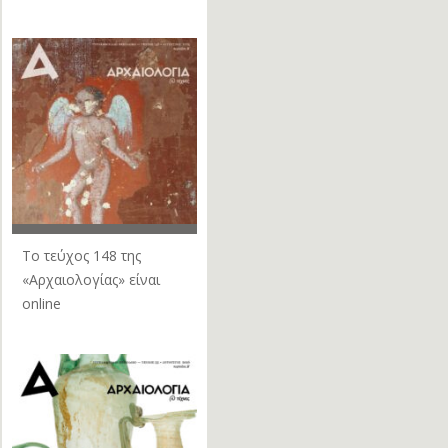
Το τεύχος 148 της
«Αρχαιολογίας» είναι
online