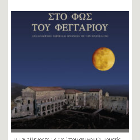
Το τεύχος 148 της «Αρχαιολογίας» είναι online