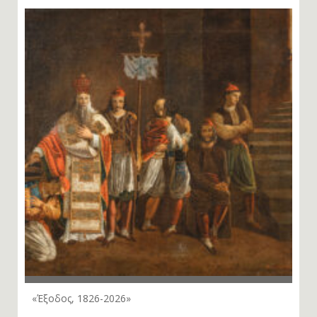
«Έξοδος, 1826-2026»