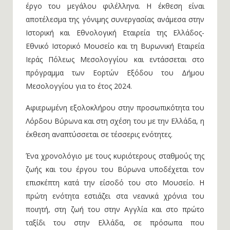
Βύρωνα και τον Φιλελληνισμό, με θέμα τη ζωή και το
έργο του μεγάλου φιλέλληνα. Η έκθεση είναι
αποτέλεσμα της γόνιμης συνεργασίας ανάμεσα στην
Ιστορική και Εθνολογική Εταιρεία της Ελλάδος-
Εθνικό Ιστορικό Μουσείο και τη Βυρωνική Εταιρεία
Ιεράς Πόλεως Μεσολογγίου και εντάσσεται στο
πρόγραμμα των Εορτών Εξόδου του Δήμου
Μεσολογγίου για το έτος 2024.
Αφιερωμένη εξολοκλήρου στην προσωπικότητα του
Λόρδου Βύρωνα και στη σχέση του με την Ελλάδα, η
έκθεση αναπτύσσεται σε τέσσερις ενότητες.
Ένα χρονολόγιο με τους κυριότερους σταθμούς της
ζωής και του έργου του Βύρωνα υποδέχεται τον
επισκέπτη κατά την είσοδό του στο Μουσείο. Η
πρώτη ενότητα εστιάζει στα νεανικά χρόνια του
ποιητή, στη ζωή του στην Αγγλία και στο πρώτο