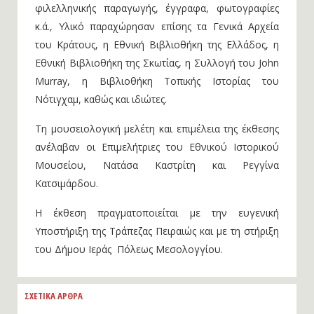
όπως ζωγραφικά έργα, χαρακτικά, όπλα, αντικείμενα
φιλελληνικής παραγωγής, έγγραφα, φωτογραφίες
κ.ά., Υλικό παραχώρησαν επίσης τα Γενικά Αρχεία
του Κράτους, η Εθνική Βιβλιοθήκη της Ελλάδος, η
Εθνική Βιβλιοθήκη της Σκωτίας, η Συλλογή του John
Murray, η Βιβλιοθήκη Τοπικής Ιστορίας του
Νότιγχαμ, καθώς και ιδιώτες.
Τη μουσειολογική μελέτη και επιμέλεια της έκθεσης
ανέλαβαν οι Επιμελήτριες του Εθνικού Ιστορικού
Μουσείου, Νατάσα Καστρίτη και Ρεγγίνα
Κατσιμάρδου.
Η έκθεση πραγματοποιείται με την ευγενική
Υποστήριξη της Τράπεζας Πειραιώς και με τη στήριξη
του Δήμου Ιεράς Πόλεως Μεσολογγίου.
ΣΧΕΤΙΚΑ ΑΡΘΡΑ