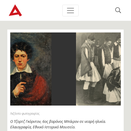
Λεζάντα φωτογραφίας
Σκηνή από θεατρική παράσταση του Μεσοπολέμου, που
αναπαριστά τον θάνατο του Μπάιρον στο Μεσολόγγι.