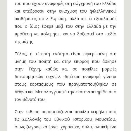
με τους οποίους ταυτίστηκε. Παρουσιάζονται τα έργα
του που έχουν αναφορές στη σύγχρονή του Ελλάδα
και επέδρασαν στην ενίσχυση του φιλελληνικού
αισθήματος στην Ευρώπη, αλλά και ο εξοπλισμός
που ο ίδιος έφερε μαζί του στην Ελλάδα με την
πρόθεση να πολεμήσει και να δοξαστεί στο πεδίο
της μάχης.
Τέλος, η τέταρτη ενότητα είναι αφιερωμένη στη
μνήμη του ποιητή και στην επιρροή που άσκησε
στην Τέχνη, καθώς και σε ποικίλες μορφές
διακοσμητικών τεχνών. Ιδιαίτερη αναφορά γίνεται
στους εορτασμούς που πραγματοποιήθηκαν σε
Αθήνα και Μεσολόγγι κατά την εκατονταετηρίδα από
τον θάνατό του.
Στην έκθεση παρουσιάζονται ποικίλα κειμήλια από
τις Συλλογές του Εθνικού Ιστορικού Μουσείου,