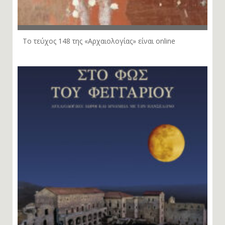
Το τεύχος 148 της «Αρχαιολογίας» είναι online