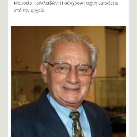
Μουσείο Ηρακλειδών: Η σύγχρονη τέχνη εμπνέεται
από την αρχαία