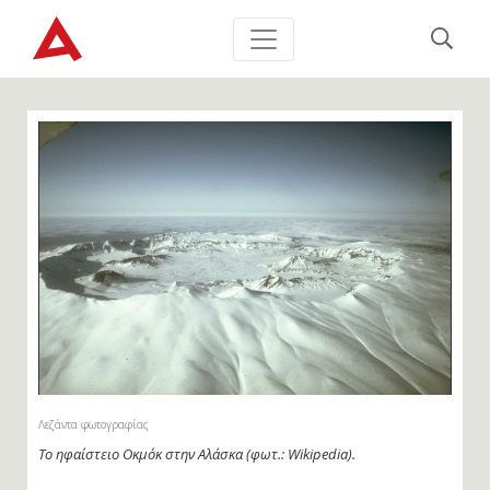
Λεζάντα φωτογραφίας
Το ηφαίστειο Οκμόκ στην Αλάσκα (φωτ.: Wikipedia).