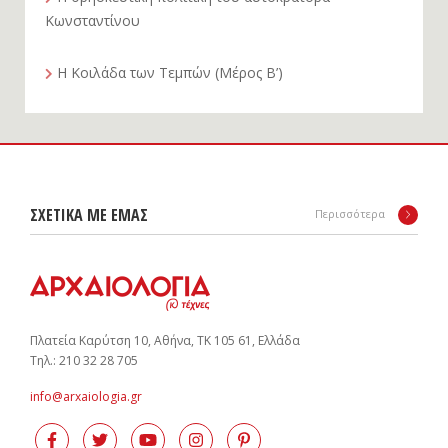
Κωνσταντίνου
Η Κοιλάδα των Τεμπών (Μέρος Β’)
ΣΧΕΤΙΚΑ ΜΕ ΕΜΑΣ
Περισσότερα
Πλατεία Καρύτση 10, Αθήνα, ΤΚ 105 61, Ελλάδα
Tηλ.: 210 32 28 705
info@arxaiologia.gr