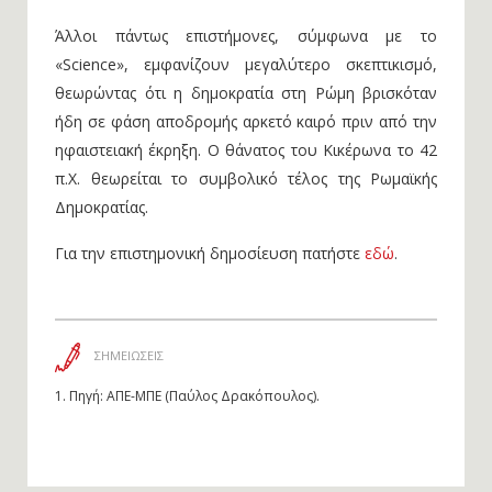
Άλλοι πάντως επιστήμονες, σύμφωνα με το
«Science», εμφανίζουν μεγαλύτερο σκεπτικισμό,
θεωρώντας ότι η δημοκρατία στη Ρώμη βρισκόταν
ήδη σε φάση αποδρομής αρκετό καιρό πριν από την
ηφαιστειακή έκρηξη. Ο θάνατος του Κικέρωνα το 42
π.Χ. θεωρείται το συμβολικό τέλος της Ρωμαϊκής
Δημοκρατίας.
Για την επιστημονική δημοσίευση πατήστε
εδώ
.
ΣΗΜΕΙΩΣΕΙΣ
1.
Πηγή: ΑΠΕ-ΜΠΕ (Παύλος Δρακόπουλος).