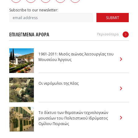
Subscribe to our newsletter:
SUBMIT
ΕΠΙΛΕΓΜΕΝΑ ΑΡΘΡΑ
Περισσότερα
1961-2011: Μισός αιώνας λειτουργίας του
Μουσείου Άργους
Οι νερόμυλοι της Κέας
Το δίκτυο των θεματικών τεχνολογικών
μουσείων του Πολιτιστικού Ιδρύματος
Ομίλου Πειραιώς