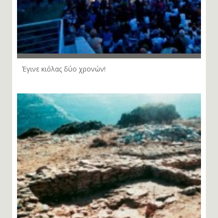
Έγινε κιόλας δύο χρονών!