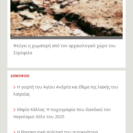
Φεύγει η χωματερή από τον αρχαιολογικό χώρο του
Στρόφιλα
ΔΗΜΟΦΙΛΗ
Η γιορτή του Αγίου Ανδρέα και έθιμα της λαϊκής του
λατρείας
Μαρία Κάλλας: Η τοιχογραφία που διεκδικεί τον
παγκόσμιο τίτλο του 2025
Η θρησκευτική πολιτική του αυτοκράτορα