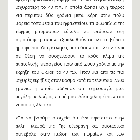
ισχυρότερη το 43 π.Χ., η οποία άφησε ίχνη τέφρας
για περίπου δύο χρόνια μετά. Χάρη στην πολύ
βόρεια τοποθεσία του ηφαιστείου, τα σωματίδια της
τέφρας μπορούσαν εύκολα να φτάσουν στη
στρατόσφαιρα και να εξαπλωθούν σε όλο το βόρειο
ημισφαίριο. Οι ερευνητές πιστεύουν ότι πλέον είναι
σε θέση να συσχετίσουν το κρύο κλίμα της
ανατολικής Μεσογείου πριν από 2.000 χρόνια με την
έκρηξη του Οκμόκ το 43 π.Χ. Ήταν μία από τις πιο
ισχυρές εκρήξεις στον κόσμο κατά τα τελευταία 2.500
χρόνια, η οποία οδήγησε στη δημιουργία μιας
μεγάλης καλδέρας διαμέτρου δέκα χιλιομέτρων στα
νησιά της Αλάσκα.
«Το να βρούμε στοιχεία ότι ένα ηφαίστειο στην
άλλη πλευρά της Γης εξερράγη και ουσιαστικά
συνέβαλε στην πτώση των Ρωμαίων και των