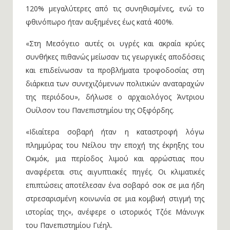
120% μεγαλύτερες από τις συνηθισμένες, ενώ το
φθινόπωρο ήταν αυξημένες έως κατά 400%.
«Στη Μεσόγειο αυτές οι υγρές και ακραία κρύες
συνθήκες πιθανώς μείωσαν τις γεωργικές αποδόσεις
και επιδείνωσαν τα προβλήματα τροφοδοσίας στη
διάρκεια των συνεχιζόμενων πολιτικών αναταραχών
της περιόδου», δήλωσε ο αρχαιολόγος Άντριου
Ουίλσον του Πανεπιστημίου της Οξφόρδης.
«Ιδιαίτερα σοβαρή ήταν η καταστροφή λόγω
πλημμύρας του Νείλου την εποχή της έκρηξης του
Οκμόκ, μια περίοδος λιμού και αρρώστιας που
αναφέρεται στις αιγυπτιακές πηγές. Οι κλιματικές
επιπτώσεις αποτέλεσαν ένα σοβαρό σοκ σε μια ήδη
στρεσαρισμένη κοινωνία σε μια κομβική στιγμή της
ιστορίας της», ανέφερε ο ιστορικός Τζόε Μάνινγκ
του Πανεπιστημίου Γιέηλ.