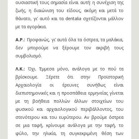
ουσιαστική τους σημασία είναι αυτή: η συνέχιση της
ζωής, η διαιώνιση του είδους, ακόμη και μετά το
θάνατο, γι’ αυτό και τα dentalia σχετίζονται μάλλον
με τα αγοράκια.
Α.Ρ.:
Προφανώς, γι’ αυτά όλα τα όστρεα, τα μαλάκια,
δεν μπορούμε να ξέρουμε τον ακριβή τους
συμβολισμό.
Λ.Κ.:
Όχι. Έμμεσα μόνο, ανάλογα με το πού τα
βρίσκουμε. Ξέρετε ότι στην Προϊστορική
Αρχαιολογία οι έρευνες συνήθως είναι
διεπιστημονικές και η προσπάθεια ερμηνείας γίνεται
με τη βοήθεια πολλών άλλων στοιχείων του
φυσικού και αρχαιολογικού περιβάλλοντος, του
στενότερου και του ευρύτερου. Αν βρούμε όστρεα
σε μια ταφή, κρίνουμε ανάλογα με την ταφή, το
φύλο, την ηλικία, τη συγκεκριμένη θέση των