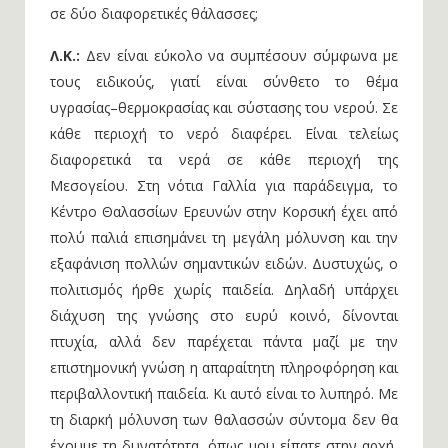
σε δύο διαφορετικές θάλασσες;
Λ.Κ.:
Δεν είναι εύκολο να συμπέσουν σύμφωνα με
τους ειδικούς, γιατί είναι σύνθετο το θέμα
υγρασίας–θερμοκρασίας και σύστασης του νερού. Σε
κάθε περιοχή το νερό διαφέρει. Είναι τελείως
διαφορετικά τα νερά σε κάθε περιοχή της
Μεσογείου. Στη νότια Γαλλία για παράδειγμα, το
Κέντρο Θαλασσίων Ερευνών στην Κορσική έχει από
πολύ παλιά επισημάνει τη μεγάλη μόλυνση και την
εξαφάνιση πολλών σημαντικών ειδών. Δυστυχώς, ο
πολιτισμός ήρθε χωρίς παιδεία. Δηλαδή υπάρχει
διάχυση της γνώσης στο ευρύ κοινό, δίνονται
πτυχία, αλλά δεν παρέχεται πάντα μαζί με την
επιστημονική γνώση η απαραίτητη πληροφόρηση και
περιβαλλοντική παιδεία. Κι αυτό είναι το λυπηρό. Με
τη διαρκή μόλυνση των θαλασσών σύντομα δεν θα
έχουμε τη δυνατότητα, όπως μου είπατε στην αρχή,