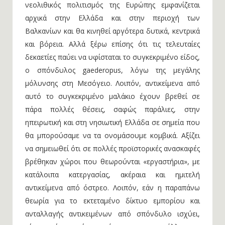
νεολιθικός πολιτισμός της Ευρώπης εμφανίζεται
αρχικά στην Ελλάδα και στην περιοχή των
Βαλκανίων και θα κινηθεί αργότερα δυτικά, κεντρικά
και βόρεια. Αλλά ξέρω επίσης ότι τις τελευταίες
δεκαετίες παύει να υφίσταται το συγκεκριμένο είδος,
ο σπόνδυλος gaederopus, λόγω της μεγάλης
μόλυνσης στη Μεσόγειο. Λοιπόν, αντικείμενα από
αυτό το συγκεκριμένο μαλάκιο έχουν βρεθεί σε
πάρα πολλές θέσεις, σαφώς παράλιες, στην
ηπειρωτική και στη νησιωτική Ελλάδα σε σημεία που
θα μπορούσαμε να τα ονομάσουμε κομβικά. Αξίζει
να σημειωθεί ότι σε πολλές προϊστορικές ανασκαφές
βρέθηκαν χώροι που θεωρούνται «εργαστήρια», με
κατάλοιπα κατεργασίας, ακέραια και ημιτελή
αντικείμενα από όστρεο. Λοιπόν, εάν η παραπάνω
θεωρία για το εκτεταμένο δίκτυο εμπορίου και
ανταλλαγής αντικειμένων από σπόνδυλο ισχύει,