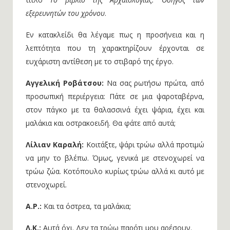
εξερευνητών του χρόνου
.
Εν κατακλείδι θα λέγαμε πως η προσήνεια και η
λεπτότητα που τη χαρακτηρίζουν έρχονται σε
ευχάριστη αντίθεση με το στιβαρό της έργο.
Αγγελική Ροβάτσου:
Να σας ρωτήσω πρώτα, από
προσωπική περιέργεια: Πάτε σε μια ψαροταβέρνα,
στον πάγκο με τα θαλασσινά έχει ψάρια, έχει και
μαλάκια και οστρακοειδή. Θα φάτε από αυτά;
Λίλιαν Καραλή:
Κοιτάξτε, ψάρι τρώω αλλά προτιμώ
να μην το βλέπω. Όμως, γενικά με στενοχωρεί να
τρώω ζώα. Κοτόπουλο κυρίως τρώω αλλά κι αυτό με
στενοχωρεί.
Α.Ρ.:
Και τα όστρεα, τα μαλάκια;
Λ.Κ.:
Αυτά όχι. Δεν τα τρώω παρότι μου αρέσουν.