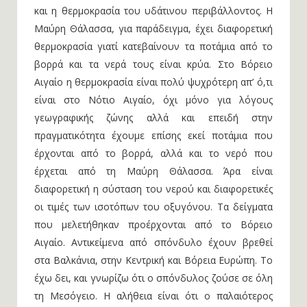
και η θερμοκρασία του υδάτινου περιβάλλοντος. Η
Μαύρη Θάλασσα, για παράδειγμα, έχει διαφορετική
θερμοκρασία γιατί κατεβαίνουν τα ποτάμια από το
βορρά και τα νερά τους είναι κρύα. Στο Βόρειο
Αιγαίο η θερμοκρασία είναι πολύ ψυχρότερη απ’ ό,τι
είναι στο Νότιο Αιγαίο, όχι μόνο για λόγους
γεωγραφικής ζώνης αλλά και επειδή στην
πραγματικότητα έχουμε επίσης εκεί ποτάμια που
έρχονται από το βορρά, αλλά και το νερό που
έρχεται από τη Μαύρη Θάλασσα. Άρα είναι
διαφορετική η σύσταση του νερού και διαφορετικές
οι τιμές των ισοτόπων του οξυγόνου. Τα δείγματα
που μελετήθηκαν προέρχονται από το Βόρειο
Αιγαίο. Αντικείμενα από σπόνδυλο έχουν βρεθεί
στα Βαλκάνια, στην Κεντρική και Βόρεια Ευρώπη. Το
έχω δει, και γνωρίζω ότι ο σπόνδυλος ζούσε σε όλη
τη Μεσόγειο. Η αλήθεια είναι ότι ο παλαιότερος