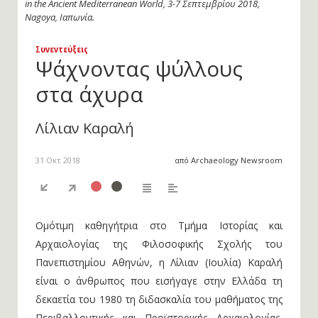
in the Ancient Mediterranean World, 3-7 Σεπτεμβρίου 2018,
Nagoya, Ιαπωνία.
Συνεντεύξεις
Ψάχνοντας ψύλλους
στα άχυρα
Λίλιαν Καραλή
31 Οκτ 2018
από Archaeology Newsroom
Ομότιμη καθηγήτρια στο Τμήμα Ιστορίας και
Αρχαιολογίας της Φιλοσοφικής Σχολής του
Πανεπιστημίου Αθηνών, η Λίλιαν (Ιουλία) Καραλή
είναι ο άνθρωπος που εισήγαγε στην Ελλάδα τη
δεκαετία του 1980 τη διδασκαλία του μαθήματος της
Περιβαλλοντικής και Προϊστορικής Αρχαιολογίας,