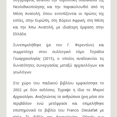
Νεολιθικοποίησης και την παρακολουθεί από τη
Μέση Ανατολή, όπου εντοπίζονται οι πρώτες της
εστίες, στην Ευρώπη, στη Βόρειο Αφρική, στη Μέση
και την Άπω Ανατολή, με ιδιαίτερη έμφαση στην
Ελλάδα.
Συνεπιμελήθηκε (με τον Γ. Φερεντίνο) και
συμμετέσχε στον συλλογικό τόμο
Τετράδια
Γεωαρχαιολογίας
(2015), ο οποίος αναδεικνύει τις
δυνατότητες συνεργασίας μεταξύ αρχαιολόγων και
γεωλόγων.
Στο χώρο του παιδικού βιβλίου εμφανίστηκε το
2002 με δύο εκδόσεις. Έγραψε η ίδια το
Μικροί
Αρχαιολόγοι. Αναζητώντας τα ανθρώπινα ίχνη μέσα στο
περιβάλλον
ενώ μετέφρασε και επιμελήθηκε
επιστημονικά το βιβλίο του Francis Dieulafait με
τίτλο
Το βιβλίο της Αρχαιολογίας. Οδηγός των