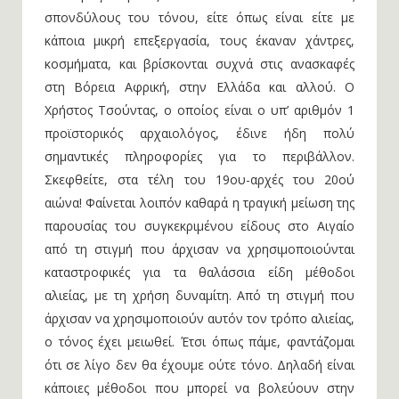
σπονδύλους του τόνου, είτε όπως είναι είτε με
κάποια μικρή επεξεργασία, τους έκαναν χάντρες,
κοσμήματα, και βρίσκονται συχνά στις ανασκαφές
στη Βόρεια Αφρική, στην Ελλάδα και αλλού. Ο
Χρήστος Τσούντας, ο οποίος είναι ο υπ’ αριθμόν 1
προϊστορικός αρχαιολόγος, έδινε ήδη πολύ
σημαντικές πληροφορίες για το περιβάλλον.
Σκεφθείτε, στα τέλη του 19ου-αρχές του 20ού
αιώνα! Φαίνεται λοιπόν καθαρά η τραγική μείωση της
παρουσίας του συγκεκριμένου είδους στο Αιγαίο
από τη στιγμή που άρχισαν να χρησιμοποιούνται
καταστροφικές για τα θαλάσσια είδη μέθοδοι
αλιείας, με τη χρήση δυναμίτη. Από τη στιγμή που
άρχισαν να χρησιμοποιούν αυτόν τον τρόπο αλιείας,
ο τόνος έχει μειωθεί. Έτσι όπως πάμε, φαντάζομαι
ότι σε λίγο δεν θα έχουμε ούτε τόνο. Δηλαδή είναι
κάποιες μέθοδοι που μπορεί να βολεύουν στην