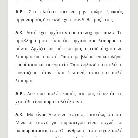
Α.Ρ.:
Στο πλαίσιο του να μην τρώμε ζωικούς
οργανισμούς ή επειδή έχετε συνδεθεί μαζί τους;
Λ.Κ.:
Αυτό έχει αρχίσει να με στενοχωρεί πολύ. Το
πρόβλημά μου είναι ότι άρχισα και λυπάμαι τα
πάντα. Αρχίζει και πάει μακριά, επειδή άρχισα να
λυπάμαι και τα φυτά. Οπότε με βλέπω να καταλήγω
ερημίτισσα και σε νηστεία. Όσο δηλαδή πιο πολύ τα
φαντάζομαι όταν είναι ζωντανά, τόσο πιο πολύ
λυπάμαι.
Α.Ρ.:
Δεν πάει πολύς καιρός που μας είπαν ότι το
χταπόδι είναι πάρα πολύ έξυπνο.
Λ.Κ.:
Μα είναι. Δεν είναι τυχαίο, πιστεύω, ότι στη
Μινωική εποχή για παράδειγμα είναι συχνές οι
αναπαραστάσεις του. Οι άνθρωποι τότε είχαν πολύ