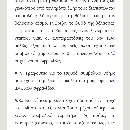
στενή σχέση με τη θάλασσα. Από την τέχνη τους και
γενικότερα από τον τρόπο ζωής τους διαπιστώνεται
μια πολύ καλή σχέση με τη θάλασσα και με τον
θαλάσσιο κόσμο. Γνώριζαν το βυθό της θάλασσας,
τα φυτά και τα ζώα. Και σαφώς είχαν ξεχωρίσει το
χταπόδι γιατί οι αναπαραστάσεις του δεν είναι
απλώς εξαιρετικά λεπτομερείς αλλά έχουν και
συμβολικό χαρακτήρα, καθώς απεικονίζεται πολύ
συχνά και σε σφραγίδες.
Α.Ρ.:
Γράφοντας για το ισχυρό συμβολικό νόημα
που έχουν τα μαλάκια, επικαλείστε τη μαρτυρία των
μινωικών σφραγίδων.
Λ.Κ.:
Ναι, κάποια μαλάκια είχαν ήδη από την Εποχή
του Λίθου και εξακολουθούν μέχρι σήμερα να
έχουν συμβολικό χαρακτήρα. Ας πούμε, τα
«κάουρις» (cowries), τα οποία μοιάζουν κάπως με το