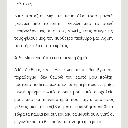
πολιτικές;
Λ.Κ.:
Κοιτάξτε. Μην τα πάμε όλα τόσο μακριά,
ξεκινάει από το σπίτι. Ξεκινάει από το στενό
περιβάλλον μας, από τους γονείς, τους συγγενείς,
τους φίλους μας, τον ευρύτερο περίγυρό μας. Ας μην
τα ζητάμε όλα από το κράτος.
Α.Ρ.:
Μα είναι τόσο εκτεταμένη η ζημιά…
Λ.Κ.:
Διεθνώς είναι. Δεν είναι μόνο εδώ. Εγώ, για
παράδειγμα, δεν θεωρώ τον εαυτό μου πολίτη-
πρότυπο παιδείας αλλά, εν πάση περιπτώσει, έμαθα
πέντε πράγματα. Από το σπίτι μου, από το σχολείο
μου, από τα πανεπιστήμια που πήγα, από τους
φίλους και τα ταξίδια μου, ευαισθητοποιήθηκα.
Τώρα τα παιδιά και οι νέοι δεν τα μαθαίνουν, γιατί οι
μεγαλύτεροι τα θεωρούν αυτονόητα ή περιττά.