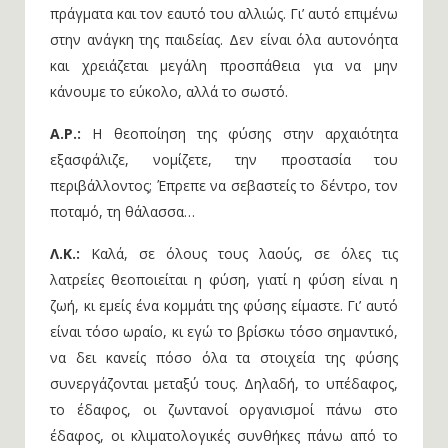
πράγματα και τον εαυτό του αλλιώς. Γι’ αυτό επιμένω
στην ανάγκη της παιδείας. Δεν είναι όλα αυτονόητα
και χρειάζεται μεγάλη προσπάθεια για να μην
κάνουμε το εύκολο, αλλά το σωστό.
Α.Ρ.:
Η θεοποίηση της φύσης στην αρχαιότητα
εξασφάλιζε, νομίζετε, την προστασία του
περιβάλλοντος; Έπρεπε να σεβαστείς το δέντρο, τον
ποταμό, τη θάλασσα…
Λ.Κ.:
Καλά, σε όλους τους λαούς, σε όλες τις
λατρείες θεοποιείται η φύση, γιατί η φύση είναι η
ζωή, κι εμείς ένα κομμάτι της φύσης είμαστε. Γι’ αυτό
είναι τόσο ωραίο, κι εγώ το βρίσκω τόσο σημαντικό,
να δει κανείς πόσο όλα τα στοιχεία της φύσης
συνεργάζονται μεταξύ τους. Δηλαδή, το υπέδαφος,
το έδαφος, οι ζωντανοί οργανισμοί πάνω στο
έδαφος, οι κλιματολογικές συνθήκες πάνω από το