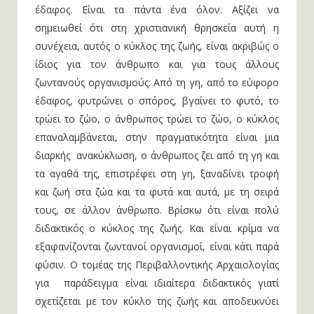
έδαφος. Είναι τα πάντα ένα όλον. Αξίζει να
σημειωθεί ότι στη χριστιανική θρησκεία αυτή η
συνέχεια, αυτός ο κύκλος της ζωής, είναι ακριβώς ο
ίδιος για τον άνθρωπο και για τους άλλους
ζωντανούς οργανισμούς: Από τη γη, από το εύφορο
έδαφος, φυτρώνει ο σπόρος, βγαίνει το φυτό, το
τρώει το ζώο, ο άνθρωπος τρώει το ζώο, ο κύκλος
επαναλαμβάνεται, στην πραγματικότητα είναι μια
διαρκής ανακύκλωση, ο άνθρωπος ζει από τη γη και
τα αγαθά της, επιστρέφει στη γη, ξαναδίνει τροφή
και ζωή στα ζώα και τα φυτά και αυτά, με τη σειρά
τους, σε άλλον άνθρωπο. Βρίσκω ότι είναι πολύ
διδακτικός ο κύκλος της ζωής. Και είναι κρίμα να
εξαφανίζονται ζωντανοί οργανισμοί, είναι κάτι παρά
φύσιν. Ο τομέας της Περιβαλλοντικής Αρχαιολογίας
για παράδειγμα είναι ιδιαίτερα διδακτικός γιατί
σχετίζεται με τον κύκλο της ζωής και αποδεικνύει