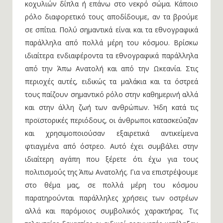
κοχυλιών δίπλα ή επάνω στο νεκρό σώμα. Κάποιο
ρόλο διαφορετικό τους αποδίδουμε, αν τα βρούμε
σε σπίτια. Πολύ σημαντικά είναι και τα εθνογραφικά
παράλληλα από πολλά μέρη του κόσμου. Βρίσκω
ιδιαίτερα ενδιαφέροντα τα εθνογραφικά παράλληλα
από την Άπω Ανατολή και από την Ωκεανία. Στις
περιοχές αυτές, ειδικώς τα μαλάκια και τα όστρεά
τους παίζουν σημαντικό ρόλο στην καθημερινή αλλά
και στην άλλη ζωή των ανθρώπων. Ήδη κατά τις
προϊστορικές περιόδους, οι άνθρωποι κατασκεύαζαν
και χρησιμοποιούσαν εξαιρετικά αντικείμενα
φτιαγμένα από όστρεο. Αυτό έχει συμβάλει στην
ιδιαίτερη αγάπη που ξέρετε ότι έχω για τους
πολιτισμούς της Άπω Ανατολής. Για να επιστρέψουμε
στο θέμα μας, σε πολλά μέρη του κόσμου
παρατηρούνται παράλληλες χρήσεις των οστρέων
αλλά και παρόμοιος συμβολικός χαρακτήρας. Τις