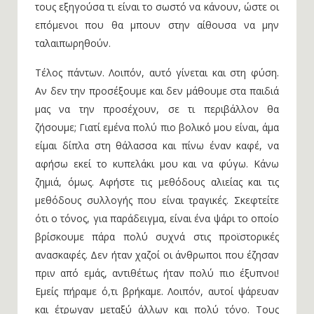
τους εξηγούσα τι είναι το σωστό να κάνουν, ώστε οι
επόμενοι που θα μπουν στην αίθουσα να μην
ταλαιπωρηθούν.
Τέλος πάντων. Λοιπόν, αυτό γίνεται και στη φύση.
Αν δεν την προσέξουμε και δεν μάθουμε στα παιδιά
μας να την προσέχουν, σε τι περιβάλλον θα
ζήσουμε; Γιατί εμένα πολύ πιο βολικό μου είναι, άμα
είμαι δίπλα στη θάλασσα και πίνω έναν καφέ, να
αφήσω εκεί το κυπελάκι μου και να φύγω. Κάνω
ζημιά, όμως. Αφήστε τις μεθόδους αλιείας και τις
μεθόδους συλλογής που είναι τραγικές. Σκεφτείτε
ότι ο τόνος, για παράδειγμα, είναι ένα ψάρι το οποίο
βρίσκουμε πάρα πολύ συχνά στις προϊστορικές
ανασκαφές. Δεν ήταν χαζοί οι άνθρωποι που έζησαν
πριν από εμάς, αντιθέτως ήταν πολύ πιο έξυπνοι!
Εμείς πήραμε ό,τι βρήκαμε. Λοιπόν, αυτοί ψάρευαν
και έτρωγαν μεταξύ άλλων και πολύ τόνο. Τους