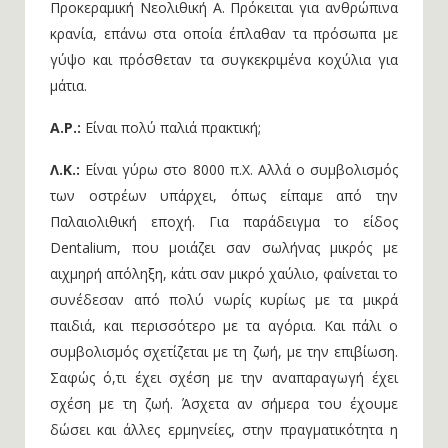
Προκεραμική Νεολιθική Α. Πρόκειται για ανθρώπινα
κρανία, επάνω στα οποία έπλαθαν τα πρόσωπα με
γύψο και πρόσθεταν τα συγκεκριμένα κοχύλια για
μάτια.
Α.Ρ.:
Είναι πολύ παλιά πρακτική;
Λ.Κ.:
Είναι γύρω στο 8000 π.Χ. Αλλά ο συμβολισμός
των οστρέων υπάρχει, όπως είπαμε από την
Παλαιολιθική εποχή. Για παράδειγμα τo είδος
Dentalium, που μοιάζει σαν σωλήνας μικρός με
αιχμηρή απόληξη, κάτι σαν μικρό χαύλιο, φαίνεται το
συνέδεσαν από πολύ νωρίς κυρίως με τα μικρά
παιδιά, και περισσότερο με τα αγόρια. Και πάλι ο
συμβολισμός σχετίζεται με τη ζωή, με την επιβίωση.
Σαφώς ό,τι έχει σχέση με την αναπαραγωγή έχει
σχέση με τη ζωή. Άσχετα αν σήμερα του έχουμε
δώσει και άλλες ερμηνείες, στην πραγματικότητα η