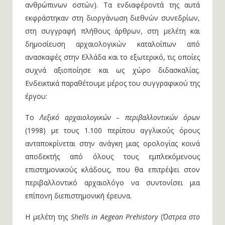
ανθρώπινων οστών). Τα ενδιαφέροντά της αυτά
εκφράστηκαν στη διοργάνωση διεθνών συνεδρίων,
στη συγγραφή πλήθους άρθρων, στη μελέτη και
δημοσίευση αρχαιολογικών καταλοίπων από
ανασκαφές στην Ελλάδα και το εξωτερικό, τις οποίες
συχνά αξιοποίησε και ως χώρο διδασκαλίας.
Ενδεικτικά παραθέτουμε μέρος του συγγραφικού της
έργου:
Το
Λεξικό αρχαιολογικών – περιβαλλοντικών όρων
(1998) με τους 1.100 περίπου αγγλικούς όρους
ανταποκρίνεται στην ανάγκη μιας ορολογίας κοινά
αποδεκτής από όλους τους εμπλεκόμενους
επιστημονικούς κλάδους, που θα επιτρέψει στον
περιβαλλοντικό αρχαιολόγο να συντονίσει μια
επίπονη διεπιστημονική έρευνα.
Η μελέτη της
Shells
in
Aegean
Prehistory
(
Όστρεα στο