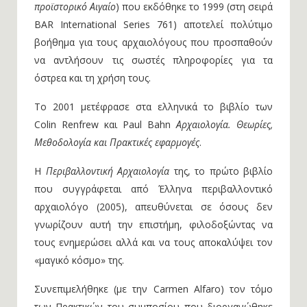
προϊστορικό Αιγαίο
) που εκδόθηκε το 1999 (στη σειρά
BAR International Series 761) αποτελεί πολύτιμο
βοήθημα για τους αρχαιολόγους που προσπαθούν
να αντλήσουν τις σωστές πληροφορίες για τα
όστρεα και τη χρήση τους.
Το 2001 μετέφρασε στα ελληνικά το βιβλίο των
Colin Renfrew και Paul Bahn
Αρχαιολογία. Θεωρίες,
Μεθοδολογία και Πρακτικές εφαρμογές
.
Η
Περιβαλλοντική Αρχαιολογία
της, το πρώτο βιβλίο
που συγγράφεται από Έλληνα περιβαλλοντικό
αρχαιολόγο (2005), απευθύνεται σε όσους δεν
γνωρίζουν αυτή την επιστήμη, φιλοδοξώντας να
τους ενημερώσει αλλά και να τους αποκαλύψει τον
«μαγικό κόσμο» της.
Συνεπιμελήθηκε (με την Carmen Alfaro) τον τόμο
των Πρακτικών του συμποσίου που διοργανώθηκε