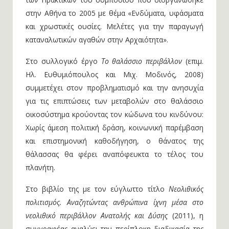
στην Αθήνα το 2005 με θέμα «Ενδύματα, υφάσματα
και χρωστικές ουσίες. Μελέτες για την παραγωγή
καταναλωτικών αγαθών στην Αρχαιότητα».
Στο συλλογικό έργο
Το θαλάσσιο περιβάλλον
(επιμ.
Ηλ. Ευθυμιόπουλος και Μιχ. Μοδινός, 2008)
συμμετέχει στον προβληματισμό και την ανησυχία
για τις επιπτώσεις των μεταβολών στο θαλάσσιο
οικοσύστημα κρούοντας τον κώδωνα του κινδύνου:
Χωρίς άμεση πολιτική δράση, κοινωνική παρέμβαση
και επιστημονική καθοδήγηση, ο θάνατος της
θάλασσας θα φέρει αναπόφευκτα το τέλος του
πλανήτη.
Στο βιβλίο της με τον εύγλωττο τίτλο
Νεολιθικός
πολιτισμός. Αναζητώντας ανθρώπινα ίχνη μέσα στο
νεολιθικό περιβάλλον Ανατολής και Δύσης
(2011), η
συγγραφέας αναλύει την περίπλοκη διαδικασία της