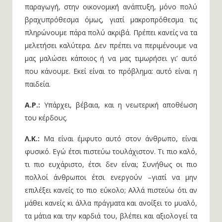
παραγωγή, στην οικονομική ανάπτυξη, μόνο πολύ
βραχυπρόθεσμα όμως, γιατί μακροπρόθεσμα τις
πληρώνουμε πάρα πολύ ακριβά. Πρέπει κανείς να τα
μελετήσει καλύτερα. Δεν πρέπει να περιμένουμε να
μας μαλώσει κάποιος ή να μας τιμωρήσει γι’ αυτό
που κάνουμε. Εκεί είναι το πρόβλημα: αυτό είναι η
παιδεία.
Α.Ρ.:
Υπάρχει, βέβαια, και η νεωτερική αποθέωση
του κέρδους.
Λ.Κ.:
Μα είναι έμφυτο αυτό στον άνθρωπο, είναι
φυσικό. Εγώ έτσι πιστεύω τουλάχιστον. Τι πιο καλό,
τι πιο ευχάριστο, έτσι δεν είναι; Συνήθως οι πιο
πολλοί άνθρωποι έτσι ενεργούν –γιατί να μην
επιλέξει κανείς το πιο εύκολο; Αλλά πιστεύω ότι αν
μάθει κανείς κι άλλα πράγματα και ανοίξει το μυαλό,
τα μάτια και την καρδιά του, βλέπει και αξιολογεί τα