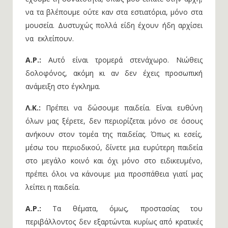
να τα βλέπουμε ούτε καν στα εστιατόρια, μόνο στα
μουσεία. Δυστυχώς πολλά είδη έχουν ήδη αρχίσει
να εκλείπουν.
Α.Ρ.:
Αυτό είναι τρομερά στενάχωρο. Νιώθεις
δολοφόνος, ακόμη κι αν δεν έχεις προσωπική
ανάμειξη στο έγκλημα.
Λ.Κ.:
Πρέπει να δώσουμε παιδεία. Είναι ευθύνη
όλων μας ξέρετε, δεν περιορίζεται μόνο σε όσους
ανήκουν στον τομέα της παιδείας. Όπως κι εσείς,
μέσω του περιοδικού, δίνετε μια ευρύτερη παιδεία
στο μεγάλο κοινό και όχι μόνο στο ειδικευμένο,
πρέπει όλοι να κάνουμε μια προσπάθεια γιατί μας
λείπει η παιδεία.
Α.Ρ.:
Τα θέματα, όμως, προστασίας του
περιβάλλοντος δεν εξαρτώνται κυρίως από κρατικές