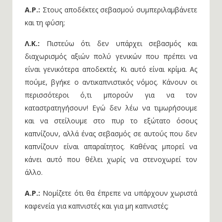
Α.Ρ.:
Στους αποδέκτες σεβασμού συμπεριλαμβάνετε
και τη φύση;
Λ.Κ.:
Πιστεύω ότι δεν υπάρχει σεβασμός και
διαχωρισμός αξιών πολύ γενικών που πρέπει να
είναι γενικότερα αποδεκτές. Κι αυτό είναι κρίμα. Ας
πούμε, βγήκε ο αντικαπνιστικός νόμος. Κάνουν οι
περισσότεροι ό,τι μπορούν για να τον
καταστρατηγήσουν! Εγώ δεν λέω να τιμωρήσουμε
και να στείλουμε στο πυρ το εξώτατο όσους
καπνίζουν, αλλά ένας σεβασμός σε αυτούς που δεν
καπνίζουν είναι απαραίτητος. Καθένας μπορεί να
κάνει αυτό που θέλει χωρίς να στενοχωρεί τον
άλλο.
Α.Ρ.:
Νομίζετε ότι θα έπρεπε να υπάρχουν χωριστά
καφενεία για καπνιστές και για μη καπνιστές;