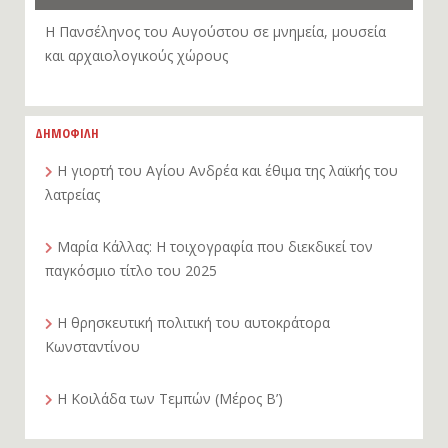
Η Πανσέληνος του Αυγούστου σε μνημεία, μουσεία
και αρχαιολογικούς χώρους
ΔΗΜΟΦΙΛΗ
Η γιορτή του Αγίου Ανδρέα και έθιμα της λαϊκής του
λατρείας
Μαρία Κάλλας: Η τοιχογραφία που διεκδικεί τον
παγκόσμιο τίτλο του 2025
Η θρησκευτική πολιτική του αυτοκράτορα
Κωνσταντίνου
Η Κοιλάδα των Τεμπών (Μέρος Β’)