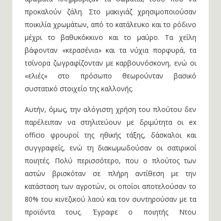
προκαλούν ζάλη. Στο μακιγιάζ χρησιμοποιούσαν
ποικιλία χρωμάτων, από το κατάλευκο και το ρόδινο
μέχρι το βαθυκόκκινο και το μαύρο. Τα χείλη
βάφονταν «κερασένια» και τα νύχια πορφυρά, τα
τσίνορα ζωγραφίζονταν με καρβουνόσκονη, ενώ οι
«ελιές» στο πρόσωπο θεωρούνταν βασικό
συστατικό στοιχείο της καλλονής.
Αυτήν, όμως, την αλόγιστη χρήση του πλούτου δεν
παρέλειπαν να στηλιτεύουν με δριμύτητα οι ex
officio φρουροί της ηθικής τάξης, δάσκαλοι και
συγγραφείς, ενώ τη διακωμωδούσαν οι σατιρικοί
ποιητές. Πολύ περισσότερο, που ο πλούτος των
αστών βρισκόταν σε πλήρη αντίθεση με την
κατάσταση των αγροτών, οι οποίοι αποτελούσαν το
80% του κινεζικού λαού και τον συντηρούσαν με τα
προϊόντα τους. Έγραφε ο ποιητής Ντου