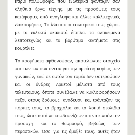
κτίρια πολυώροφα, που εξωτερικά φάνταζαν σαν
αληθινά έργα τέχνης, με τις προσόψεις τους
κατάφορτες από ανάγλυφα και άλλες καλλιτεχνικές
διακοσμήσεις. Το ίδιο και οι εσωτερικοί τους χώροι,
με τα εκλεκτά σκαλιστά έπιπλα, τα αντικείμενα
λεπτοτεχνίας και τα βαρύτιμα κεντήματα στις
κουρτίνες.
Τα κοσμήματα αφθονούσαν, αποτελώντας στοιχείο
«εκ των ων ουκ ανευ» για την αμφίεση κυρίως των
γυναικών, ενώ σε αυτόν τον τομέα δεν υστερούσαν
και οι άνδρες. Αρκετοί μάλιστα από τους
τελευταίους, όποτε συνέβαινε να κυκλοφορήσουν
πεζοί στους δρόμους, ανάδευαν και τράνταζαν τις
πόρπες τους, τα βραχιόλια και τα λοιπά στολίδια
τους, ώστε αυτά να κουδουνίζουν και να κινούν την
προσοχή –και το θαυμασμό, βεβαίως– των
περαστικών. Όσο για τις άμαξές τους, αυτές ήταν