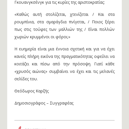
Γκουανγκσένγκ για τις κυρίες της αριστοκρατίας:
«Καθώς αυτή στολίζεται, χτενίζεται / Και στα
ρουμπίνια, στα σμαράγδια πνίγεται, / Ποιος ξέρει
πως στις τούφες των μαλλιών της / Είναι πολλών
χωριών κρυμμένοι οι φόροι;»
Η ευημερία είναι μια έννοια σχετική και για να έχει
κανείς πλήρη εικόνα της πραγματικότητας οφείλει να
κοιτάζει και πίσω από την πρόσοψη. Γιατί κάθε
«χρυσός αιώνας» συμβαίνει να έχει και τις μελανές
σελίδες του.
Θεόδωρος Καρζής
Δημοσιογράφος – Συγγραφέας