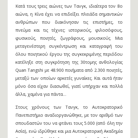
Κατά τους τρεις αιώνες των Τανγκ, ιδιαίτερα τον 8ο
αιώνα, η Κίνα έχει να επιδείξει πλειάδα σημαντικών
ανθρώπων που διακόνησαν τις επιστήμες, το
πνεύμα και τις τέχνες: ιστορικούς, φιλοσόφους,
φυσικούς, ποιητές, ζωγράφους, μουσικούς. Μια
μεταγενέστερη συγκέντρωση και καταγραφή του
όλου ποιητικού έργου της συγκεκριμένης περιόδου
κατέληξε στη συγκρότηση της 30τομης ανθολογίας
Quan Tangshi με 48.900 ποιήματα από 2.300 ποιητές,
μεταξύ των οποίων αρκετές γυναίκες. Και αυτά ήταν
μόνο όσα είχαν διασωθεί, γιατί υπήρχαν και πολλά
άλλα, χαμένα για πάντα…
Στους χρόνους των Τανγκ, το Αυτοκρατορικό
Πανεπιστήμιο αναδιοργανώθηκε, με τον αριθμό των
σπουδαστών του να φτάνει τους 5.000 (από όλη την
Ασία), ενώ ιδρύθηκε και μια Αυτοκρατορική Ακαδημία