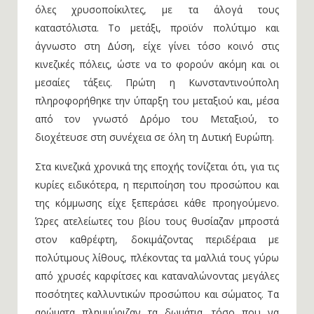
όλες χρυσοποίκιλτες, με τα άλογά τους
καταστόλιστα. Το μετάξι, προϊόν πολύτιμο και
άγνωστο στη Δύση, είχε γίνει τόσο κοινό στις
κινεζικές πόλεις, ώστε να το φορούν ακόμη και οι
μεσαίες τάξεις. Πρώτη η Κωνσταντινούπολη
πληροφορήθηκε την ύπαρξη του μεταξιού και, μέσα
από τον γνωστό Δρόμο του Μεταξιού, το
διοχέτευσε στη συνέχεια σε όλη τη Δυτική Ευρώπη.
Στα κινεζικά χρονικά της εποχής τονίζεται ότι, για τις
κυρίες ειδικότερα, η περιποίηση του προσώπου και
της κόμμωσης είχε ξεπεράσει κάθε προηγούμενο.
Ώρες ατελείωτες του βίου τους θυσίαζαν μπροστά
στον καθρέφτη, δοκιμάζοντας περιδέραια με
πολύτιμους λίθους, πλέκοντας τα μαλλιά τους γύρω
από χρυσές καρφίτσες και καταναλώνοντας μεγάλες
ποσότητες καλλυντικών προσώπου και σώματος. Τα
αρώματα πλημμύριζαν τα δωμάτια, τόσο που να