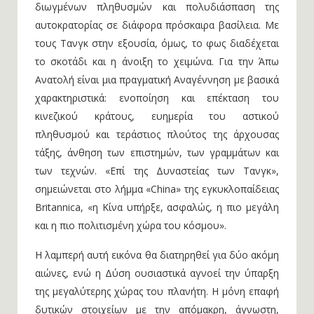
διωγμένων πληθυσμών και πολυδιάσπαση της
αυτοκρατορίας σε διάφορα πρόσκαιρα βασίλεια. Με
τους Τανγκ στην εξουσία, όμως, το φως διαδέχεται
το σκοτάδι και η άνοιξη το χειμώνα. Για την Άπω
Ανατολή είναι μια πραγματική Αναγέννηση με βασικά
χαρακτηριστικά: ενοποίηση και επέκταση του
κινεζικού κράτους, ευημερία του αστικού
πληθυσμού και τεράστιος πλούτος της άρχουσας
τάξης, άνθηση των επιστημών, των γραμμάτων και
των τεχνών. «Επί της Δυναστείας των Τανγκ»,
σημειώνεται στο λήμμα «China» της εγκυκλοπαίδειας
Britannica, «η Κίνα υπήρξε, ασφαλώς, η πιο μεγάλη
και η πιο πολιτισμένη χώρα του κόσμου».
Η λαμπερή αυτή εικόνα θα διατηρηθεί για δύο ακόμη
αιώνες, ενώ η Δύση ουσιαστικά αγνοεί την ύπαρξη
της μεγαλύτερης χώρας του πλανήτη. Η μόνη επαφή
δυτικών στοιχείων με την απόμακρη, άγνωστη,