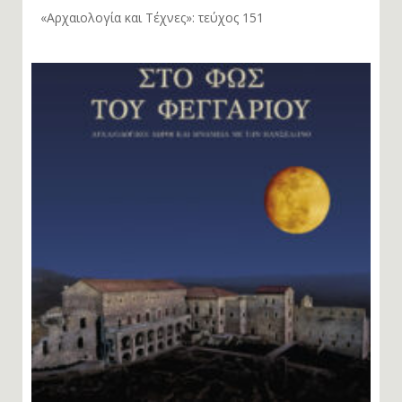
«Αρχαιολογία και Τέχνες»: τεύχος 151