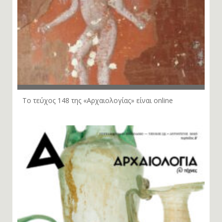
Το τεύχος 148 της «Αρχαιολογίας» είναι online