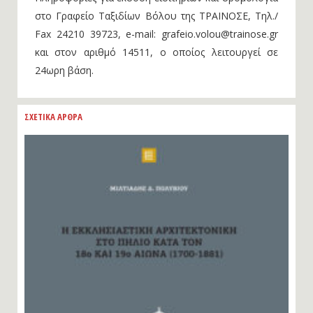
Πληροφορίες για έκδοση εισιτηρίων και δρομολόγια
στο Γραφείο Ταξιδίων Βόλου της ΤΡΑΙΝΟΣΕ, Τηλ./
Fax 24210 39723, e-mail: grafeio.volou@trainose.gr
και στον αριθμό 14511, ο οποίος λειτουργεί σε
24ωρη βάση.
ΣΧΕΤΙΚΑ ΑΡΘΡΑ