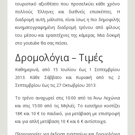
προορισμός και το τρενάκι του Πηλίου ένα ιδιαίτερο
τουριστικό αξιοθέατο που προσελκύει κάθε χρόνο
πολλούς Έλληνες και διεθνείς επισκέπτες. Η
διαδρομή αυτή, μάλιστα, είναι ίσως η πιο δημοφιλής
κινηματογραφημένη διαδρομή τρένου από φίλους
του μέσου και ερασιτέχνες της κάμερας. Μια δοκιμή
στο youtube θα σας πείσει.
Δρομολόγια – Τιμές
Καθημερινά, από 15 Ιουλίου έως 1 Σεπτεμβρίου
2013. Κάθε Σάββατο και Κυριακή από τις 2
Σεπτεμβρίου έως τις 27 Οκτωβρίου 2013.
Το τρένο αναχωρεί στις 10:00 από τα Άνω Λεχώνια
και στις 15:00 από τις Μηλιές. Το εισιτήριο κοστίζει
18€ και 10 € το παιδικό, για μετάβαση με επιστροφή
και για απλή μετάβαση 10 € και 6 € αντίστοιχα.