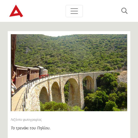
Λεζάντα φωτογραφίας
Το τρενάκι του Πηλίου διασχίζει τη λίθινη πεντάτοξη γέφυρα στο
Καλόρεμα, κοντά στο Μαλάκι.