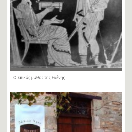
Ο επικός μύθος της Ελένης