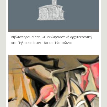
Βιβλιοπαρουσίαση: «Η εκκλησιαστική αρχιτεκτονική
στο Πήλιο κατά τον 18ο και 19ο αιώνα»