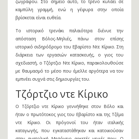
ζωγράφου. Στο σημείο αυτό, το τρένο κυλάει σε
καμπύλη γραμμή, ενώ η γέφυρα στην οποία
βρίσκεται είναι ευθεία.
Το ιστορικό τρενάκι παλαιότερα διένυε την
απόσταση Βόλος-Μηλιές, πάνω στον επίσης
ιστορικό σιδηρόδρομο του Εβαρίστο Ντε Κίρικο. Στη
διάρκεια των εργασιών κατασκευής, ο γιος του
σχεδιαστή, ο Τζόρτζιο Ντε Κίρικο, παρακολουθούσε
με θαυμασμό το μέσο που έμελλε αργότερα να τον
εμπνέει συχνά στις δημιουργίες του.
Τζόρτζιο ντε Κίρικο
Ο Τζόρτζιο ντε Κίρικο γεννήθηκε στον Βόλο και
ήταν ο πρωτότοκος γιος του Εβαρίστο και της Τζέμα
ντε Κίρικο. Οι πρόγονοί του ήταν ιταλικής
καταγωγής, που εγκαταστάθηκαν και κατοικούσαν