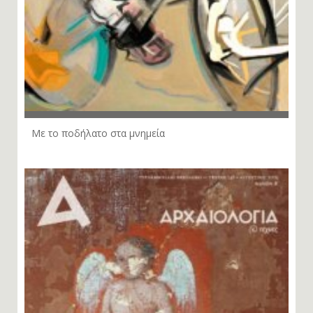
Με το ποδήλατο στα μνημεία