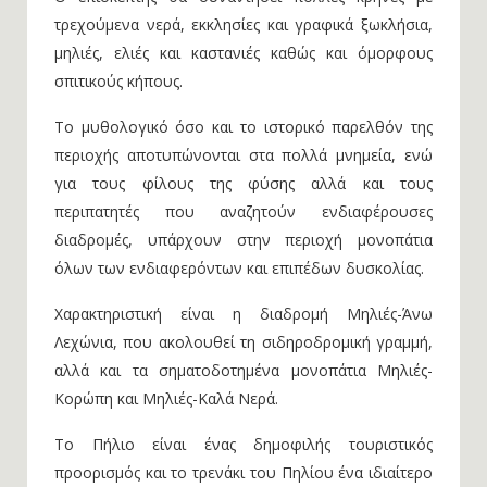
Ο επισκέπτης θα συναντήσει πολλές κρήνες με
τρεχούμενα νερά, εκκλησίες και γραφικά ξωκλήσια,
μηλιές, ελιές και καστανιές καθώς και όμορφους
σπιτικούς κήπους.
Το μυθολογικό όσο και το ιστορικό παρελθόν της
περιοχής αποτυπώνονται στα πολλά μνημεία, ενώ
για τους φίλους της φύσης αλλά και τους
περιπατητές που αναζητούν ενδιαφέρουσες
διαδρομές, υπάρχουν στην περιοχή μονοπάτια
όλων των ενδιαφερόντων και επιπέδων δυσκολίας.
Χαρακτηριστική είναι η διαδρομή Μηλιές-Άνω
Λεχώνια, που ακολουθεί τη σιδηροδρομική γραμμή,
αλλά και τα σηματοδοτημένα μονοπάτια Μηλιές-
Κορώπη και Μηλιές-Καλά Νερά.
Το Πήλιο είναι ένας δημοφιλής τουριστικός