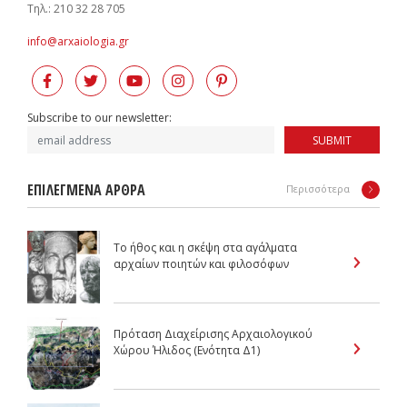
Πλατεία Καρύτση 10, Αθήνα, ΤΚ 105 61, Ελλάδα
Tηλ.: 210 32 28 705
info@arxaiologia.gr
Subscribe to our newsletter:
SUBMIT
ΕΠΙΛΕΓΜΕΝΑ ΑΡΘΡΑ
Περισσότερα
Το ήθος και η σκέψη στα αγάλματα
αρχαίων ποιητών και φιλοσόφων
Πρόταση Διαχείρισης Αρχαιολογικού
Χώρου Ήλιδος (Ενότητα Δ1)