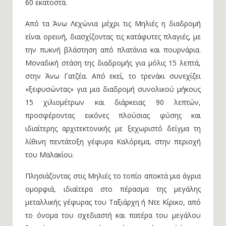
60 εκατοστά.
Από τα Άνω Λεχώνια μέχρι τις Μηλιές η διαδρομή
είναι ορεινή, διασχίζοντας τις κατάφυτες πλαγιές, με
την πυκνή βλάστηση από πλατάνια και πουρνάρια.
Μοναδική στάση της διαδρομής για μόλις 15 λεπτά,
στην Άνω Γατζέα. Από εκεί, το τρενάκι συνεχίζει
«ξεφυσώντας» για μια διαδρομή συνολικού μήκους
15 χιλιομέτρων και διάρκειας 90 λεπτών,
προσφέροντας εικόνες πλούσιας φύσης και
ιδιαίτερης αρχιτεκτονικής με ξεχωριστό δείγμα τη
λίθινη πεντάτοξη γέφυρα Καλόρεμα, στην περιοχή
του Μαλακίου.
Πλησιάζοντας στις Μηλιές το τοπίο αποκτά μια άγρια
ομορφιά, ιδιαίτερα στο πέρασμα της μεγάλης
μεταλλικής γέφυρας του Ταξιάρχη ή Ντε Κίρικο, από
το όνομα του σχεδιαστή και πατέρα του μεγάλου