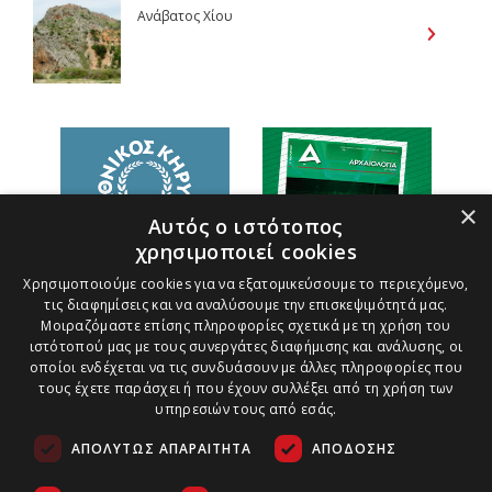
Ανάβατος Χίου
×
Αυτός ο ιστότοπος
χρησιμοποιεί cookies
Χρησιμοποιούμε cookies για να εξατομικεύσουμε το περιεχόμενο,
τις διαφημίσεις και να αναλύσουμε την επισκεψιμότητά μας.
Μοιραζόμαστε επίσης πληροφορίες σχετικά με τη χρήση του
ιστότοπού μας με τους συνεργάτες διαφήμισης και ανάλυσης, οι
οποίοι ενδέχεται να τις συνδυάσουν με άλλες πληροφορίες που
τους έχετε παράσχει ή που έχουν συλλέξει από τη χρήση των
υπηρεσιών τους από εσάς.
ΑΠΟΛΎΤΩΣ ΑΠΑΡΑΊΤΗΤΑ
ΑΠΌΔΟΣΗΣ