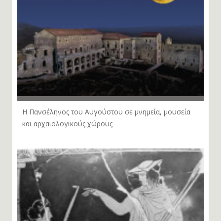
Η Πανσέληνος του Αυγούστου σε μνημεία, μουσεία
και αρχαιολογικούς χώρους