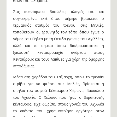
θεών του Ολύμπου.
Στις πυκνόφυτες δασώδεις πλαγιές του και
συγκεκριμένα εκεί όπου σήμερα βρίσκεται ο
τερματικός σταθμός του τρένου, στις Μηλιές,
τοποθετούν οι ερευνητές τον τόπο όπου έγινε ο
γάμος του Πηλέα με τη Θέτιδα (γονείς του Αχιλλέα),
αλλά και το σημείο όπου διαδραματίστηκε η
ξακουστή κενταυρομαχία ανάμεσα στους
Κενταύρους και τους Λαπίθες για χάρη της όμορφης
Ιπποδάμειας.
Μέσα στη χαράδρα του Ταξιάρχη, όπου το τρενάκι
στρίβει για να φτάσει στις Μηλιές, βρίσκεται η
σπηλιά του σοφού Κένταυρου Χείρωνα, δασκάλου
του Αχιλλέα. Ο Χείρων, που ήταν ο θεραπευτής
κένταυρος, είχε δωρίσει στους γονείς του Αχιλλέα
το ακόντιο που χρησιμοποίησε αργότερα στον