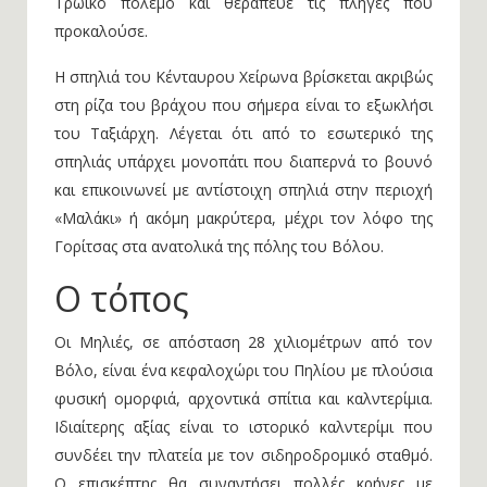
Τρωικό πόλεμο και θεράπευε τις πληγές που
προκαλούσε.
Η σπηλιά του Κένταυρου Χείρωνα βρίσκεται ακριβώς
στη ρίζα του βράχου που σήμερα είναι το εξωκλήσι
του Ταξιάρχη. Λέγεται ότι από το εσωτερικό της
σπηλιάς υπάρχει μονοπάτι που διαπερνά το βουνό
και επικοινωνεί με αντίστοιχη σπηλιά στην περιοχή
«Μαλάκι» ή ακόμη μακρύτερα, μέχρι τον λόφο της
Γορίτσας στα ανατολικά της πόλης του Βόλου.
Ο τόπος
Οι Μηλιές, σε απόσταση 28 χιλιομέτρων από τον
Βόλο, είναι ένα κεφαλοχώρι του Πηλίου με πλούσια
φυσική ομορφιά, αρχοντικά σπίτια και καλντερίμια.
Ιδιαίτερης αξίας είναι το ιστορικό καλντερίμι που
συνδέει την πλατεία με τον σιδηροδρομικό σταθμό.