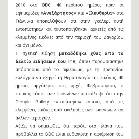
2010 στο
BBC
, 40 περίπου ημέρες πριν οι
εφημερίδες
«Ανεξάρτητος»
και
«Ελευθερία»
στα
Γιάννινα αποκαλύψουν ότι στην γκαλερί αυτή
εντοπίστηκαν και ταυτοποιήθηκαν αρκετές από τις
κλεμμένες εικόνες από την περιοχή του Ζαγορίου
και όχι μόνο.
Η σχετική είδηση
μεταδόθηκε χθες από το
δελτίο ειδήσεων του ITV
, όπου παρουσιάστηκε
απόσπασμα από το αφιέρωμα, με τη βρετανίδα
καλόγρια να εξηγεί τη θεματολογία της εικόνας. 40
ημέρες αργότερα, στις αρχές Φεβρουαρίου, ο
τοπικός τύπος των Ιωαννίνων αποκάλυψε ότι στην
Temple Gallery εντοπίστηκαν κάποιες από τις
κλεμμένες εικόνες από εκκλησίες των Ιωαννίνων και
άλλων περιοχών.
Αξίζει να σημειωθεί, ότι παρότι στα πλάνα που
προβάλλει το BBC είναι ευδιάκριτη η αφιέρωση του