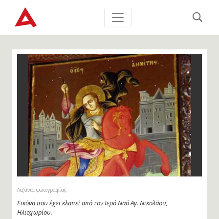
Λεζάντα φωτογραφίας
Εικόνα που έχει κλαπεί από τον Ιερό Ναό Αγ. Νικολάου,
Ηλιοχωρίου.