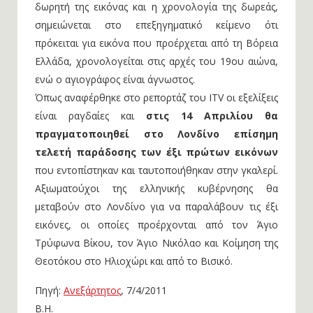
δωρητή της εικόνας και η χρονολογία της δωρεάς,
σημειώνεται στο επεξηγηματικό κείμενο ότι
πρόκειται για εικόνα που προέρχεται από τη Βόρεια
Ελλάδα, χρονολογείται στις αρχές του 19ου αιώνα,
ενώ ο αγιογράφος είναι άγνωστος.
Όπως αναφέρθηκε στο ρεπορτάζ του ITV οι εξελίξεις
είναι ραγδαίες και
στις 14 Απριλίου θα
πραγματοποιηθεί στο Λονδίνο επίσημη
τελετή παράδοσης των έξι πρώτων εικόνων
που εντοπίστηκαν και ταυτοποιήθηκαν στην γκαλερί.
Αξιωματούχοι της ελληνικής κυβέρνησης θα
μεταβούν στο Λονδίνο για να παραλάβουν τις έξι
εικόνες, οι οποίες προέρχονται από τον Άγιο
Τρύφωνα Βίκου, τον Άγιο Νικόλαο και Κοίμηση της
Θεοτόκου στο Ηλιοχώρι και από το Βισικό.
Πηγή:
Ανεξάρτητος
, 7/4/2011
Β.Η.