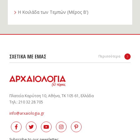
Η Κοιλάδα των Τεμπών (Μέρος Β’)
ΣΧΕΤΙΚΑ ΜΕ ΕΜΑΣ
Περισσότερα
Πλατεία Καρύτση 10, Αθήνα, ΤΚ 105 61, Ελλάδα
Tηλ.: 210 32 28 705
info@arxaiologia.gr
Subscribe to our newsletter: