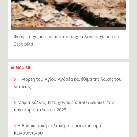
Φεύγει η χωματερή από τον αρχαιολογικό χώρο του
Στρόφιλα
ΔΗΜΟΦΙΛΗ
Η γιορτή του Αγίου Ανδρέα και έθιμα της λαϊκής του
λατρείας
Μαρία Κάλλας: Η τοιχογραφία που διεκδικεί τον
παγκόσμιο τίτλο του 2025
Η θρησκευτική πολιτική του αυτοκράτορα
Κωνσταντίνου