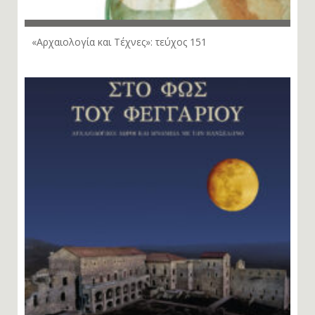
«Αρχαιολογία και Τέχνες»: τεύχος 151