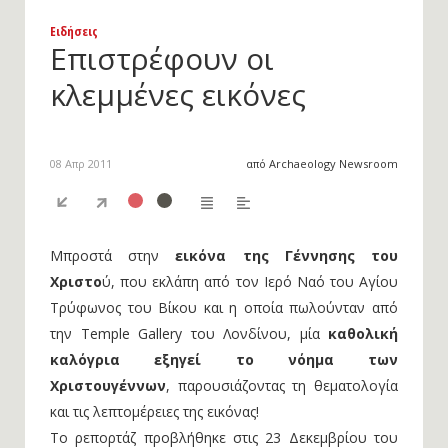
Ειδήσεις
Επιστρέφουν οι
κλεμμένες εικόνες
08 Απρ 2011
από Archaeology Newsroom
Μπροστά στην
εικόνα της Γέννησης του
Χριστο
ύ, που εκλάπη από τον Ιερό Ναό του Αγίου
Τρύφωνος του Βίκου και η οποία πωλούνταν από
την Temple Gallery του Λονδίνου, μία
καθολική
καλόγρια εξηγεί το νόημα των
Χριστουγέννων
, παρουσιάζοντας τη θεματολογία
και τις λεπτομέρειες της εικόνας!
Το ρεπορτάζ προβλήθηκε στις 23 Δεκεμβρίου του