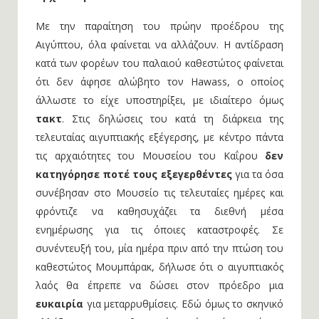
Με την παραίτηση του πρώην προέδρου της
Αιγύπτου, όλα φαίνεται να αλλάζουν. Η αντίδραση
κατά των φορέων του παλαιού καθεστώτος φαίνεται
ότι δεν άφησε αλώβητο τον Hawass, ο οποίος
άλλωστε το είχε υποστηρίξει, με ιδιαίτερο όμως
τακτ
. Στις δηλώσεις του κατά τη διάρκεια της
τελευταίας αιγυπτιακής εξέγερσης, με κέντρο πάντα
τις αρχαιότητες του Μουσείου του Καΐρου
δεν
κατηγόρησε ποτέ τους εξεγερθέντες
για τα όσα
συνέβησαν στο Μουσείο τις τελευταίες ημέρες και
φρόντιζε να καθησυχάζει τα διεθνή μέσα
ενημέρωσης για τις όποιες καταστροφές. Σε
συνέντευξή του, μία ημέρα πριν από την πτώση του
καθεστώτος Μουμπάρακ, δήλωσε ότι ο αιγυπτιακός
λαός θα έπρεπε να δώσει στον πρόεδρο μια
ευκαιρία
για μεταρρυθμίσεις. Εδώ όμως το σκηνικό