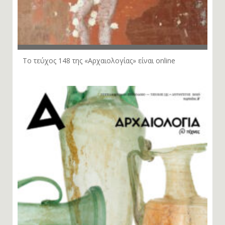
Το τεύχος 148 της «Αρχαιολογίας» είναι online