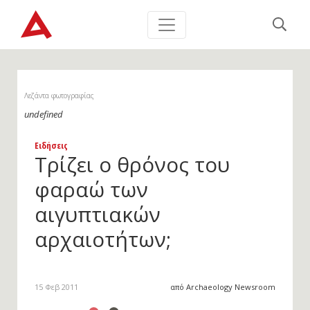
Λεζάντα φωτογραφίας
undefined
Ειδήσεις
Τρίζει ο θρόνος του
φαραώ των
αιγυπτιακών
αρχαιοτήτων;
15 Φεβ 2011
από Archaeology Newsroom