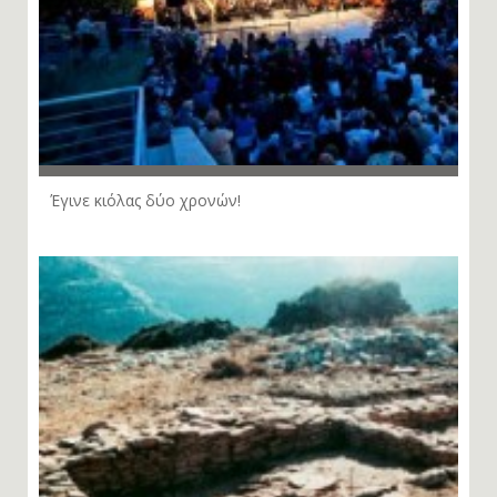
Έγινε κιόλας δύο χρονών!