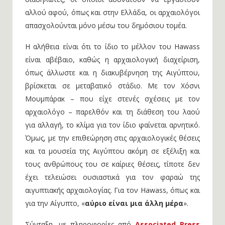
αλλού αφού, όπως και στην Ελλάδα, οι αρχαιολόγοι
απασχολούνται μόνο μέσω του δημόσιου τομέα.
Η αλήθεια είναι ότι το ίδιο το μέλλον του Hawass
είναι αβέβαιο, καθώς η αρχαιολογική διαχείριση,
όπως άλλωστε και η διακυβέρνηση της Αιγύπτου,
βρίσκεται σε μεταβατικό στάδιο. Με τον Χόσνι
Μουμπάρακ – που είχε στενές σχέσεις με τον
αρχαιολόγο – παρελθόν και τη διάθεση του λαού
για αλλαγή, το κλίμα για τον ίδιο φαίνεται αρνητικό.
Όμως, με την επιθεώρηση στις αρχαιολογικές θέσεις
και τα μουσεία της Αιγύπτου ακόμη σε εξέλιξη και
τους ανθρώπους του σε καίριες θέσεις, τίποτε δεν
έχει τελειώσει ουσιαστικά για τον φαραώ της
αιγυπτιακής αρχαιολογίας. Για τον Hawass, όπως και
για την Αίγυπτο, «
αύριο είναι μια άλλη μέρα
».
Σύνταξη, με πληροφορίες από
Associated Press