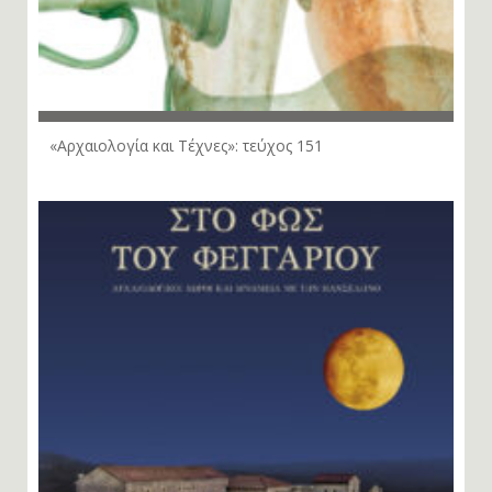
«Αρχαιολογία και Τέχνες»: τεύχος 151