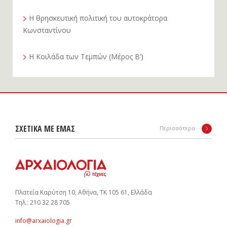
Η θρησκευτική πολιτική του αυτοκράτορα
Κωνσταντίνου
Η Κοιλάδα των Τεμπών (Μέρος Β’)
ΣΧΕΤΙΚΑ ΜΕ ΕΜΑΣ
Περισσότερα
Πλατεία Καρύτση 10, Αθήνα, ΤΚ 105 61, Ελλάδα
Tηλ.: 210 32 28 705
info@arxaiologia.gr