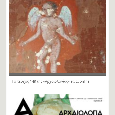
Το τεύχος 148 της «Αρχαιολογίας» είναι online