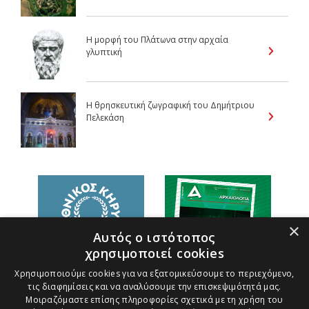
Η μορφή του Πλάτωνα στην αρχαία
γλυπτική
Η θρησκευτική ζωγραφική του Δημήτριου
Πελεκάση
×
Αυτός ο ιστότοπος
χρησιμοποιεί cookies
Χρησιμοποιούμε cookies για να εξατομικεύσουμε το περιεχόμενο,
τις διαφημίσεις και να αναλύσουμε την επισκεψιμότητά μας.
Μοιραζόμαστε επίσης πληροφορίες σχετικά με τη χρήση του