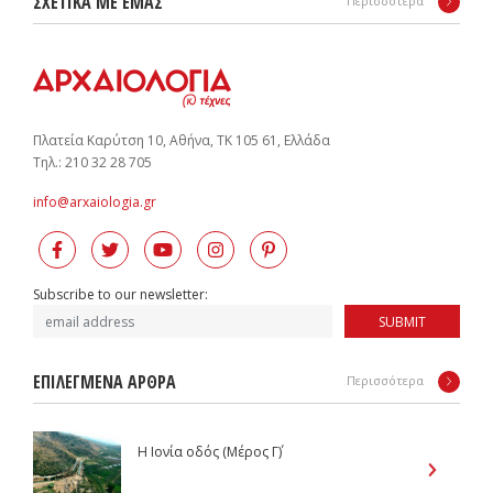
ΣΧΕΤΙΚΑ ΜΕ ΕΜΑΣ
Περισσότερα
Πλατεία Καρύτση 10, Αθήνα, ΤΚ 105 61, Ελλάδα
Tηλ.: 210 32 28 705
info@arxaiologia.gr
Subscribe to our newsletter:
SUBMIT
ΕΠΙΛΕΓΜΕΝΑ ΑΡΘΡΑ
Περισσότερα
Η Ιονία οδός (Μέρος Γ΄)