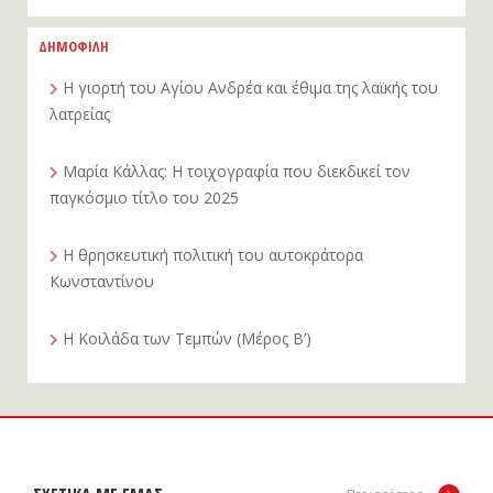
ΔΗΜΟΦΙΛΗ
Η γιορτή του Αγίου Ανδρέα και έθιμα της λαϊκής του
λατρείας
Μαρία Κάλλας: Η τοιχογραφία που διεκδικεί τον
παγκόσμιο τίτλο του 2025
Η θρησκευτική πολιτική του αυτοκράτορα
Κωνσταντίνου
Η Κοιλάδα των Τεμπών (Μέρος Β’)