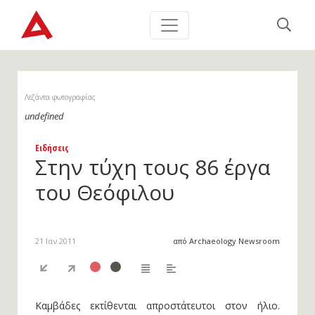
Λεζάντα φωτογραφίας
undefined
Ειδήσεις
Στην τύχη τους 86 έργα
του Θεόφιλου
21 Ιαν 2011
από Archaeology Newsroom
Καμβάδες εκτίθενται απροστάτευτοι στον ήλιο.