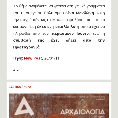
Το θέμα αναμένεται να φτάσει στη γενική γραμματέα
του υπουργείου Πολιτισμού
Λίνα Μενδώνη
. Αυτή
την στιγμή πάντως το Μουσείο φυλάσσεται από μία
και μοναδική
έκτακτη υπάλληλο
η οποία έχει να
πληρωθεί από τον
περασμένο Ιούνιο
, ενώ
η
σύμβασή της έχει λήξει από την
Πρωτοχρονιά
!
Πηγή:
New Post
, 20/01/11
Ζ.Ξ.
ΣΧΕΤΙΚΑ ΑΡΘΡΑ