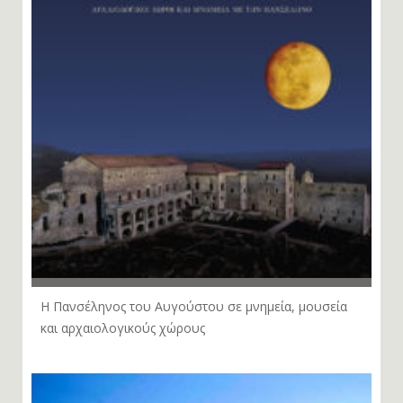
Η Πανσέληνος του Αυγούστου σε μνημεία, μουσεία
και αρχαιολογικούς χώρους