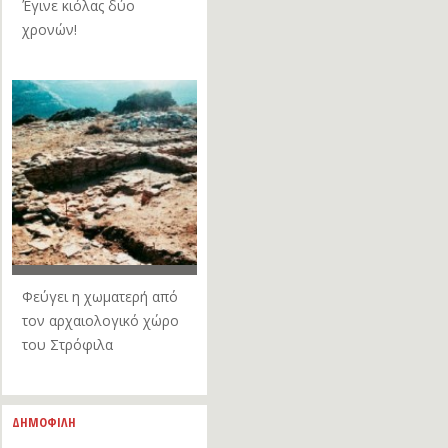
Έγινε κιόλας δύο
χρονών!
Φεύγει η χωματερή από
τον αρχαιολογικό χώρο
του Στρόφιλα
ΔΗΜΟΦΙΛΗ