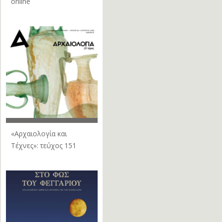
online
«Αρχαιολογία και
Τέχνες»: τεύχος 151