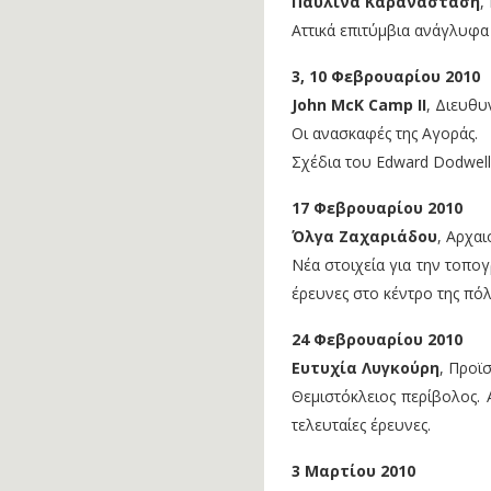
Παυλίνα Καραναστάση
,
Αττικά επιτύμβια ανάγλυφα
3, 10 Φεβρουαρίου 2010
John McK Camp II
, Διευθυ
Οι ανασκαφές της Αγοράς.
Σχέδια του Edward Dodwell
17 Φεβρουαρίου 2010
Όλγα Ζαχαριάδου
, Αρχα
Νέα στοιχεία για την τοπο
έρευνες στο κέντρο της πόλ
24 Φεβρουαρίου 2010
Ευτυχία Λυγκούρη
, Προϊ
Θεμιστόκλειος περίβολος. 
τελευταίες έρευνες.
3 Μαρτίου 2010