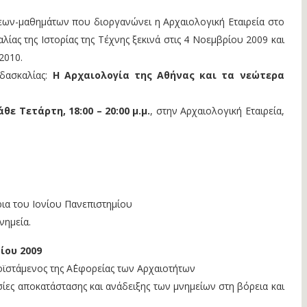
εων-μαθημάτων που διοργανώνει η Αρχαιολογική Εταιρεία στο
λίας της Ιστορίας της Τέχνης ξεκινά στις 4 Νοεμβρίου 2009 και
2010.
δασκαλίας:
Η Αρχαιολογία της Αθήνας και τα νεώτερα
άθε Τετάρτη, 18:00 – 20:00 μ.μ.
, στην Αρχαιολογική Εταιρεία,
ρια του Ιονίου Πανεπιστημίου
νημεία.
ίου 2009
οϊστάμενος της Α΄Εφορείας των Αρχαιοτήτων
σίες αποκατάστασης και ανάδειξης των μνημείων στη βόρεια και