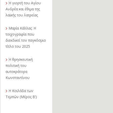
Η γιορτή του Αγίου
Ανδρέα και έθιμα της
λαϊκής του λατρείας
Μαρία Κάλλας: Η
τοιχογραφία που
διεκδικεί τον παγκόσμιο
τίτλο του 2025
Η θρησκευτική
πολιτική του
αυτοκράτορα
Κωνσταντίνου
Η Κοιλάδα των
Τεμπών (Μέρος Β’)