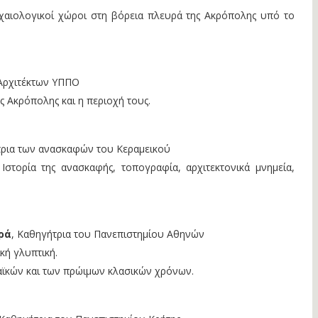
ρχαιολογικοί χώροι στη βόρεια πλευρά της Ακρόπολης υπό το
 Αρχιτέκτων ΥΠΠΟ
ς Ακρόπολης και η περιοχή τους.
τρια των ανασκαφών του Κεραμεικού
Ιστορία της ανασκαφής, τοπογραφία, αρχιτεκτονικά μνημεία,
ρά
, Καθηγήτρια του Πανεπιστημίου Αθηνών
κή γλυπτική.
αϊκών και των πρώιμων κλασικών χρόνων.