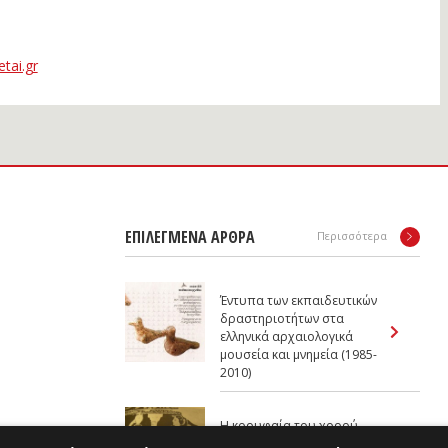
tai.gr
ΕΠΙΛΕΓΜΕΝΑ ΑΡΘΡΑ
Περισσότερα
Έντυπα των εκπαιδευτικών
δραστηριοτήτων στα
ελληνικά αρχαιολογικά
μουσεία και μνημεία (1985-
2010)
Η κορυφαία του χορού
του δράματος Ηλέκτρα σε