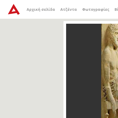
Αρχική σελίδα
Ατζέντα
Φωτογραφίες
Β