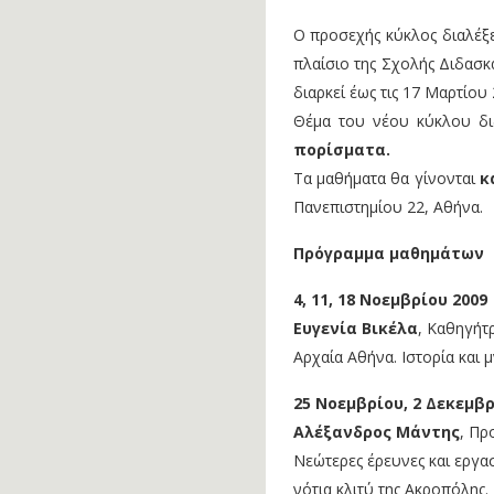
Ο προσεχής κύκλος διαλέξ
πλαίσιο της Σχολής Διδασκα
διαρκεί έως τις 17 Μαρτίου 
Θέμα του νέου κύκλου δι
πορίσματα.
Τα μαθήματα θα γίνονται
κ
Πανεπιστημίου 22, Αθήνα.
Πρόγραμμα μαθημάτων
4, 11, 18 Νοεμβρίου 2009
Ευγενία Βικέλα
, Καθηγήτ
Αρχαία Αθήνα. Ιστορία και μ
25 Νοεμβρίου, 2 Δεκεμβρ
Αλέξανδρος Μάντης
, Πρ
Νεώτερες έρευνες και εργα
νότια κλιτύ της Ακροπόλης.