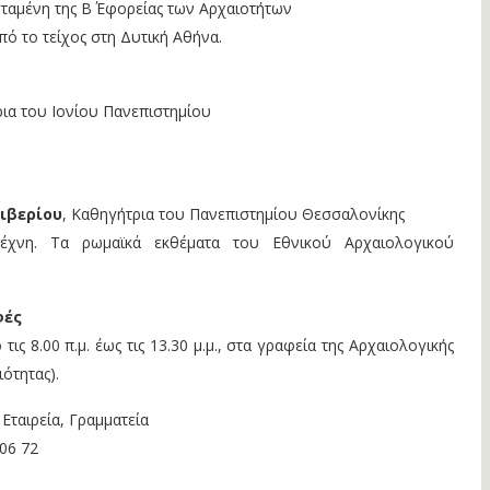
σταμένη της Β΄ Εφορείας των Αρχαιοτήτων
ό το τείχος στη Δυτική Αθήνα.
ρια του Ιονίου Πανεπιστημίου
ιβερίου
, Καθηγήτρια του Πανεπιστημίου Θεσσαλονίκης
έχνη. Τα ρωμαϊκά εκθέματα του Εθνικού Αρχαιολογικού
φές
 τις 8.00 π.μ. έως τις 13.30 μ.μ., στα γραφεία της Αρχαιολογικής
ιότητας).
Εταιρεία, Γραμματεία
06 72