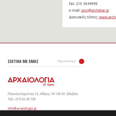
fax: 210 3644996
e-mail:
secr@archetai.gr
Δικτυακός τόπος:
www.arche
ΣΧΕΤΙΚΑ ΜΕ ΕΜΑΣ
Περισσότερα
Πλατεία Καρύτση 10, Αθήνα, ΤΚ 105 61, Ελλάδα
Tηλ.: 210 32 28 705
info@arxaiologia.gr