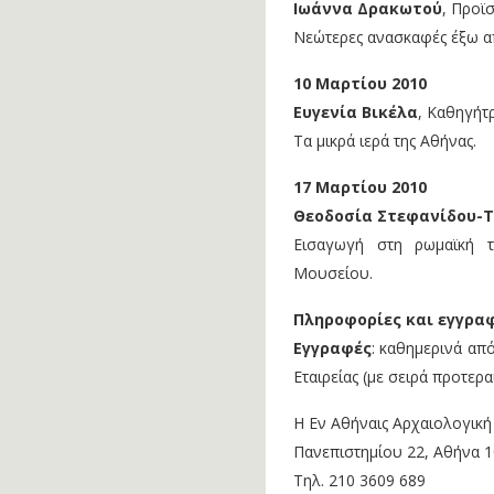
Ιωάννα Δρακωτού
, Προϊ
Νεώτερες ανασκαφές έξω απ
10 Μαρτίου 2010
Ευγενία Βικέλα
, Καθηγήτ
Τα μικρά ιερά της Αθήνας.
17 Μαρτίου 2010
Θεοδοσία Στεφανίδου-Τ
Εισαγωγή στη ρωμαϊκή τ
Μουσείου.
Πληροφορίες και εγγρα
Εγγραφές
: καθημερινά από
Εταιρείας (με σειρά προτερα
Η Εν Αθήναις Αρχαιολογική 
Πανεπιστημίου 22, Αθήνα 1
Τηλ. 210 3609 689