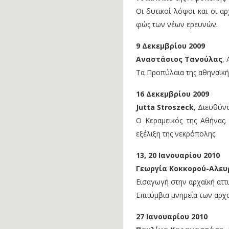
Οι δυτικοί λόφοι και οι α
φώς των νέων ερευνών.
9 Δεκεμβρίου 2009
Αναστάσιος Τανούλας
,
Τα Προπύλαια της αθηναϊκή
16 Δεκεμβρίου 2009
Jutta Stroszeck
, Διευθύν
Ο Κεραμεικός της Αθήνας. 
εξέλιξη της νεκρόπολης.
13, 20 Ιανουαρίου 2010
Γεωργία Κοκκορού-Αλευ
Εισαγωγή στην αρχαϊκή αττι
Επιτύμβια μνημεία των αρχ
27 Ιανουαρίου 2010