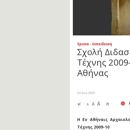
Έρευνα - Εκπαίδευση
Σχολή Διδασ
Τέχνης 2009-
Αθήνας
04 Αυγ 2009
A
A
A
Η Εν Αθήναις Αρχαιολο
Τέχνης 2009-10