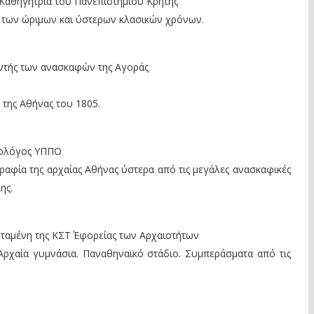
 Καθηγήτρια του Πανεπιστημίου Κρήτης
 των ώριμων και ύστερων κλασικών χρόνων.
ντής των ανασκαφών της Αγοράς
 της Αθήνας του 1805.
ιολόγος ΥΠΠΟ
γραφία της αρχαίας Αθήνας ύστερα από τις μεγάλες ανασκαφικές
ης.
σταμένη της ΚΣΤ΄ Εφορείας των Αρχαιοτήτων
Αρχαία γυμνάσια. Παναθηναϊκό στάδιο. Συμπεράσματα από τις