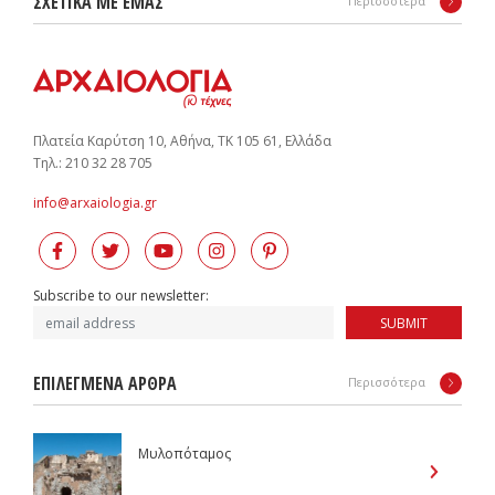
ΣΧΕΤΙΚΑ ΜΕ ΕΜΑΣ
Περισσότερα
Πλατεία Καρύτση 10, Αθήνα, ΤΚ 105 61, Ελλάδα
Tηλ.: 210 32 28 705
info@arxaiologia.gr
Subscribe to our newsletter:
SUBMIT
ΕΠΙΛΕΓΜΕΝΑ ΑΡΘΡΑ
Περισσότερα
Mυλοπόταμος