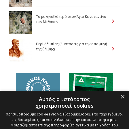
Το μυκηναϊκό ιερό στον Άγιο Κωνσταντίνο
των Μεθάνων
Περί Αλυπίας (Συστάσεις για την αποφυγή
της θλίψης)
×
Αυτός ο ιστότοπος
χρησιμοποιεί cookies
Χρησιμοποιούμε cookies για να εξατομικεύσουμε το περιεχόμενο,
τις διαφημίσεις και να αναλύσουμε την επισκεψιμότητά μας.
Μοιραζόμαστε επίσης πληροφορίες σχετικά με τη χρήση του