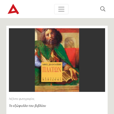
Λεζάντα φωτογραφίας
Το εξώφυλλο του βιβλίου