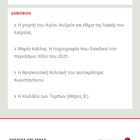
ΔΗΜΟΦΙΛΗ
Η γιορτή του Αγίου Ανδρέα και έθιμα της λαϊκής του
λατρείας
Μαρία Κάλλας: Η τοιχογραφία που διεκδικεί τον
παγκόσμιο τίτλο του 2025
Η θρησκευτική πολιτική του αυτοκράτορα
Κωνσταντίνου
Η Κοιλάδα των Τεμπών (Μέρος Β’)