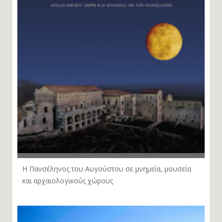
Η Πανσέληνος του Αυγούστου σε μνημεία, μουσεία
και αρχαιολογικούς χώρους