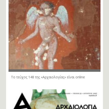
Το τεύχος 148 της «Αρχαιολογίας» είναι online