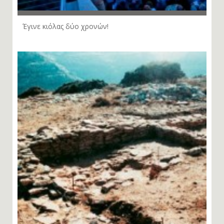
Έγινε κιόλας δύο χρονών!