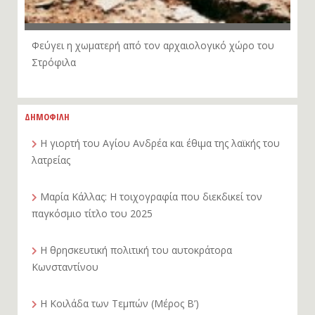
Φεύγει η χωματερή από τον αρχαιολογικό χώρο του
Στρόφιλα
ΔΗΜΟΦΙΛΗ
Η γιορτή του Αγίου Ανδρέα και έθιμα της λαϊκής του
λατρείας
Μαρία Κάλλας: Η τοιχογραφία που διεκδικεί τον
παγκόσμιο τίτλο του 2025
Η θρησκευτική πολιτική του αυτοκράτορα
Κωνσταντίνου
Η Κοιλάδα των Τεμπών (Μέρος Β’)