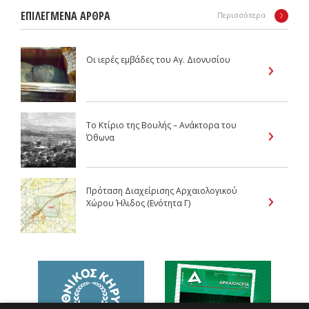
ΕΠΙΛΕΓΜΕΝΑ ΑΡΘΡΑ
Περισσότερα
Οι ιερές εμβάδες του Αγ. Διονυσίου
Το Κτίριο της Βουλής – Ανάκτορα του
Όθωνα
Πρόταση Διαχείρισης Αρχαιολογικού
Χώρου Ήλιδος (Ενότητα Γ)