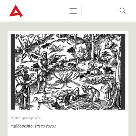
Λεζάντα φωτογραφίας
Ραβδοσκόποι επί το έργον.