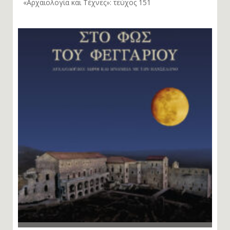
«Αρχαιολογία και Τέχνες»: τεύχος 151