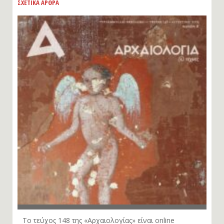
ΣΧΕΤΙΚΑ ΑΡΘΡΑ
Το τεύχος 148 της «Αρχαιολογίας» είναι online