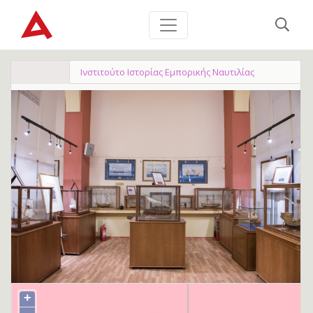
Ινστιτούτο Ιστορίας Εμπορικής Ναυτιλίας
+