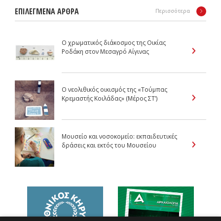
ΕΠΙΛΕΓΜΕΝΑ ΑΡΘΡΑ
Περισσότερα
O χρωματικός διάκοσμος της Οικίας
Ροδάκη στον Μεσαγρό Αίγινας
Ο νεολιθικός οικισμός της «Τούμπας
Κρεμαστής Κοιλάδας» (Μέρος ΣΤ’)
Μουσείο και νοσοκομείο: εκπαιδευτικές
δράσεις και εκτός του Μουσείου