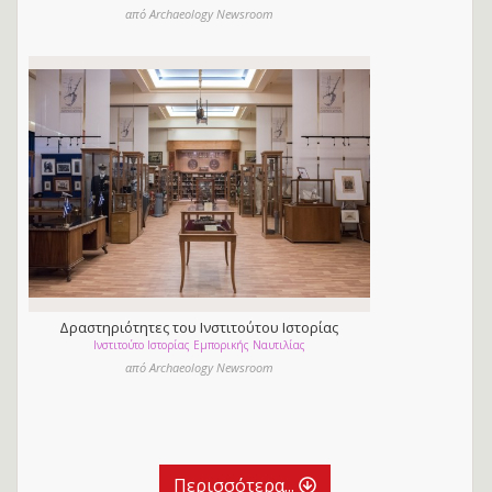
από Archaeology Newsroom
Δραστηριότητες του Ινστιτούτου Ιστορίας
Ινστιτούτο Ιστορίας Εμπορικής Ναυτιλίας
Εμπορικής Ναυτιλίας
από Archaeology Newsroom
Περισσότερα...