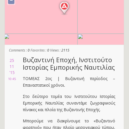
−
Comments :
0
Favorites :
0
Views :
2115
Βυζαντινή Εποχή, Ινστιτούτο
25
Ιστορίας Εμπορικής Ναυτιλίας
11
'15
ΤΟΜΕΑΣ 2ος | Βυζαντινή περίοδος –
10:45
Επαναστατικοί χρόνοι.
Στο δεύτερο τομέα του Ινστιτούτου Ιστορίας
Εμπορικής Ναυτιλίας συναντάμε ζωγραφικούς
πίνακες και πλοία της Βυζαντινής Εποχής.
Μπορούμε να διακρίνουμε το «Βυζαντινό
φορτηγό» που ήταν πλοίο μεσογειακού τύπου,