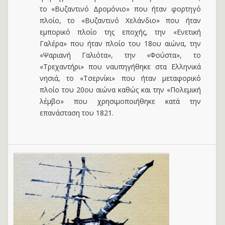
το «Βυζαντινό Δρομόνιο» που ήταν φορτηγό
πλοίο, το «Βυζαντινό Χελάνδιο» που ήταν
εμπορικό πλοίο της εποχής, την «Ενετική
Γαλέρα» που ήταν πλοίο του 18ου αιώνα, την
«Ψαριανή Γαλιότα», την «Φούστα», το
«Τρεχαντήρι» που ναυπηγήθηκε στα Ελληνικά
νησιά, το «Τσερνίκι» που ήταν μεταφορικό
πλοίο του 20ου αιώνα καθώς και την «Πολεμική
λέμβο» που χρησιμοποιήθηκε κατά την
επανάσταση του 1821.