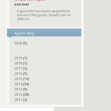
από User
Η φροντίδα των νυχιών εφαρμόζεται
εδώ και 5.000 χρόνια, δηλαδή από το
3000 π.Χ.
Αρχείο Blog
2026
(0)
2019
(1)
2018
(1)
2017
(2)
2016
(5)
2015
(14)
2014
(34)
2013
(9)
2012
(28)
2011
(2)