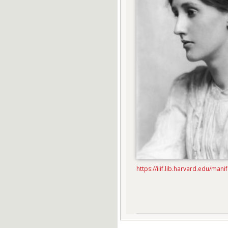
https://iiif.lib.harvard.edu/man