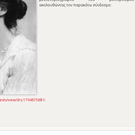
ακολουθώντας τον παρακάτω σύνδεσμο:
ifests/view/drs:17948758$1i