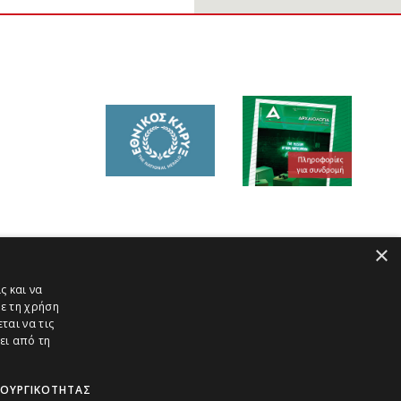
×
ς και να
ε τη χρήση
ται να τις
ει από τη
ΤΟΥΡΓΙΚΌΤΗΤΑΣ