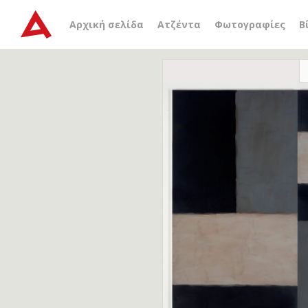
Αρχική σελίδα
Ατζέντα
Φωτογραφίες
Β