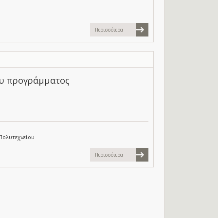
Περισσότερα
ου προγράμματος
Πολυτεχνείου
Περισσότερα