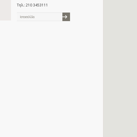
Τηλ.: 210 3453111
Ιστοσελίδα