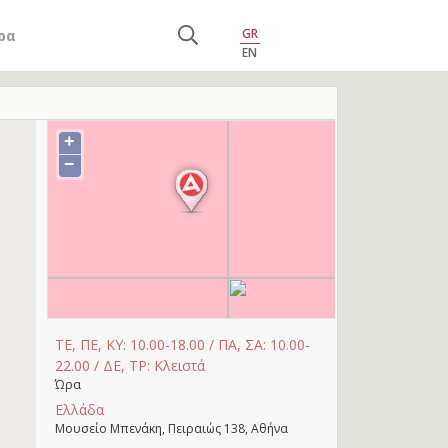
GR
ρα
EN
+
−
ΤΕ, ΠΕ, ΚΥ: 10.00-18.00 / ΠΑ, ΣΑ: 10.00-
22.00 / ΔΕ, ΤΡ: Κλειστά
Ώρα
Ελλάδα
Μουσείο Μπενάκη, Πειραιώς 138, Αθήνα