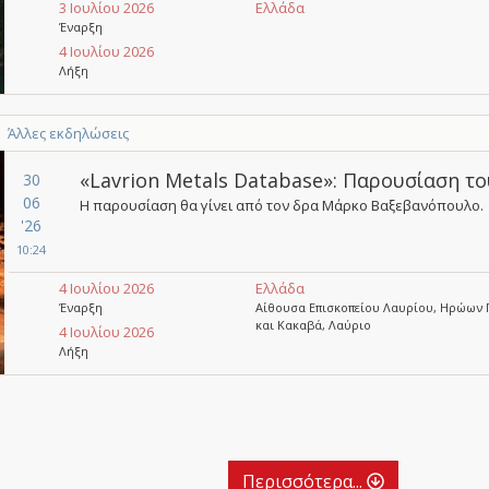
3 Ιουλίου 2026
Ελλάδα
Έναρξη
4 Ιουλίου 2026
Λήξη
Άλλες εκδηλώσεις
«Lavrion Metals Database»: Παρουσίαση τ
30
06
Η παρουσίαση θα γίνει από τον δρα Μάρκο Βαξεβανόπουλο.
'26
10:24
4 Ιουλίου 2026
Ελλάδα
Έναρξη
Αίθουσα Επισκοπείου Λαυρίου, Ηρώων 
και Κακαβά, Λαύριο
4 Ιουλίου 2026
Λήξη
Περισσότερα...