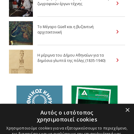
ζωγραφικών έργων τέχνης
Το Μέγαρο Güell και η βυζαντινή
αρχιτεκτονική
Η μέριμνα του Δήμου Αθηναίων για τα
δημόσια γλυπτά της πόλης (1835-1940)
×
Αυτός ο ιστότοπος
χρησιμοποιεί cookies
Χρησιμοποιούμε cookies για να εξατομικεύσουμε το περιεχόμενο,
τις διαφημίσεις και να αναλύσουμε την επισκεψιμότητά μας.