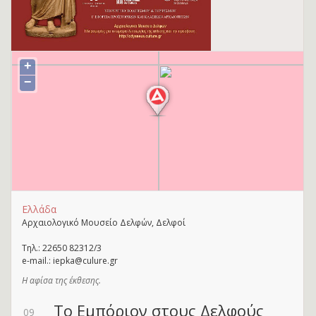
+
−
Ελλάδα
Αρχαιολογικό Μουσείο Δελφών, Δελφοί
Τηλ.: 22650 82312/3
e-mail.: iepka@culure.gr
Η αφίσα της έκθεσης.
Το Εμπόριον στους Δελφούς
09