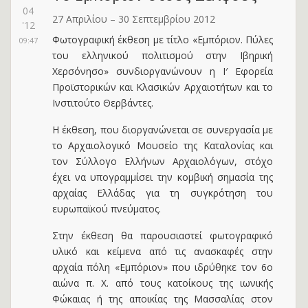
04
27 Απριλίου – 30 Σεπτεμβρίου 2012
'12
Φωτογραφική έκθεση με τίτλο «Εμπόριον. Πύλες
09:47
του ελληνικού πολιτισμού στην Ιβηρική
Χερσόνησο» συνδιοργανώνουν η Ι′ Εφορεία
Προϊστορικών και Κλασικών Αρχαιοτήτων και το
Ινστιτούτο Θερβάντες.
Η έκθεση, που διοργανώνεται σε συνεργασία με
το Αρχαιολογικό Μουσείο της Καταλονίας και
τον Σύλλογο Ελλήνων Αρχαιολόγων, στόχο
έχει να υπογραμμίσει την κομβική σημασία της
αρχαίας Ελλάδας για τη συγκρότηση του
ευρωπαϊκού πνεύματος.
Στην έκθεση θα παρουσιαστεί φωτογραφικό
υλικό και κείμενα από τις ανασκαφές στην
αρχαία πόλη «Εμπόριον» που ιδρύθηκε τον 6ο
αιώνα π. Χ. από τους κατοίκους της ιωνικής
Φώκαιας ή της αποικίας της Μασσαλίας στον