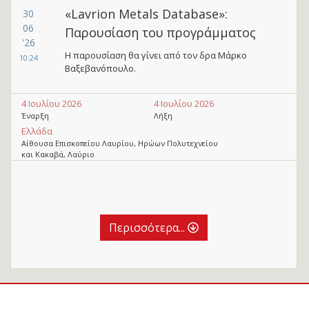
«Lavrion Metals Database»:
30
06
Παρουσίαση του προγράμματος
'26
Η παρουσίαση θα γίνει από τον δρα Μάρκο
10:24
Βαξεβανόπουλο.
4 Ιουλίου 2026
4 Ιουλίου 2026
Έναρξη
Λήξη
Ελλάδα
Αίθουσα Επισκοπείου Λαυρίου, Ηρώων Πολυτεχνείου
και Κακαβά, Λαύριο
Περισσότερα...