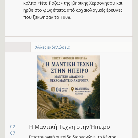
κόλπο «Ντε Ρόζας» της Ιβηρικής Χερσονήσου και
ήρθε στο φως έπειτα από αρχαιολογικές έρευνες
που ξεκίνησαν το 1908.
Άλλες εκδηλώσεις
Η Μαντική Τέχνη στην Ήπειρο
02
07
Επιστημονική ημερίδα διοργανώνει το Κέντρο