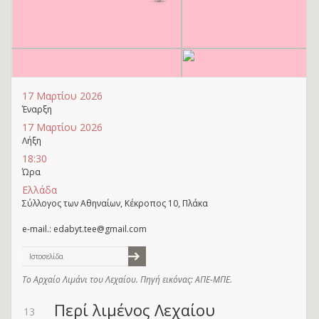
17 Μαρτίου 2026
Έναρξη
17 Μαρτίου 2026
Λήξη
18:30
Ώρα
Ελλάδα
Σύλλογος των Αθηναίων, Κέκροπος 10, Πλάκα
e-mail.: edabyt.tee@gmail.com
Ιστοσελίδα
Το Αρχαίο Λιμάνι του Λεχαίου. Πηγή εικόνας: ΑΠΕ-ΜΠΕ.
Περί λιμένος Λεχαίου
13