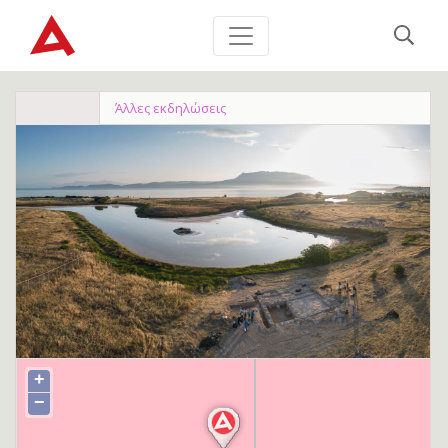
Άλλες εκδηλώσεις
+
−