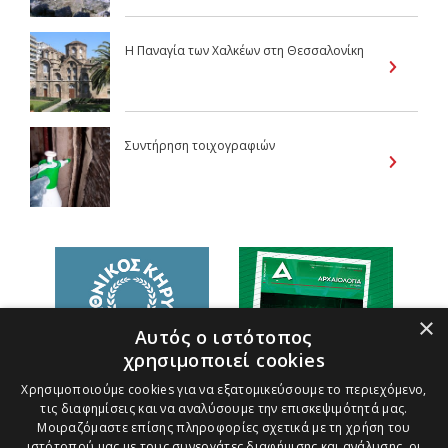
Η Παναγία των Χαλκέων στη Θεσσαλονίκη
Συντήρηση τοιχογραφιών
×
Αυτός ο ιστότοπος
χρησιμοποιεί cookies
Χρησιμοποιούμε cookies για να εξατομικεύσουμε το περιεχόμενο,
τις διαφημίσεις και να αναλύσουμε την επισκεψιμότητά μας.
Μοιραζόμαστε επίσης πληροφορίες σχετικά με τη χρήση του
ιστότοπού μας με τους συνεργάτες διαφήμισης και ανάλυσης, οι