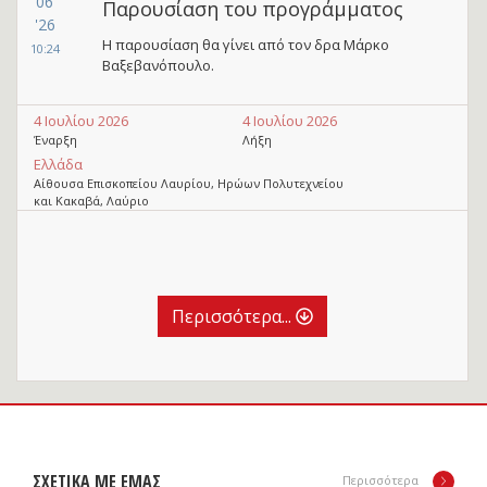
06
Παρουσίαση του προγράμματος
'26
Η παρουσίαση θα γίνει από τον δρα Μάρκο
10:24
Βαξεβανόπουλο.
4 Ιουλίου 2026
4 Ιουλίου 2026
Έναρξη
Λήξη
Ελλάδα
Αίθουσα Επισκοπείου Λαυρίου, Ηρώων Πολυτεχνείου
και Κακαβά, Λαύριο
Περισσότερα...
ΣΧΕΤΙΚΑ ΜΕ ΕΜΑΣ
Περισσότερα