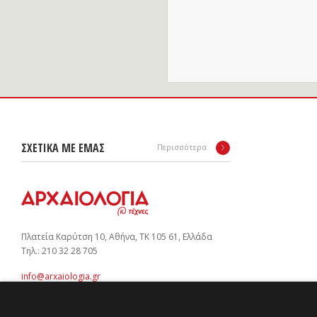
ΣΧΕΤΙΚΑ ΜΕ ΕΜΑΣ
Περισσότερα
Πλατεία Καρύτση 10, Αθήνα, ΤΚ 105 61, Ελλάδα
Tηλ.: 210 32 28 705
info@arxaiologia.gr