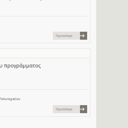
Περισσότερα
ου προγράμματος
Πολυτεχνείου
Περισσότερα