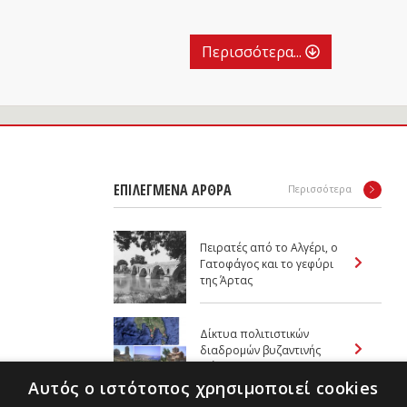
Περισσότερα...
ΕΠΙΛΕΓΜΕΝΑ ΑΡΘΡΑ
Περισσότερα
Πειρατές από το Αλγέρι, ο
Γατοφάγος και το γεφύρι
της Άρτας
Δίκτυα πολιτιστικών
διαδρομών βυζαντινής
Μάνης
Αυτός ο ιστότοπος χρησιμοποιεί cookies