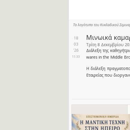
Το λογότυπο του Κυκλαδικού Σεμινα
Μινωικά καμαρ
18
03
Τρίτη 8 Δεκεμβρίου 20
'26
Διάλεξη της καθηγήτριας
11:33
wares in the Middle B
Η διάλεξη πραγματοπο
Εταιρείας που διοργα