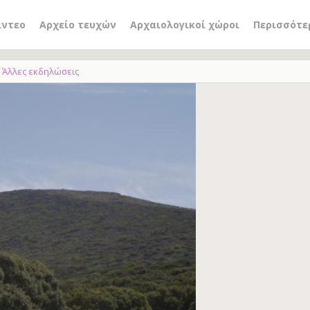
ίντεο
Αρχείο τευχών
Αρχαιολογικοί χώροι
Περισσότε
Άλλες εκδηλώσεις