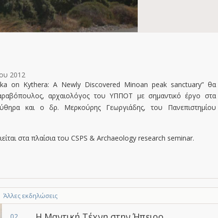
ου 2012
ska on Kythera: A Newly Discovered Minoan peak sanctuary” θα
αραβόπουλος,
αρχαιολόγος του ΥΠΠΟΤ με σημαντικό έργο στα
ικύθηρα
και ο δρ. Μερκούρης Γεωργιάδης, του Πανεπιστημίου
είται στα πλαίσια του CSPS & Archaeology research seminar.
Άλλες εκδηλώσεις
Η Μαντική Τέχνη στην Ήπειρο
02