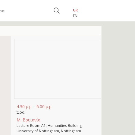
GR
ρα
EN
4.30 μ.μ. - 6.00 μ.μ.
Ώρα
Μ. Βρετανία
Lecture Room A1, Humanities Building,
University of Nottingham, Nottingham