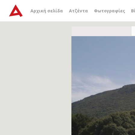
Αρχική σελίδα
Ατζέντα
Φωτογραφίες
Β