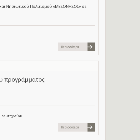
 και Νησιωτικού Πολιτισμού «ΜΕΣΟΝΗΣΟΣ» σε
Περισσότερα
ου προγράμματος
Πολυτεχνείου
Περισσότερα