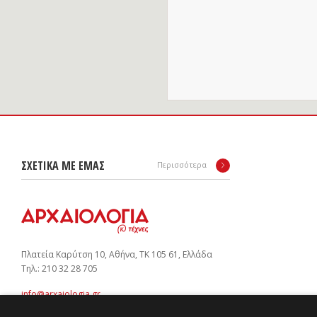
ΣΧΕΤΙΚΑ ΜΕ ΕΜΑΣ
Περισσότερα
Πλατεία Καρύτση 10, Αθήνα, ΤΚ 105 61, Ελλάδα
Tηλ.: 210 32 28 705
info@arxaiologia.gr