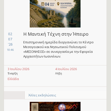
Η Μαντική Τέχνη στην Ήπειρο
02
07
Επιστημονική ημερίδα διοργανώνει το Κέντρο
'26
Μεσογειακού και Νησιωτικού Πολιτισμού
10:46
«ΜΕΣΟΝΗΣΟΣ» σε συνεργασία με την Εφορεία
Αρχαιοτήτων Ιωαννίνων.
3 Ιουλίου 2026
4 Ιουλίου 2026
Έναρξη
Λήξη
Ελλάδα
Άλλες εκδηλώσεις