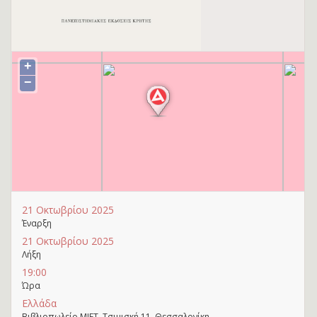
+
−
21 Οκτωβρίου 2025
Έναρξη
21 Οκτωβρίου 2025
Λήξη
19:00
Ώρα
Ελλάδα
Βιβλιοπωλείο ΜΙΕΤ, Τσιμισκή 11, Θεσσαλονίκη