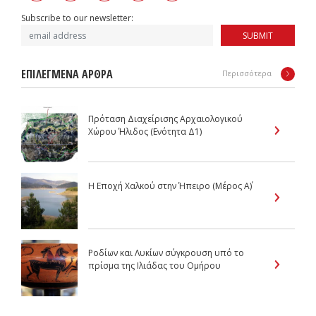
Subscribe to our newsletter:
SUBMIT
ΕΠΙΛΕΓΜΕΝΑ ΑΡΘΡΑ
Περισσότερα
Πρόταση Διαχείρισης Αρχαιολογικού
Χώρου Ήλιδος (Ενότητα Δ1)
Η Εποχή Χαλκού στην Ήπειρο (Μέρος Α΄)
Ροδίων και Λυκίων σύγκρουση υπό το
πρίσμα της Ιλιάδας του Ομήρου