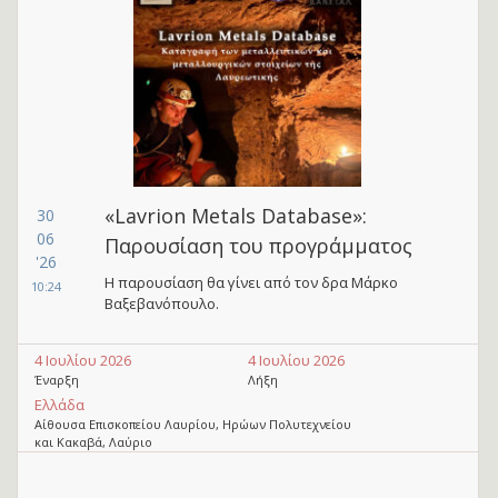
«Lavrion Metals Database»:
30
06
Παρουσίαση του προγράμματος
'26
Η παρουσίαση θα γίνει από τον δρα Μάρκο
10:24
Βαξεβανόπουλο.
4 Ιουλίου 2026
4 Ιουλίου 2026
Έναρξη
Λήξη
Ελλάδα
Αίθουσα Επισκοπείου Λαυρίου, Ηρώων Πολυτεχνείου
και Κακαβά, Λαύριο