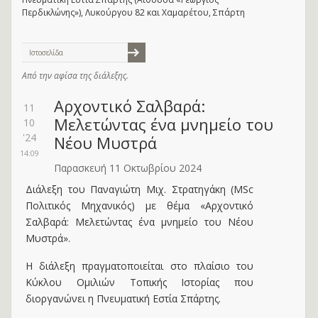
Περδικλώνης»), Λυκούργου 82 και Χαμαρέτου, Σπάρτη
Ιστοσελίδα
Από την αφίσα της διάλεξης.
Αρχοντικό Σαλβαρά:
11
Μελετώντας ένα μνημείο του
10
'24
Νέου Μυστρά
14:09
Παρασκευή 11 Οκτωβρίου 2024
Διάλεξη του Παναγιώτη Μιχ. Στρατηγάκη (MSc
Πολιτικός Μηχανικός) με θέμα «Αρχοντικό
Σαλβαρά: Μελετώντας ένα μνημείο του Νέου
Μυστρά».
Η διάλεξη πραγματοποιείται στο πλαίσιο του
Κύκλου Ομιλιών Τοπικής Ιστορίας που
διοργανώνει η Πνευματική Εστία Σπάρτης.