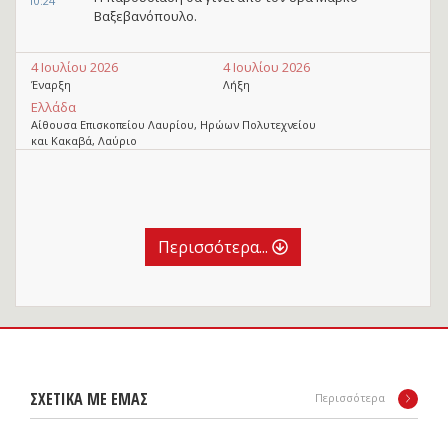
10:24
Βαξεβανόπουλο.
4 Ιουλίου 2026
4 Ιουλίου 2026
Έναρξη
Λήξη
Ελλάδα
Αίθουσα Επισκοπείου Λαυρίου, Ηρώων Πολυτεχνείου
και Κακαβά, Λαύριο
Περισσότερα...
ΣΧΕΤΙΚΑ ΜΕ ΕΜΑΣ
Περισσότερα