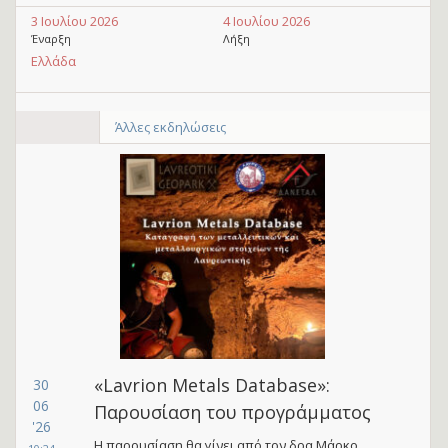
3 Ιουλίου 2026
4 Ιουλίου 2026
Έναρξη
Λήξη
Ελλάδα
Άλλες εκδηλώσεις
«Lavrion Metals Database»:
30
06
Παρουσίαση του προγράμματος
'26
Η παρουσίαση θα γίνει από τον δρα Μάρκο