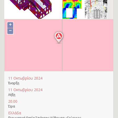
+
−
11 Οκτωβρίου 2024
Έναρξη
11 Οκτωβρίου 2024
Λήξη
20.00
Ώρα
Ελλάδα
Πνευματική Εστία Σπάρτης (Αίθουσα «Γεώργιος