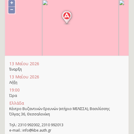
+
−
13 Μαΐου 2026
Έναρξη
13 Μαΐου 2026
Λήξη
19:00
Ώρα
Ελλάδα
Κέντρο Βυζαντινών Ερευνών (κτήριο ΜΕΛΙΣΣΑ), Βασιλίσσης
Όλγας 36, Θεσσαλονίκη
Τηλ.: 2310 992002, 2310 992013
e-mail.: info@kbe.auth.gr