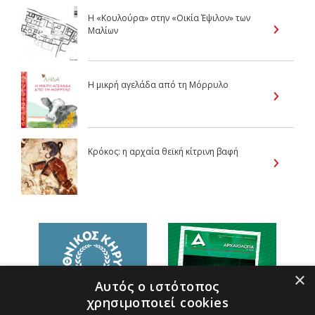
Η «Κουλούρα» στην «Οικία Έψιλον» των
Μαλίων
Η μικρή αγελάδα από τη Μόρρυλο
Κρόκος: η αρχαία θεϊκή κίτρινη βαφή
×
Αυτός ο ιστότοπος
χρησιμοποιεί cookies