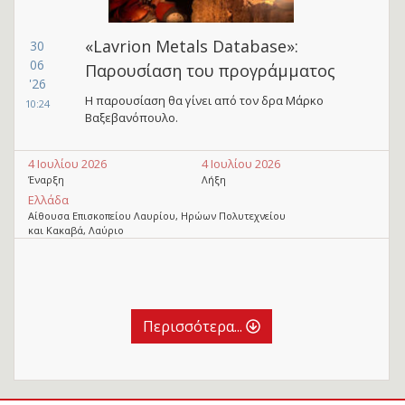
«Lavrion Metals Database»:
30
06
Παρουσίαση του προγράμματος
'26
Η παρουσίαση θα γίνει από τον δρα Μάρκο
10:24
Βαξεβανόπουλο.
4 Ιουλίου 2026
4 Ιουλίου 2026
Έναρξη
Λήξη
Ελλάδα
Αίθουσα Επισκοπείου Λαυρίου, Ηρώων Πολυτεχνείου
και Κακαβά, Λαύριο
Περισσότερα...