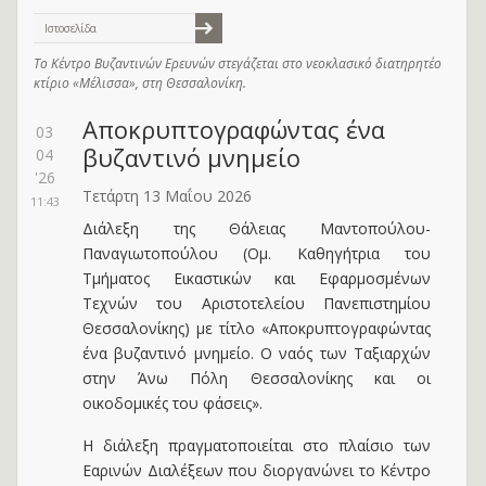
Ιστοσελίδα
Το Κέντρο Βυζαντινών Ερευνών στεγάζεται στο νεοκλασικό διατηρητέο
κτίριο «Μέλισσα», στη Θεσσαλονίκη.
Αποκρυπτογραφώντας ένα
03
βυζαντινό μνημείο
04
'26
Τετάρτη 13 Μαΐου 2026
11:43
Διάλεξη της Θάλειας Μαντοπούλου-
Παναγιωτοπούλου (Ομ. Καθηγήτρια του
Τμήματος Εικαστικών και Εφαρμοσμένων
Τεχνών του Αριστοτελείου Πανεπιστημίου
Θεσσαλονίκης) με τίτλο «Αποκρυπτογραφώντας
ένα βυζαντινό μνημείο. Ο ναός των Ταξιαρχών
στην Άνω Πόλη Θεσσαλονίκης και οι
οικοδομικές του φάσεις».
Η διάλεξη πραγματοποιείται στο πλαίσιο των
Εαρινών Διαλέξεων που διοργανώνει το Κέντρο