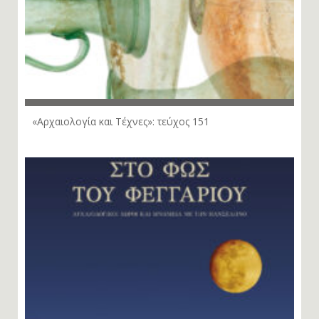
«Αρχαιολογία και Τέχνες»: τεύχος 151