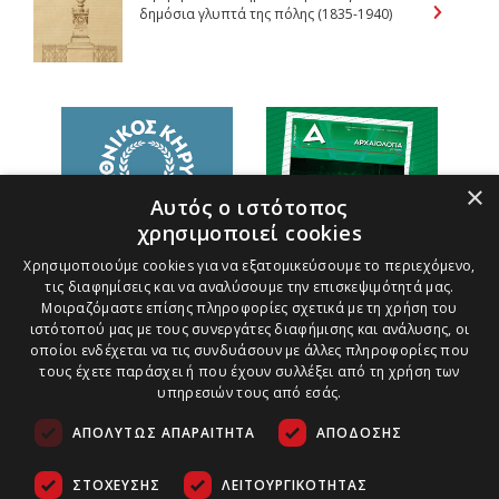
δημόσια γλυπτά της πόλης (1835-1940)
×
Αυτός ο ιστότοπος
χρησιμοποιεί cookies
Χρησιμοποιούμε cookies για να εξατομικεύσουμε το περιεχόμενο,
τις διαφημίσεις και να αναλύσουμε την επισκεψιμότητά μας.
Μοιραζόμαστε επίσης πληροφορίες σχετικά με τη χρήση του
ιστότοπού μας με τους συνεργάτες διαφήμισης και ανάλυσης, οι
οποίοι ενδέχεται να τις συνδυάσουν με άλλες πληροφορίες που
τους έχετε παράσχει ή που έχουν συλλέξει από τη χρήση των
υπηρεσιών τους από εσάς.
ΑΠΟΛΎΤΩΣ ΑΠΑΡΑΊΤΗΤΑ
ΑΠΌΔΟΣΗΣ
ΣΤΌΧΕΥΣΗΣ
ΛΕΙΤΟΥΡΓΙΚΌΤΗΤΑΣ