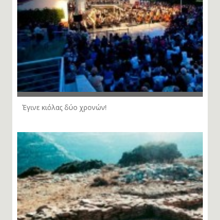
Έγινε κιόλας δύο χρονών!