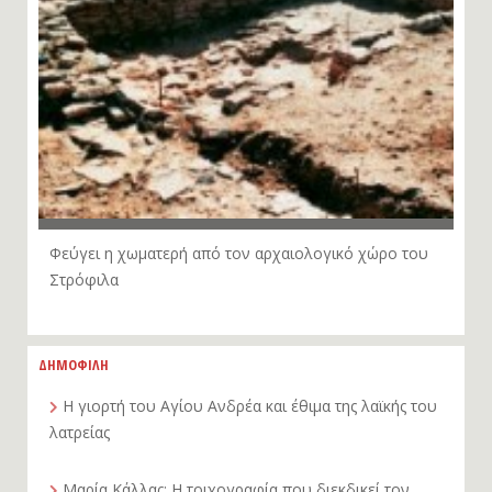
Φεύγει η χωματερή από τον αρχαιολογικό χώρο του
Στρόφιλα
ΔΗΜΟΦΙΛΗ
Η γιορτή του Αγίου Ανδρέα και έθιμα της λαϊκής του
λατρείας
Μαρία Κάλλας: Η τοιχογραφία που διεκδικεί τον