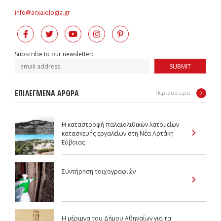
info@arxaiologia.gr
Subscribe to our newsletter:
SUBMIT
ΕΠΙΛΕΓΜΕΝΑ ΑΡΘΡΑ
Περισσότερα
Η καταστροφή παλαιολιθικών λατομείων
κατασκευής εργαλείων στη Νέα Αρτάκη
Εύβοιας
Συντήρηση τοιχογραφιών
Η μέριμνα του Δήμου Αθηναίων για τα