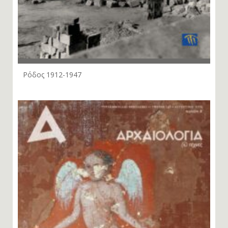
Ρόδος 1912-1947