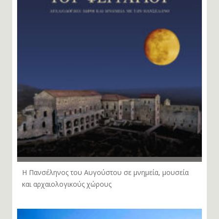
Η Πανσέληνος του Αυγούστου σε μνημεία, μουσεία
και αρχαιολογικούς χώρους