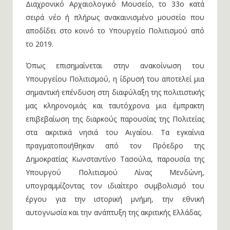
Διαχρονικό Αρχαιολογικό Μουσείο, το 33ο κατά
σειρά νέο ή πλήρως ανακαινισμένο μουσείο που
αποδίδει στο κοινό το Υπουργείο Πολιτισμού από
το 2019.
Όπως επισημαίνεται στην ανακοίνωση του
Υπουργείου Πολιτισμού, η ίδρυσή του αποτελεί μια
σημαντική επένδυση στη διαφύλαξη της πολιτιστικής
μας κληρονομιάς και ταυτόχρονα μια έμπρακτη
επιβεβαίωση της διαρκούς παρουσίας της Πολιτείας
στα ακριτικά νησιά του Αιγαίου. Τα εγκαίνια
πραγματοποιήθηκαν από τον Πρόεδρο της
Δημοκρατίας Κωνσταντίνο Τασούλα, παρουσία της
Υπουργού Πολιτισμού Λίνας Μενδώνη,
υπογραμμίζοντας τον ιδιαίτερο συμβολισμό του
έργου για την ιστορική μνήμη, την εθνική
αυτογνωσία και την ανάπτυξη της ακριτικής Ελλάδας.