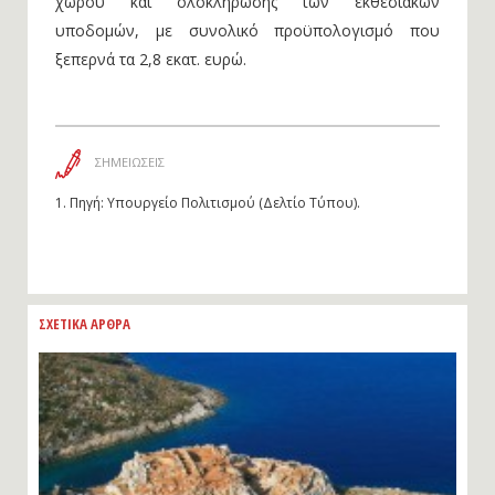
χώρου και ολοκλήρωσης των εκθεσιακών
υποδομών, με συνολικό προϋπολογισμό που
ξεπερνά τα 2,8 εκατ. ευρώ.
ΣΗΜΕΙΩΣΕΙΣ
1.
Πηγή: Υπουργείο Πολιτισμού (Δελτίο Τύπου).
ΣΧΕΤΙΚΑ ΑΡΘΡΑ