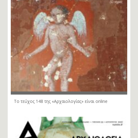
Το τεύχος 148 της «Αρχαιολογίας» είναι online