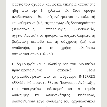
φάσεις του οχυρού, καθώς και τεκμήρια κατοίκησης
ήδη από την 3η χιλιετία π.Χ. Στον όροφο
αναδεικνύονται θεματικές ενότητες για την πολεμική
και καθημερινή ζωή, τις παραγωγικές δραστηριότητες
(μελισσοκομία, μεταλλουργία, βυρσοδεψία,
αγγειοπλαστική), το εμπόριο, τις αρχαίες λατρείες, τη
βυζαντινή περίοδο και τη σύγχρονη ζωή στο
Αγαθονήσι, με τη χρήση πλούσιου
οπτικοακουστικού υλικού.
Η δημιουργία και η ολοκλήρωση του Μουσείου
πραγματοποιήθηκε σταδιακά μέσω
χρηματοδοτήσεων από το πρόγραμμα INTERREG
«Ελλάδα–Κύπρος», το Εθνικό Πρόγραμμα Ανάπτυξης
του Υπουργείου Πολιτισμού και το Ταμείο
Ανάκαμψης και Ανθεκτικότητας. Παράλληλα,
υλοποιήθηκαν έργα ανάδειξης του αρχαιολογικού