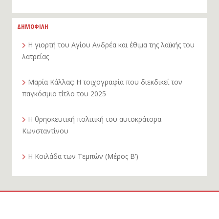
ΔΗΜΟΦΙΛΗ
Η γιορτή του Αγίου Ανδρέα και έθιμα της λαϊκής του
λατρείας
Μαρία Κάλλας: Η τοιχογραφία που διεκδικεί τον
παγκόσμιο τίτλο του 2025
Η θρησκευτική πολιτική του αυτοκράτορα
Κωνσταντίνου
Η Κοιλάδα των Τεμπών (Μέρος Β’)