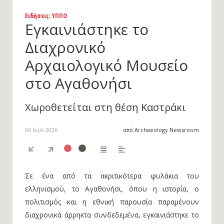
Ειδήσεις
: ΥΠΠΟ
Εγκαινιάστηκε το
Διαχρονικό
Αρχαιολογικό Μουσείο
στο Αγαθονήσι
Χωροθετείται στη θέση Καστράκι
06 Ιούλ 2026
από Archaeology Newsroom
Σε ένα από τα ακριτικότερα φυλάκια του
ελληνισμού, το Αγαθονήσι, όπου η ιστορία, ο
πολιτισμός και η εθνική παρουσία παραμένουν
διαχρονικά άρρηκτα συνδεδεμένα, εγκαινιάστηκε το