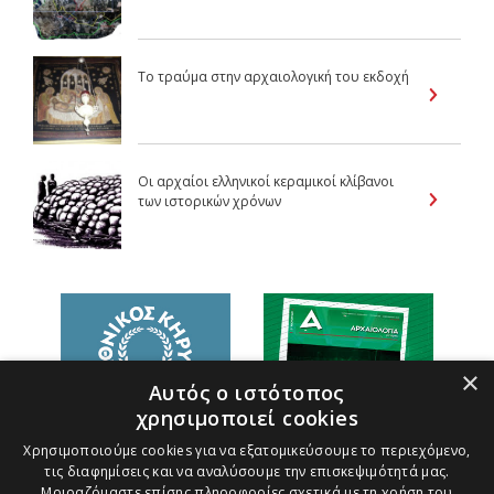
Το τραύμα στην αρχαιολογική του εκδοχή
Οι αρχαίοι ελληνικοί κεραμικοί κλίβανοι
των ιστορικών χρόνων
×
Αυτός ο ιστότοπος
χρησιμοποιεί cookies
Χρησιμοποιούμε cookies για να εξατομικεύσουμε το περιεχόμενο,
τις διαφημίσεις και να αναλύσουμε την επισκεψιμότητά μας.
Μοιραζόμαστε επίσης πληροφορίες σχετικά με τη χρήση του