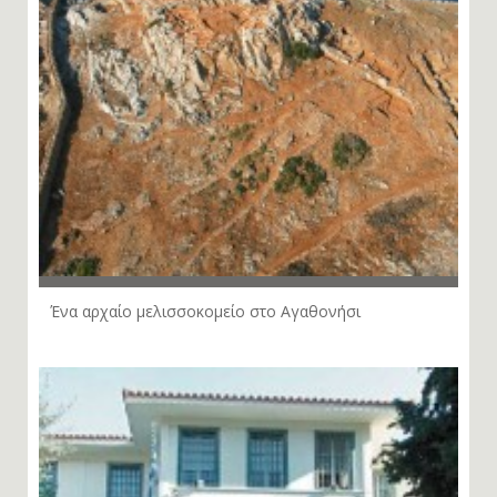
Ένα αρχαίο μελισσοκομείο στο Αγαθονήσι