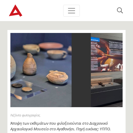
Λεζάντα φωτογραφίας
Άποψη από τη συλλογή του Διαχρονικού Αρχαιολογικού Μουσείου
Αγαθονησίου. Πηγή εικόνας: ΥΠΠΟ.