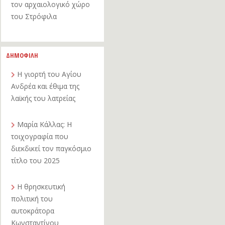
τον αρχαιολογικό χώρο
του Στρόφιλα
ΔΗΜΟΦΙΛΗ
Η γιορτή του Αγίου
Ανδρέα και έθιμα της
λαϊκής του λατρείας
Μαρία Κάλλας: Η
τοιχογραφία που
διεκδικεί τον παγκόσμιο
τίτλο του 2025
Η θρησκευτική
πολιτική του
αυτοκράτορα
Κωνσταντίνου