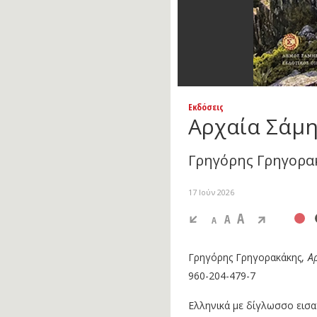
Εκδόσεις
Αρχαία Σάμ
Γρηγόρης Γρηγορα
17 Ιούν 2026
A
A
A
Γρηγόρης Γρηγορακάκης,
Α
960-204-479-7
Ελληνικά με δίγλωσσο εισα