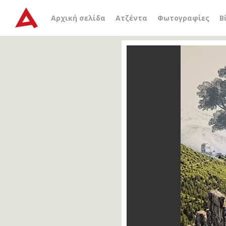
Αρχική σελίδα
Ατζέντα
Φωτογραφίες
Β