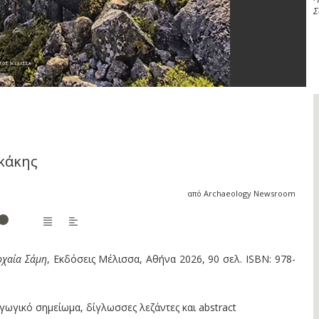
Σ
η
κάκης
από Archaeology Newsroom
ρχαία Σάμη
, Εκδόσεις Μέλισσα, Αθήνα 2026, 90 σελ. ISBN: 978-
γωγικό σημείωμα, δίγλωσσες λεζάντες και abstract