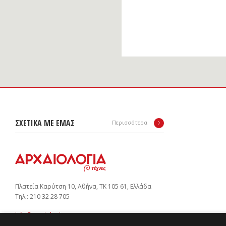
ΣΧΕΤΙΚΑ ΜΕ ΕΜΑΣ
Περισσότερα
Πλατεία Καρύτση 10, Αθήνα, ΤΚ 105 61, Ελλάδα
Tηλ.: 210 32 28 705
info@arxaiologia.gr