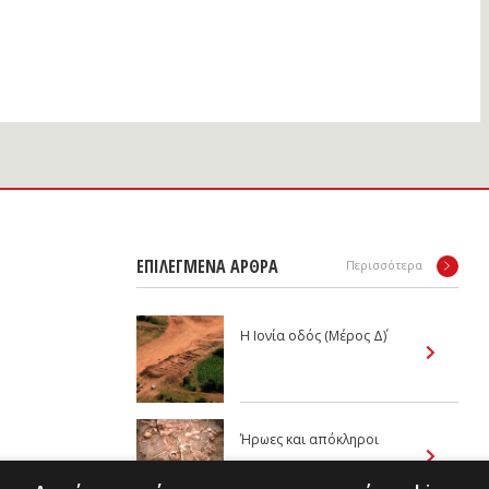
ΕΠΙΛΕΓΜΕΝΑ ΑΡΘΡΑ
Περισσότερα
Η Ιονία οδός (Μέρος Δ΄)
Ήρωες και απόκληροι