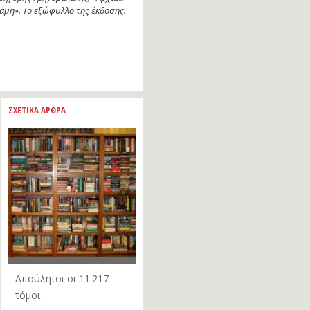
άμη». Το εξώφυλλο της έκδοσης.
ΣΧΕΤΙΚΑ ΑΡΘΡΑ
Απούλητοι οι 11.217
τόμοι