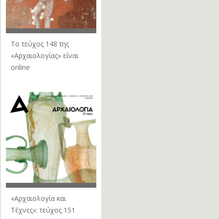
Το τεύχος 148 της
«Αρχαιολογίας» είναι
online
«Αρχαιολογία και
Τέχνες»: τεύχος 151