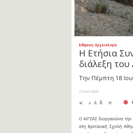
Ειδήσεις
: Αρχαιολογία
Η Ετήσια Συ
διάλεξη του
Την Πέμπτη 18 Ιου
15 Ιούν 2026
A
A
A
Ο ΑΙΓΕΑΣ διοργανώνει την 
στη Βρετανική Σχολή Αθην