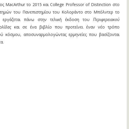
ς MacArthur το 2015 και College Professor of Distinction στο
στημών του Πανεπιστημίου του Κολοράντο στο Μπόλντερ το
ο εργάζεται πάνω στην τελική έκδοση του
Περιφερειακού
ολίδας
και σε ένα βιβλίο που προτείνει έναν νέο τρόπο
ού κόσμου, αποσυναρμολογώντας ερμηνείες που βασίζονται
α.