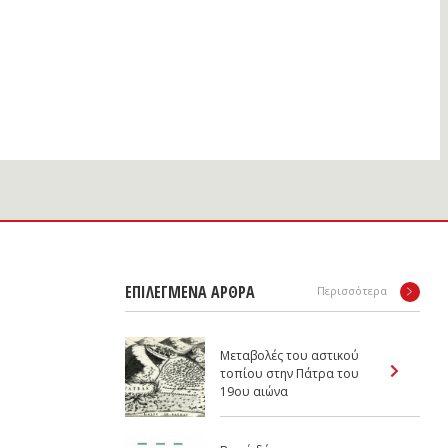
ΕΠΙΛΕΓΜΕΝΑ ΑΡΘΡΑ
Περισσότερα
Μεταβολές του αστικού
τοπίου στην Πάτρα του
19ου αιώνα