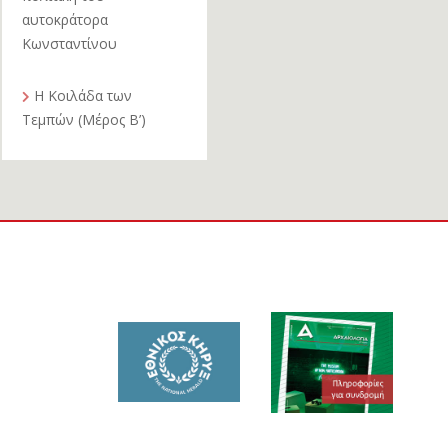
αυτοκράτορα
Κωνσταντίνου
Η Κοιλάδα των
Τεμπών (Μέρος Β’)