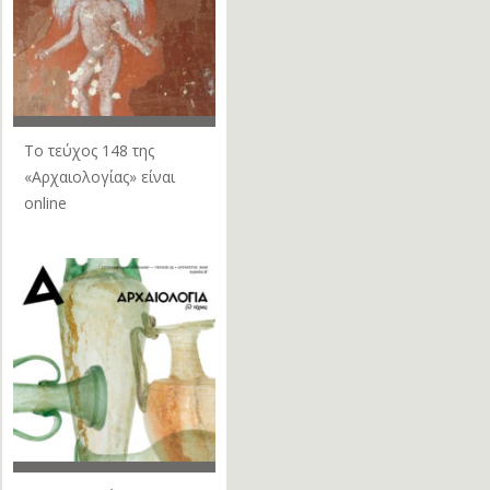
Το τεύχος 148 της
«Αρχαιολογίας» είναι
online