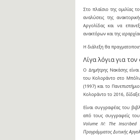
Στο πλαίσιο της ομιλίας τ
αναλύσεις της ανακτορική
Αργολίδας και να επανεξ
ανακτόρων και της ιεραρχία
Η διάλεξη θα πραγματοποιη
Λίγα λόγια για τον
Ο Δημήτρης Νακάσης είνα
του Κολοράντο στο Μπόλντ
(1997) και το Πανεπιστήμι
Κολοράντο το 2016, δίδαξε
Είναι συγγραφέας του βι
από τους συγγραφείς του
Volume IV: The Inscribed
Προγράμματος Δυτικής Αργολ