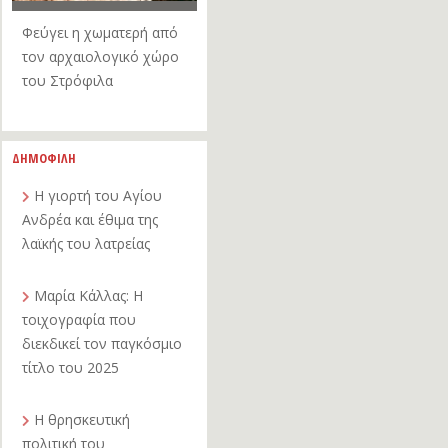
Φεύγει η χωματερή από
τον αρχαιολογικό χώρο
του Στρόφιλα
ΔΗΜΟΦΙΛΗ
Η γιορτή του Αγίου
Ανδρέα και έθιμα της
λαϊκής του λατρείας
Μαρία Κάλλας: Η
τοιχογραφία που
διεκδικεί τον παγκόσμιο
τίτλο του 2025
Η θρησκευτική
πολιτική του