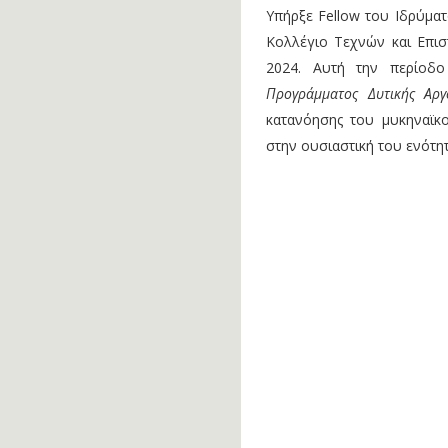
Υπήρξε Fellow του Ιδρύματο
Κολλέγιο Τεχνών και Επι
2024. Αυτή την περίοδ
Προγράμματος Δυτικής Αργ
κατανόησης του μυκηναϊκ
στην ουσιαστική του ενότητ